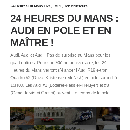
24 Heures Du Mans Live
,
LMP1
,
Constructeurs
24 HEURES DU MANS :
AUDI EN POLE ET EN
MAÎTRE !
Audi, Audi et Audi ! Pas de surprise au Mans pour les
qualifications. Pour son 90ème anniversaire, les 24
Heures du Mans verront s'élancer l'Audi R18 e-tron
Quattro #2 (Duval-Kristensen-McNish) en pole samedi à
15H00. Les Audi #1 (Lotterer-Fässler-Tréluyer) et #3
(Gené-Jarvis-di Grassi) suivent. Le temps de la pole,…