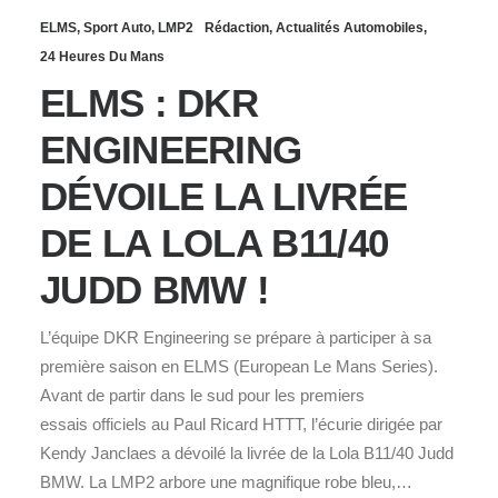
ELMS
,
Sport Auto
,
LMP2
Rédaction
,
Actualités Automobiles
,
24 Heures Du Mans
ELMS : DKR
ENGINEERING
DÉVOILE LA LIVRÉE
DE LA LOLA B11/40
JUDD BMW !
L’équipe DKR Engineering se prépare à participer à sa
première saison en ELMS (European Le Mans Series).
Avant de partir dans le sud pour les premiers
essais officiels au Paul Ricard HTTT, l’écurie dirigée par
Kendy Janclaes a dévoilé la livrée de la Lola B11/40 Judd
BMW. La LMP2 arbore une magnifique robe bleu,…