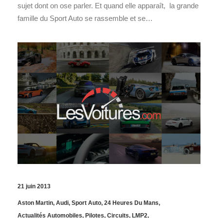
sujet dont on ose parler. Et quand elle apparaît, la grande
famille du Sport Auto se rassemble et se…
21 juin 2013
Aston Martin
,
Audi
,
Sport Auto
,
24 Heures Du Mans
,
Actualités Automobiles
,
Pilotes
,
Circuits
,
LMP2
,