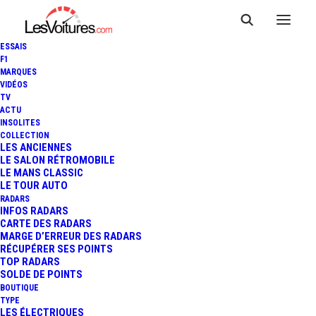
ESSAIS
F1
MARQUES
VIDÉOS
TV
ACTU
INSOLITES
COLLECTION
LES ANCIENNES
LE SALON RÉTROMOBILE
LE MANS CLASSIC
LE TOUR AUTO
RADARS
INFOS RADARS
CARTE DES RADARS
MARGE D’ERREUR DES RADARS
RÉCUPÉRER SES POINTS
TOP RADARS
1 juillet 2013
SOLDE DE POINTS
BOUTIQUE
24 HEURES DU MANS :
TYPE
LES ÉLECTRIQUES