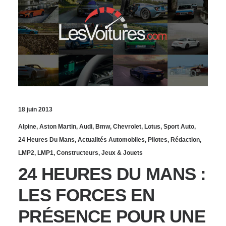
18 juin 2013
Alpine
,
Aston Martin
,
Audi
,
Bmw
,
Chevrolet
,
Lotus
,
Sport Auto
,
24 Heures Du Mans
,
Actualités Automobiles
,
Pilotes
,
Rédaction
,
LMP2
,
LMP1
,
Constructeurs
,
Jeux & Jouets
24 HEURES DU MANS :
LES FORCES EN
PRÉSENCE POUR UNE