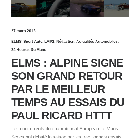
27 mars 2013
ELMS
,
Sport Auto
,
LMP2
,
Rédaction
,
Actualités Automobiles
,
24 Heures Du Mans
ELMS : ALPINE SIGNE
SON GRAND RETOUR
PAR LE MEILLEUR
TEMPS AU ESSAIS DU
PAUL RICARD HTTT
Les concurrents du championnat European Le Mans
Series ont débuté la saison par les traditionnels essais