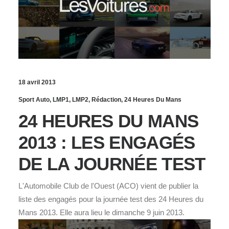
18 avril 2013
Sport Auto
,
LMP1
,
LMP2
,
Rédaction
,
24 Heures Du Mans
24 HEURES DU MANS
2013 : LES ENGAGÉS
DE LA JOURNÉE TEST
L'Automobile Club de l'Ouest (ACO) vient de publier la
liste des engagés pour la journée test des 24 Heures du
Mans 2013. Elle aura lieu le dimanche 9 juin 2013.