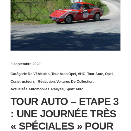
3 septembre 2020
Catégorie De Véhicules
,
Tour Auto Opel
,
VHC
,
Tour Auto
,
Opel
,
Constructeurs
Rédaction
,
Voitures De Collection
,
Actualités Automobiles
,
Rallyes
,
Sport Auto
TOUR AUTO – ETAPE 3
: UNE JOURNÉE TRÈS
« SPÉCIALES » POUR