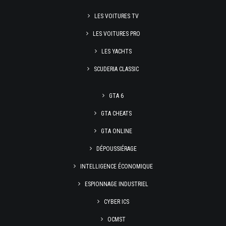
LES VOITURES TV
LES VOITURES PRO
LES YACHTS
SCUDERIA CLASSIC
GTA 6
GTA CHEATS
GTA ONLINE
DÉPOUSSIÉRAGE
INTELLIGENCE ÉCONOMIQUE
ESPIONNAGE INDUSTRIEL
CYBER ICS
OCMST