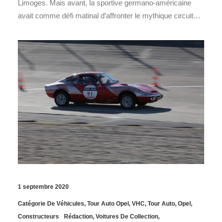
Limoges. Mais avant, la sportive germano-américaine
avait comme défi matinal d’affronter le mythique circuit…
1 septembre 2020
Catégorie De Véhicules
,
Tour Auto Opel
,
VHC
,
Tour Auto
,
Opel
,
Constructeurs
Rédaction
,
Voitures De Collection
,