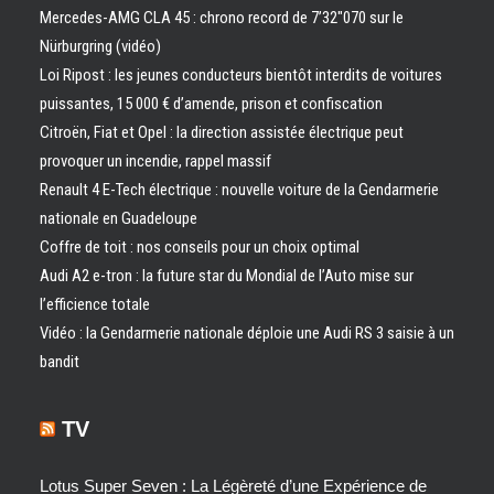
Mercedes-AMG CLA 45 : chrono record de 7’32″070 sur le
Nürburgring (vidéo)
Loi Ripost : les jeunes conducteurs bientôt interdits de voitures
puissantes, 15 000 € d’amende, prison et confiscation
Citroën, Fiat et Opel : la direction assistée électrique peut
provoquer un incendie, rappel massif
Renault 4 E-Tech électrique : nouvelle voiture de la Gendarmerie
nationale en Guadeloupe
Coffre de toit : nos conseils pour un choix optimal
Audi A2 e-tron : la future star du Mondial de l’Auto mise sur
l’efficience totale
Vidéo : la Gendarmerie nationale déploie une Audi RS 3 saisie à un
bandit
TV
Lotus Super Seven : La Légèreté d’une Expérience de