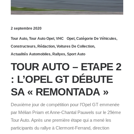
2 septembre 2020
Tour Auto
,
Tour Auto Opel
,
VHC
Opel
,
Catégorie De Véhicules
,
Constructeurs
,
Rédaction
,
Voitures De Collection
,
Actualités Automobiles
,
Rallyes
,
Sport Auto
TOUR AUTO – ETAPE 2
: L’OPEL GT DÉBUTE
SA « REMONTADA »
Deuxième jour de compétition pour l’Opel GT emmenée
par Mélian Priam et Anne-Chantal Pauwels sur le 29ème
Tour Auto. Après une première étape qui a mené les
participants du rallye à Clermont-Ferrand, direction