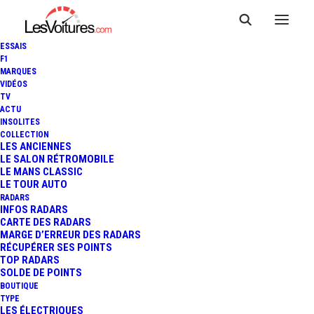
ESSAIS
F1
MARQUES
VIDÉOS
TV
ACTU
INSOLITES
COLLECTION
LES ANCIENNES
LE SALON RÉTROMOBILE
LE MANS CLASSIC
LE TOUR AUTO
RADARS
INFOS RADARS
CARTE DES RADARS
MARGE D’ERREUR DES RADARS
RÉCUPÉRER SES POINTS
TOP RADARS
5 septembre 2020
SOLDE DE POINTS
BOUTIQUE
TOUR AUTO – ETAPE 5 :
TYPE
LES ÉLECTRIQUES