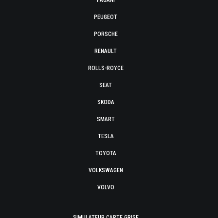
PAGANI
PEUGEOT
PORSCHE
RENAULT
ROLLS-ROYCE
SEAT
SKODA
SMART
TESLA
TOYOTA
VOLKSWAGEN
VOLVO
SIMULATEUR CARTE GRISE