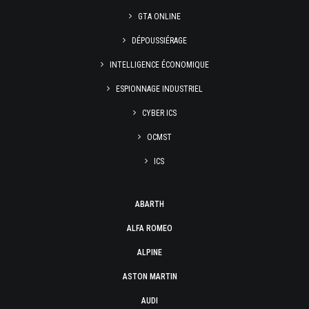
GTA ONLINE
DÉPOUSSIÉRAGE
INTELLIGENCE ÉCONOMIQUE
ESPIONNAGE INDUSTRIEL
CYBER ICS
OCMST
ICS
ABARTH
ALFA ROMEO
ALPINE
ASTON MARTIN
AUDI