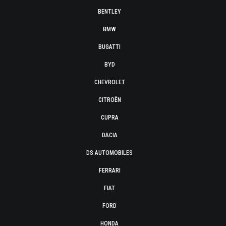
BENTLEY
BMW
BUGATTI
BYD
CHEVROLET
CITROËN
CUPRA
DACIA
DS AUTOMOBILES
FERRARI
FIAT
FORD
HONDA