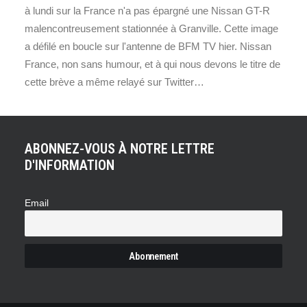
à lundi sur la France n'a pas épargné une Nissan GT-R
malencontreusement stationnée à Granville. Cette image
a défilé en boucle sur l'antenne de BFM TV hier. Nissan
France, non sans humour, et à qui nous devons le titre de
cette brève a même relayé sur Twitter…
ABONNEZ-VOUS À NOTRE LETTRE
D'INFORMATION
Email