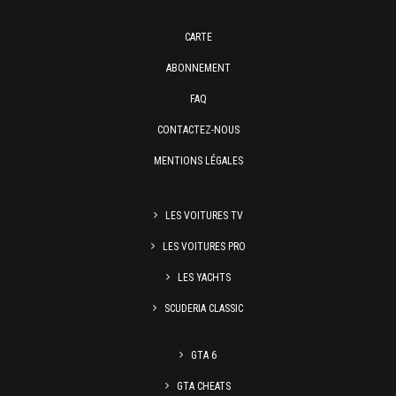
CARTE
ABONNEMENT
FAQ
CONTACTEZ-NOUS
MENTIONS LÉGALES
LES VOITURES TV
LES VOITURES PRO
LES YACHTS
SCUDERIA CLASSIC
GTA 6
GTA CHEATS