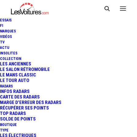
ESSAIS
F1
MARQUES
VIDÉOS
TV
ACTU
INSOLITES
COLLECTION
LES ANCIENNES
LE SALON RÉTROMOBILE
LE MANS CLASSIC
LE TOUR AUTO
RADARS
INFOS RADARS
CARTE DES RADARS
MARGE D’ERREUR DES RADARS
RÉCUPÉRER SES POINTS
TOP RADARS
4 août 2020
SOLDE DE POINTS
BOUTIQUE
FORD MUSTANG
TYPE
LES ÉLECTRIQUES