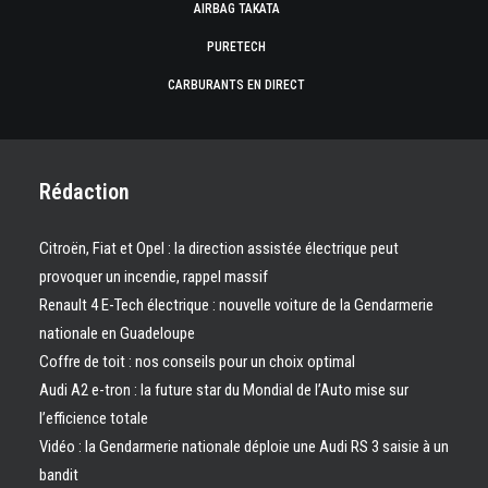
AIRBAG TAKATA
PURETECH
CARBURANTS EN DIRECT
Rédaction
Citroën, Fiat et Opel : la direction assistée électrique peut
provoquer un incendie, rappel massif
Renault 4 E-Tech électrique : nouvelle voiture de la Gendarmerie
nationale en Guadeloupe
Coffre de toit : nos conseils pour un choix optimal
Audi A2 e-tron : la future star du Mondial de l’Auto mise sur
l’efficience totale
Vidéo : la Gendarmerie nationale déploie une Audi RS 3 saisie à un
bandit