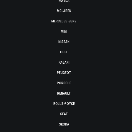
MAZDA
MCLAREN
MERCEDES-BENZ
MINI
NISSAN
OPEL
PAGANI
PEUGEOT
PORSCHE
RENAULT
ROLLS-ROYCE
SEAT
SKODA