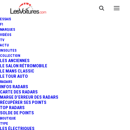
ESSAIS
F1
MARQUES
VIDÉOS
TV
ACTU
INSOLITES
COLLECTION
LES ANCIENNES
LE SALON RÉTROMOBILE
LE MANS CLASSIC
LE TOUR AUTO
RADARS
INFOS RADARS
CARTE DES RADARS
MARGE D’ERREUR DES RADARS
RÉCUPÉRER SES POINTS
TOP RADARS
19 juin 2020
SOLDE DE POINTS
BOUTIQUE
MA PEUGEOT RÉNOVÉE
TYPE
LES ÉLECTRIQUES