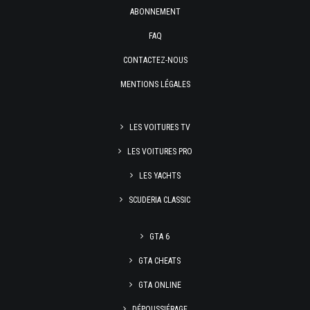
ABONNEMENT
FAQ
CONTACTEZ-NOUS
MENTIONS LÉGALES
LES VOITURES TV
LES VOITURES PRO
LES YACHTS
SCUDERIA CLASSIC
GTA 6
GTA CHEATS
GTA ONLINE
DÉPOUSSIÉRAGE