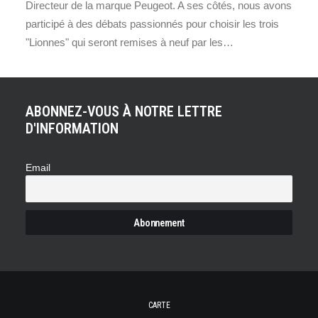
Directeur de la marque Peugeot. A ses côtés, nous avons
participé à des débats passionnés pour choisir les trois
"Lionnes" qui seront remises à neuf par les…
ABONNEZ-VOUS À NOTRE LETTRE
D'INFORMATION
Email
CARTE