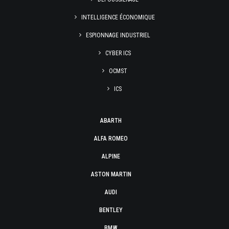
INTELLIGENCE ÉCONOMIQUE
ESPIONNAGE INDUSTRIEL
CYBER ICS
OCMST
ICS
ABARTH
ALFA ROMEO
ALPINE
ASTON MARTIN
AUDI
BENTLEY
BMW