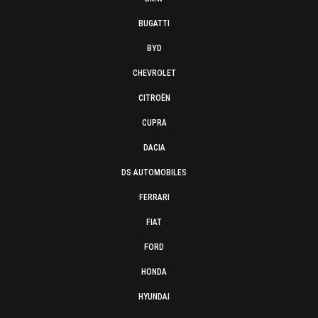
BUGATTI
BYD
CHEVROLET
CITROËN
CUPRA
DACIA
DS AUTOMOBILES
FERRARI
FIAT
FORD
HONDA
HYUNDAI