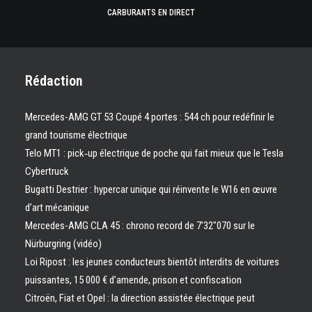
CARBURANTS EN DIRECT
Rédaction
Mercedes-AMG GT 53 Coupé 4 portes : 544 ch pour redéfinir le
grand tourisme électrique
Telo MT1 : pick‑up électrique de poche qui fait mieux que le Tesla
Cybertruck
Bugatti Destrier : hypercar unique qui réinvente le W16 en œuvre
d’art mécanique
Mercedes-AMG CLA 45 : chrono record de 7’32″070 sur le
Nürburgring (vidéo)
Loi Ripost : les jeunes conducteurs bientôt interdits de voitures
puissantes, 15 000 € d’amende, prison et confiscation
Citroën, Fiat et Opel : la direction assistée électrique peut