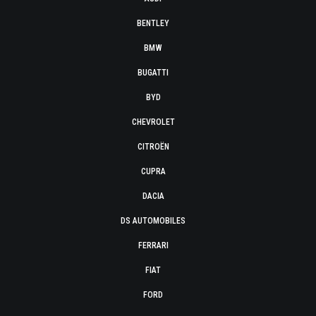
BENTLEY
BMW
BUGATTI
BYD
CHEVROLET
CITROËN
CUPRA
DACIA
DS AUTOMOBILES
FERRARI
FIAT
FORD