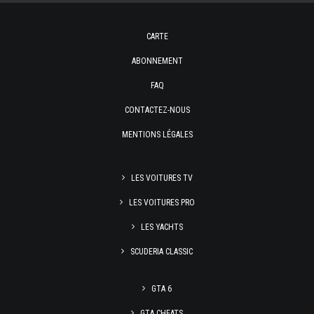
CARTE
ABONNEMENT
FAQ
CONTACTEZ-NOUS
MENTIONS LÉGALES
LES VOITURES TV
LES VOITURES PRO
LES YACHTS
SCUDERIA CLASSIC
GTA 6
GTA CHEATS