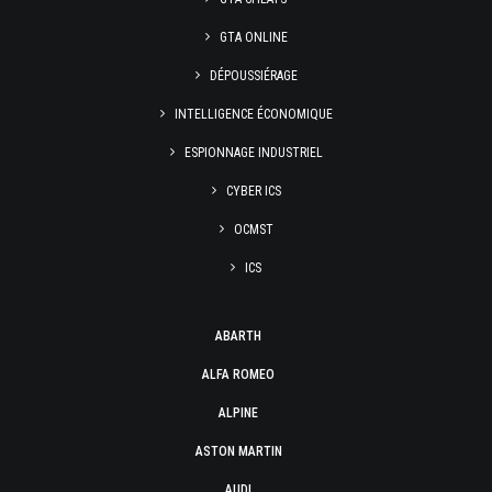
GTA ONLINE
DÉPOUSSIÉRAGE
INTELLIGENCE ÉCONOMIQUE
ESPIONNAGE INDUSTRIEL
CYBER ICS
OCMST
ICS
ABARTH
ALFA ROMEO
ALPINE
ASTON MARTIN
AUDI