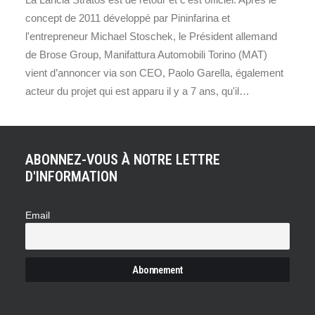
concept de 2011 développé par Pininfarina et
l'entrepreneur Michael Stoschek, le Président allemand
de Brose Group, Manifattura Automobili Torino (MAT)
vient d’annoncer via son CEO, Paolo Garella, également
acteur du projet qui est apparu il y a 7 ans, qu'il…
ABONNEZ-VOUS À NOTRE LETTRE
D'INFORMATION
Email