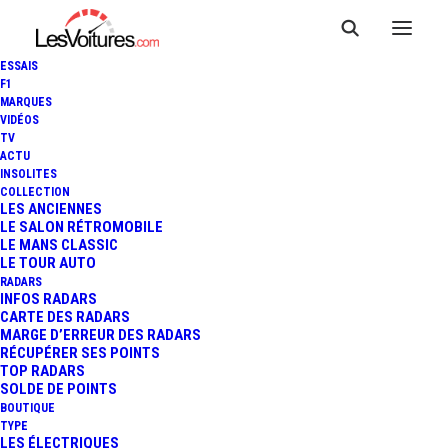
ESSAIS
F1
MARQUES
VIDÉOS
TV
ACTU
INSOLITES
COLLECTION
LES ANCIENNES
LE SALON RÉTROMOBILE
LE MANS CLASSIC
LE TOUR AUTO
RADARS
INFOS RADARS
CARTE DES RADARS
MARGE D’ERREUR DES RADARS
RÉCUPÉRER SES POINTS
TOP RADARS
SOLDE DE POINTS
BOUTIQUE
TYPE
20 mars 2020
LES ÉLECTRIQUES