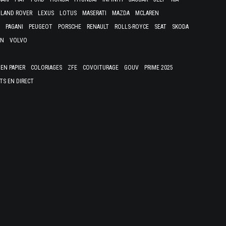
LAND ROVER
LEXUS
LOTUS
MASERATI
MAZDA
MCLAREN
PAGANI
PEUGEOT
PORSCHE
RENAULT
ROLLS-ROYCE
SEAT
SKODA
EN
VOLVO
EN PAPIER
COLORIAGES
ZFE
COVOITURAGE
GOUV
PRIME 2025
TS EN DIRECT