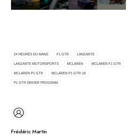
24 HEURES DU MANS
F1 GTR
LANZANTE
LANZANTE MOTORSPORTS
MCLAREN
MCLAREN F1 GTR
MCLAREN P1 GTR
MCLAREN P1 GTR-18
P1 GTR DRIVER PROGRAM
Frédéric Martin