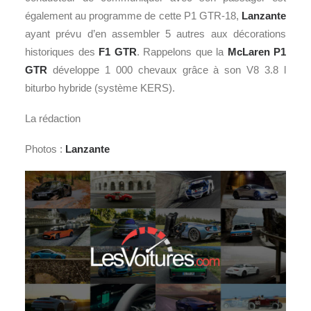
également au programme de cette P1 GTR-18,
Lanzante
ayant prévu d’en assembler 5 autres aux décorations
historiques des
F1 GTR
. Rappelons que la
McLaren P1
GTR
développe 1 000 chevaux grâce à son V8 3.8 l
biturbo hybride (système KERS).
La rédaction
Photos :
Lanzante