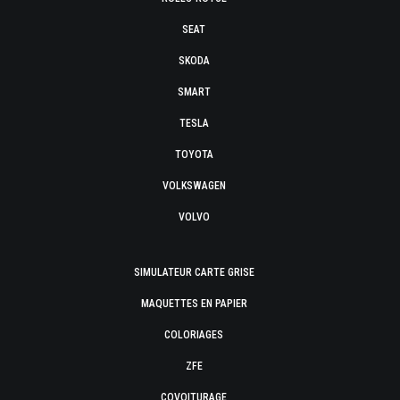
SEAT
SKODA
SMART
TESLA
TOYOTA
VOLKSWAGEN
VOLVO
SIMULATEUR CARTE GRISE
MAQUETTES EN PAPIER
COLORIAGES
ZFE
COVOITURAGE