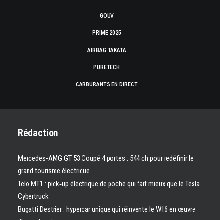
GOUV
PRIME 2025
AIRBAG TAKATA
PURETECH
CARBURANTS EN DIRECT
Rédaction
Mercedes-AMG GT 53 Coupé 4 portes : 544 ch pour redéfinir le
grand tourisme électrique
Telo MT1 : pick‑up électrique de poche qui fait mieux que le Tesla
Cybertruck
Bugatti Destrier : hypercar unique qui réinvente le W16 en œuvre