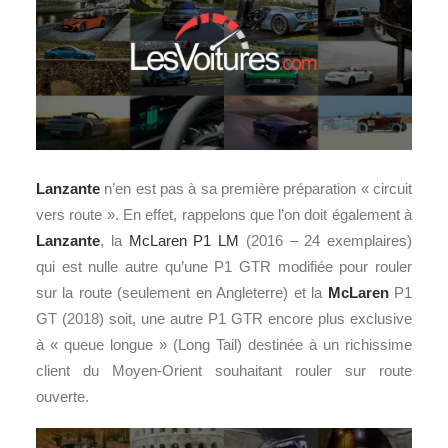
Lanzante
n’en est pas à sa première préparation « circuit
vers route ». En effet, rappelons que l’on doit également à
Lanzante
, la
McLaren P1 LM
(2016 – 24 exemplaires)
qui est nulle autre qu’une P1 GTR modifiée pour rouler
sur la route (seulement en Angleterre) et la
McLaren
P1
GT (2018) soit, une autre P1 GTR encore plus exclusive
à « queue longue » (Long Tail) destinée à un richissime
client du Moyen-Orient souhaitant rouler sur route
ouverte.