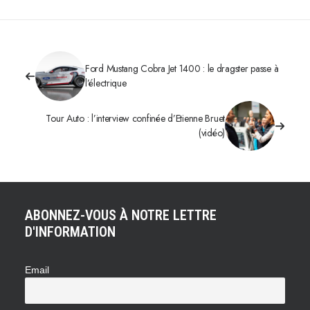
Ford Mustang Cobra Jet 1400 : le dragster passe à
l’électrique
Tour Auto : l’interview confinée d’Etienne Bruet
(vidéo)
ABONNEZ-VOUS À NOTRE LETTRE
D'INFORMATION
Email