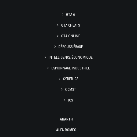
GTA 6
GTA CHEATS
GTA ONLINE
DÉPOUSSIÉRAGE
INTELLIGENCE ÉCONOMIQUE
ESPIONNAGE INDUSTRIEL
CYBER ICS
OCMST
ICS
ABARTH
ALFA ROMEO