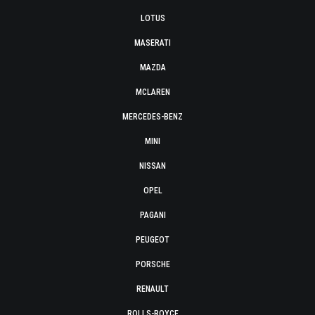
LOTUS
MASERATI
MAZDA
MCLAREN
MERCEDES-BENZ
MINI
NISSAN
OPEL
PAGANI
PEUGEOT
PORSCHE
RENAULT
ROLLS-ROYCE