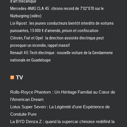
d’art mécanique
Mercedes-AMG CLA 45 : chrono record de 7’32″070 sur le
Nürburgring (vidéo)
Loi Ripost : les jeunes conducteurs bientôt interdits de voitures
puissantes, 15 000 € d’amende, prison et confiscation
Citroën, Fiat et Opel : la direction assistée électrique peut
provoquer un incendie, rappel massif
Renault 4 E-Tech électrique : nouvelle voiture de la Gendarmerie
nationale en Guadeloupe
TV
Rolls-Royce Phantom : Un Héritage Familial au Cœur de
l’American Dream
Lotus Super Seven : La Légèreté d’une Expérience de
Conduite Pure
La BYD Denza Z : quand la supercar chinoise redéfinit la