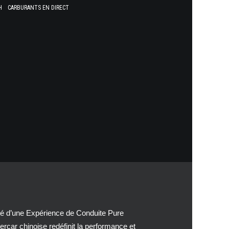
H
CARBURANTS EN DIRECT
té d’une Expérience de Conduite Pure
car chinoise redéfinit la performance et