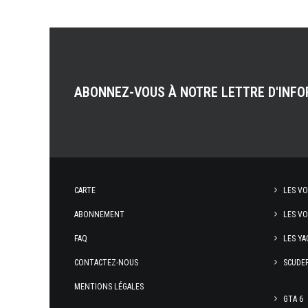
ABONNEZ-VOUS À NOTRE LETTRE D'INF
CARTE
LES VO
ABONNEMENT
LES VO
FAQ
LES YA
CONTACTEZ-NOUS
SCUDER
MENTIONS LÉGALES
GTA 6