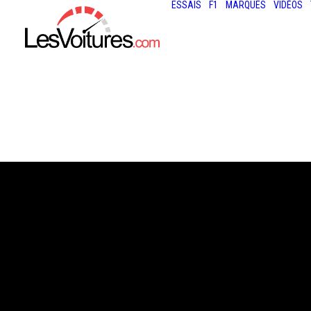
ESSAIS
F1
MARQUES
VIDÉOS
21 avril 2026
MERCEDES-BEN