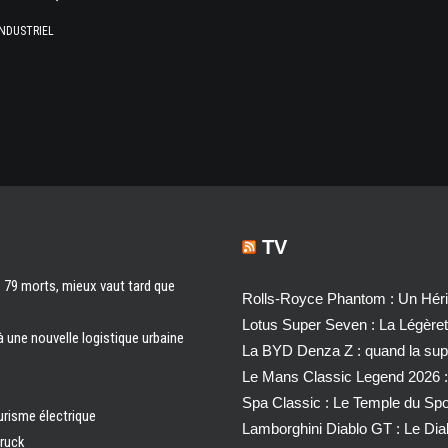
NDUSTRIEL
TV
s 79 morts, mieux vaut tard que
Rolls-Royce Phantom : Un Héri
Lotus Super Seven : La Légère
à une nouvelle logistique urbaine
La BYD Denza Z : quand la super
Le Mans Classic Legend 2026 :
Spa Classic : Le Temple du Sp
urisme électrique
Lamborghini Diablo GT : Le Di
truck