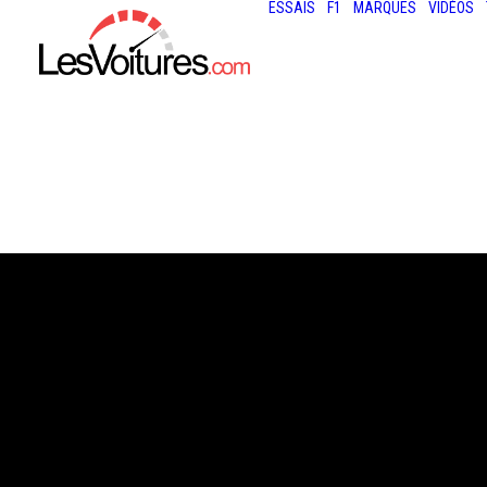
ESSAIS
F1
MARQUES
VIDÉOS
27 novembre 2020
PORSCHE TAYCA