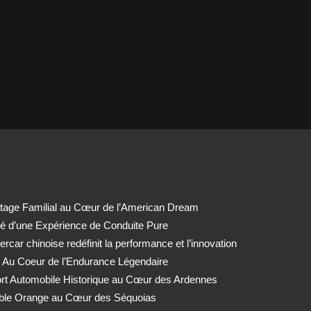
tage Familial au Cœur de l’American Dream
té d’une Expérience de Conduite Pure
car chinoise redéfinit la performance et l’innovation
 Au Coeur de l’Endurance Légendaire
ort Automobile Historique au Cœur des Ardennes
able Orange au Cœur des Séquoias