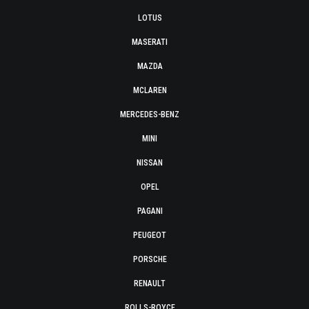
LOTUS
MASERATI
MAZDA
MCLAREN
MERCEDES-BENZ
MINI
NISSAN
OPEL
PAGANI
PEUGEOT
PORSCHE
RENAULT
ROLLS-ROYCE