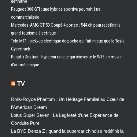
définitive
Peugeot 308 GTI : une hybride sportive pourrait être
commercialisée
Mercedes-AMG GT 53 Coupé 4 portes : 544 ch pour redéfinir le
grand tourisme électrique
Telo MT1 : pick‑up électrique de poche qui fait mieux que le Tesla
Cybertruck
Bugatti Destrier : hypercar unique qui réinvente le W16 en œuvre
d’art mécanique
TV
Rolls-Royce Phantom : Un Héritage Familial au Cœur de
l’American Dream
Lotus Super Seven : La Légèreté d’une Expérience de
Conduite Pure
La BYD Denza Z : quand la supercar chinoise redéfinit la