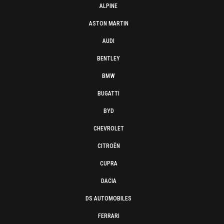
ALPINE
ASTON MARTIN
AUDI
BENTLEY
BMW
BUGATTI
BYD
CHEVROLET
CITROËN
CUPRA
DACIA
DS AUTOMOBILES
FERRARI