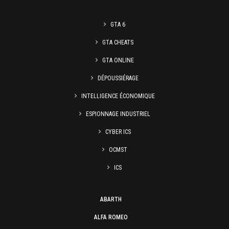
GTA 6
GTA CHEATS
GTA ONLINE
DÉPOUSSIÉRAGE
INTELLIGENCE ÉCONOMIQUE
ESPIONNAGE INDUSTRIEL
CYBER ICS
OCMST
ICS
ABARTH
ALFA ROMEO