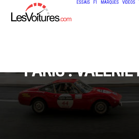
ESSAIS
F1
MARQUES
VIDÉOS
PARIS : VALÉRI