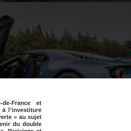
-de-France et
à l’investiture
erte » au sujet
venir du double