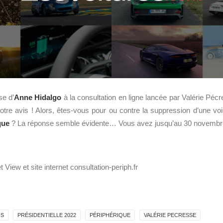
se d’
Anne Hidalgo
à la consultation en ligne lancée par Valérie Pécr
tre avis ! Alors, êtes-vous pour ou contre la suppression d’une voie
que
? La réponse semble évidente… Vous avez jusqu’au 30 novembre
 View et site internet consultation-periph.fr
IS
PRÉSIDENTIELLE 2022
PÉRIPHÉRIQUE
VALÉRIE PECRESSE