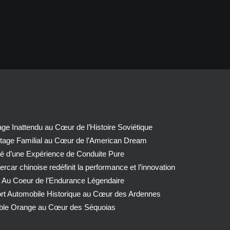
e Inattendu au Cœur de l’Histoire Soviétique
tage Familial au Cœur de l’American Dream
té d’une Expérience de Conduite Pure
car chinoise redéfinit la performance et l’innovation
 Au Coeur de l’Endurance Légendaire
ort Automobile Historique au Cœur des Ardennes
able Orange au Cœur des Séquoias