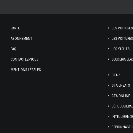
CARTE
LES VOITURES
ABONNEMENT
LES VOITURES
FAQ
LES YACHTS
CONTACTEZ-NOUS
SCUDERIA CLA
MENTIONS LÉGALES
GTA 6
GTA CHEATS
GTA ONLINE
DÉPOUSSIÉRA
INTELLIGENC
ESPIONNAGE I