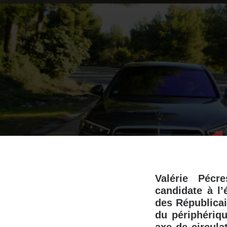
Valérie Pécr
candidate à l’
des Républicai
du périphériqu