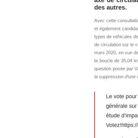
axe de circula
des autres.
Avec cette consultati
et également candidate
types de véhicules de 
de circulation sur le 
mars 2020, en vue d
la boucle de 35,04 km
question posée par V
la suppression d’une v
Le vote pour 
générale sur
étude d’impac
Votez!
https: