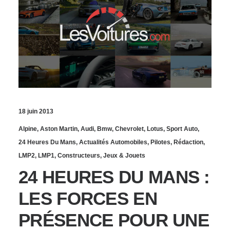
18 juin 2013
Alpine
,
Aston Martin
,
Audi
,
Bmw
,
Chevrolet
,
Lotus
,
Sport Auto
,
24 Heures Du Mans
,
Actualités Automobiles
,
Pilotes
,
Rédaction
,
LMP2
,
LMP1
,
Constructeurs
,
Jeux & Jouets
24 HEURES DU MANS :
LES FORCES EN
PRÉSENCE POUR UNE