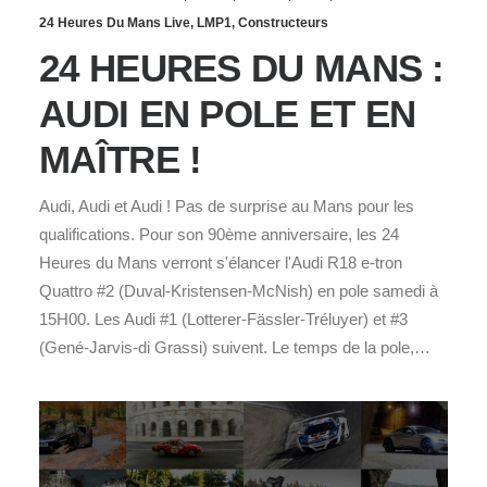
24 Heures Du Mans Live
,
LMP1
,
Constructeurs
24 HEURES DU MANS :
AUDI EN POLE ET EN
MAÎTRE !
Audi, Audi et Audi ! Pas de surprise au Mans pour les
qualifications. Pour son 90ème anniversaire, les 24
Heures du Mans verront s'élancer l'Audi R18 e-tron
Quattro #2 (Duval-Kristensen-McNish) en pole samedi à
15H00. Les Audi #1 (Lotterer-Fässler-Tréluyer) et #3
(Gené-Jarvis-di Grassi) suivent. Le temps de la pole,…