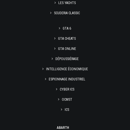
LES YACHTS
SCUDERIA CLASSIC
GTA 6
GTA CHEATS
GTA ONLINE
DÉPOUSSIÉRAGE
INTELLIGENCE ÉCONOMIQUE
ESPIONNAGE INDUSTRIEL
CYBER ICS
OCMST
ICS
ABARTH