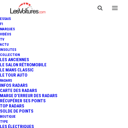
ESSAIS
F1
MARQUES
VIDÉOS
TV
ACTU
INSOLITES
COLLECTION
LES ANCIENNES
LE SALON RÉTROMOBILE
LE MANS CLASSIC
LE TOUR AUTO
RADARS
INFOS RADARS
CARTE DES RADARS
MARGE D’ERREUR DES RADARS
RÉCUPÉRER SES POINTS
TOP RADARS
1 juillet 2013
SOLDE DE POINTS
BOUTIQUE
24 HEURES DU MANS :
TYPE
LES ÉLECTRIQUES