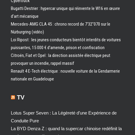
Cybertruck
Bugatti Destrier : hypercar unique qui réinvente le W16 en œuvre
d’art mécanique
Mercedes-AMG CLA 45 : chrono record de 7’32″070 sur le
Nürburgring (vidéo)
Loi Ripost : les jeunes conducteurs bientôt interdits de voitures
puissantes, 15 000 € d’amende, prison et confiscation
Citroën, Fiat et Opel : la direction assistée électrique peut
provoquer un incendie, rappel massif
Renault 4 E-Tech électrique : nouvelle voiture de la Gendarmerie
nationale en Guadeloupe
TV
Lotus Super Seven : La Légèreté d’une Expérience de
Conduite Pure
La BYD Denza Z : quand la supercar chinoise redéfinit la