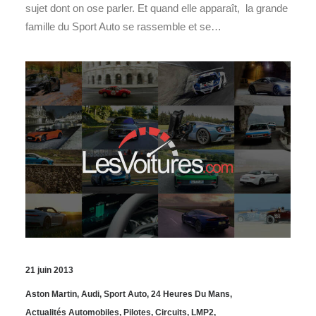
sujet dont on ose parler. Et quand elle apparaît, la grande
famille du Sport Auto se rassemble et se…
21 juin 2013
Aston Martin
,
Audi
,
Sport Auto
,
24 Heures Du Mans
,
Actualités Automobiles
,
Pilotes
,
Circuits
,
LMP2
,