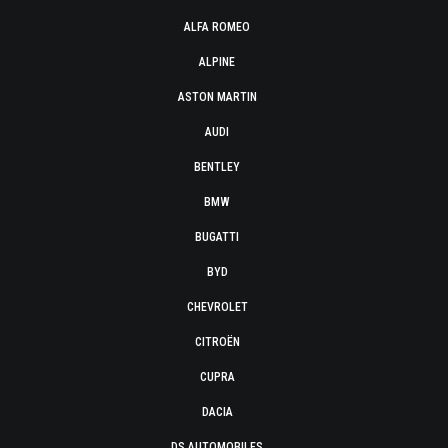
ALFA ROMEO
ALPINE
ASTON MARTIN
AUDI
BENTLEY
BMW
BUGATTI
BYD
CHEVROLET
CITROËN
CUPRA
DACIA
DS AUTOMOBILES