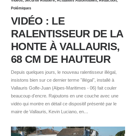
Vidéos
,
Sécurité Routière
,
Actualités Automobiles
,
Rédaction
,
Polémiques
VIDÉO : LE
RALENTISSEUR DE LA
HONTE À VALLAURIS,
68 CM DE HAUTEUR
Depuis quelques jours, le nouveau ralentisseur illégal,
insistons bien sur ce dernier terme "illégal", installé à
Vallauris Golfe-Juan (Alpes-Maritimes - 06) fait couler
beaucoup d'encre. Rajoutons en une couche avec une
vidéo qui montre en détail ce dispositif présenté par le
maire de Vallauris, Kevin Luciano, en…