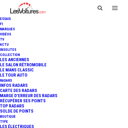
ESSAIS
F1
MARQUES
VIDÉOS
TV
ACTU
INSOLITES
COLLECTION
LES ANCIENNES
LE SALON RÉTROMOBILE
LE MANS CLASSIC
LE TOUR AUTO
RADARS
INFOS RADARS
CARTE DES RADARS
MARGE D’ERREUR DES RADARS
RÉCUPÉRER SES POINTS
TOP RADARS
SOLDE DE POINTS
BOUTIQUE
TYPE
6 juin 2026
LES ÉLECTRIQUES