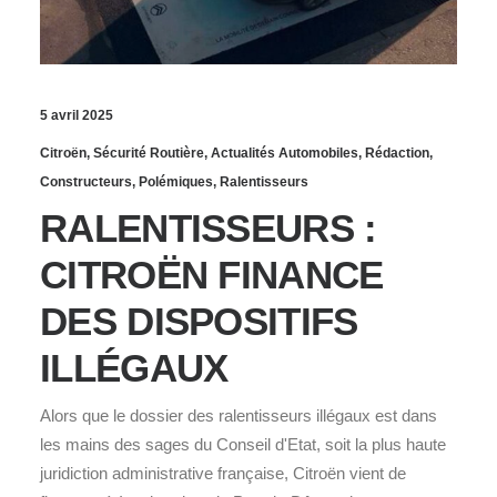
5 avril 2025
Citroën
,
Sécurité Routière
,
Actualités Automobiles
,
Rédaction
,
Constructeurs
,
Polémiques
,
Ralentisseurs
RALENTISSEURS :
CITROËN FINANCE
DES DISPOSITIFS
ILLÉGAUX
Alors que le dossier des ralentisseurs illégaux est dans
les mains des sages du Conseil d'Etat, soit la plus haute
juridiction administrative française, Citroën vient de