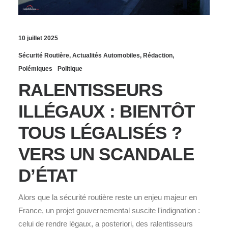
10 juillet 2025
Sécurité Routière
,
Actualités Automobiles
,
Rédaction
,
Polémiques
Politique
RALENTISSEURS
ILLÉGAUX : BIENTÔT
TOUS LÉGALISÉS ?
VERS UN SCANDALE
D’ÉTAT
Alors que la sécurité routière reste un enjeu majeur en
France, un projet gouvernemental suscite l'indignation :
celui de rendre légaux, a posteriori, des ralentisseurs