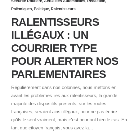
Sécurité Routière
,
Actualités Automobiles
,
Rédaction
,
Polémiques
,
Politique
,
Ralentisseurs
RALENTISSEURS
ILLÉGAUX : UN
COURRIER TYPE
POUR ALERTER NOS
PARLEMENTAIRES
Régulièrement dans nos colonnes, nous mettons en
avant les problèmes liés aux ralentisseurs, la grande
majorité des dispositifs présents, sur les routes
françaises, seraient ainsi illégaux, pour ne pas écrire
qu'ils le sont vraiment, mais c'est pourtant bien le cas. En
tant que citoyen français, vous avez la…