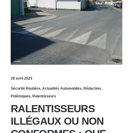
28 avril 2025
Sécurité Routière
,
Actualités Automobiles
,
Rédaction
,
Polémiques
,
Ralentisseurs
RALENTISSEURS
ILLÉGAUX OU NON