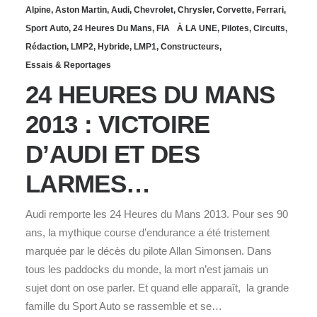
Alpine
,
Aston Martin
,
Audi
,
Chevrolet
,
Chrysler
,
Corvette
,
Ferrari
,
Sport Auto
,
24 Heures Du Mans
,
FIA
À LA UNE
,
Pilotes
,
Circuits
,
Rédaction
,
LMP2
,
Hybride
,
LMP1
,
Constructeurs
,
Essais & Reportages
24 HEURES DU MANS
2013 : VICTOIRE
D’AUDI ET DES
LARMES…
Audi remporte les 24 Heures du Mans 2013. Pour ses 90
ans, la mythique course d’endurance a été tristement
marquée par le décès du pilote Allan Simonsen. Dans
tous les paddocks du monde, la mort n’est jamais un
sujet dont on ose parler. Et quand elle apparaît, la grande
famille du Sport Auto se rassemble et se…