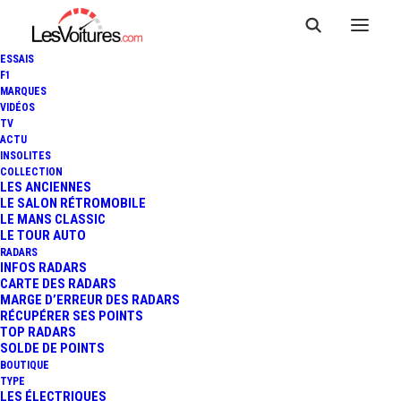
ESSAIS
F1
MARQUES
VIDÉOS
TV
ACTU
INSOLITES
COLLECTION
LES ANCIENNES
LE SALON RÉTROMOBILE
LE MANS CLASSIC
LE TOUR AUTO
RADARS
INFOS RADARS
CARTE DES RADARS
MARGE D’ERREUR DES RADARS
RÉCUPÉRER SES POINTS
TOP RADARS
SOLDE DE POINTS
BOUTIQUE
TYPE
26 mars 2015
LES ÉLECTRIQUES