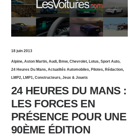
18 juin 2013
Alpine
,
Aston Martin
,
Audi
,
Bmw
,
Chevrolet
,
Lotus
,
Sport Auto
,
24 Heures Du Mans
,
Actualités Automobiles
,
Pilotes
,
Rédaction
,
LMP2
,
LMP1
,
Constructeurs
,
Jeux & Jouets
24 HEURES DU MANS :
LES FORCES EN
PRÉSENCE POUR UNE
90ÈME ÉDITION