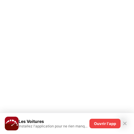
Les Voitures
✕
Ouvrir l'app
Installez l'application pour ne rien manquer !