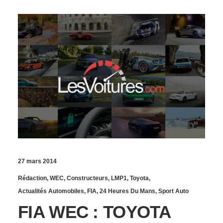
27 mars 2014
Rédaction
,
WEC
,
Constructeurs
,
LMP1
,
Toyota
,
Actualités Automobiles
,
FIA
,
24 Heures Du Mans
,
Sport Auto
FIA WEC : TOYOTA