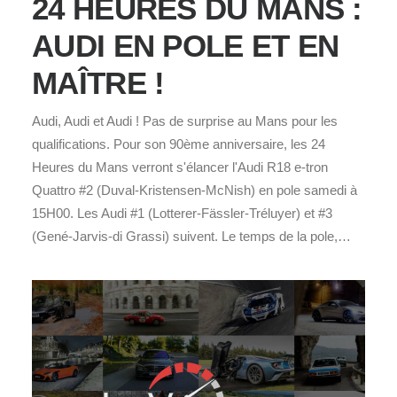
24 HEURES DU MANS :
AUDI EN POLE ET EN
MAÎTRE !
Audi, Audi et Audi ! Pas de surprise au Mans pour les
qualifications. Pour son 90ème anniversaire, les 24
Heures du Mans verront s'élancer l'Audi R18 e-tron
Quattro #2 (Duval-Kristensen-McNish) en pole samedi à
15H00. Les Audi #1 (Lotterer-Fässler-Tréluyer) et #3
(Gené-Jarvis-di Grassi) suivent. Le temps de la pole,…