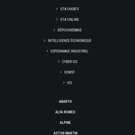
GTA CHEATS
GTA ONLINE
DÉPOUSSIÉRAGE
INTELLIGENCE ÉCONOMIQUE
ESPIONNAGE INDUSTRIEL
CYBER ICS
OCMST
ICS
ABARTH
ALFA ROMEO
ALPINE
ASTON MARTIN