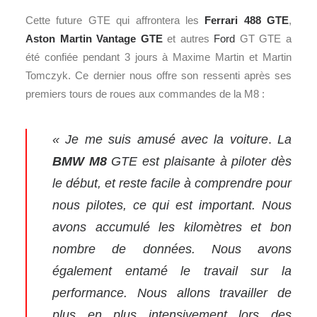
Cette future GTE qui affrontera les
Ferrari 488 GTE
,
Aston Martin Vantage GTE
et autres
Ford
GT GTE a
été confiée pendant 3 jours à Maxime Martin et Martin
Tomczyk. Ce dernier nous offre son ressenti après ses
premiers tours de roues aux commandes de la M8 :
« Je me suis amusé avec la voiture
.
La
BMW M8
GTE est plaisante à piloter dès
le début, et reste facile à comprendre pour
nous pilotes, ce qui est important. Nous
avons accumulé les kilomètres et bon
nombre de données. Nous avons
également entamé le travail sur la
performance. Nous allons travailler de
plus en plus intensivement lors des