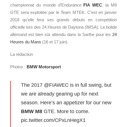
championnat du monde d’Endurance
FIA WEC
, la M8
GTE sera exploitée par le Team MTEK. C’est en janvier
2018 qu’elle fera ses grands débuts en compétition
officielle lors des 24 Heures de Daytona (IMSA). Le bolide
allemand est bien sûr attendu dans la Sarthe pour les
24
Heures du Mans
(16 et 17 juin).
La rédaction
Photos :
BMW Motorsport
The 2017
@FIAWEC
is in full swing, but
we are already gearing up for next
season. Here’s an appetizer for our new
BMW M8
GTE. More to come.
pic.twitter.com/CPxLnHegX1