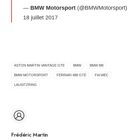
—
BMW Motorsport
(@BMWMotorsport)
18 juillet 2017
ASTON MARTIN VANTAGE GTE
BMW
BMW M8
BMW MOTORSPORT
FERRARI 488 GTE
FIA WEC
LAUSITZRING
Frédéric Martin