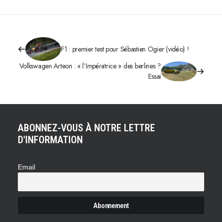
F1 : premier test pour Sébastien Ogier (vidéo) !
Volkswagen Arteon : « l’Impératrice » des berlines ?
Essai
ABONNEZ-VOUS À NOTRE LETTRE
D'INFORMATION
Email