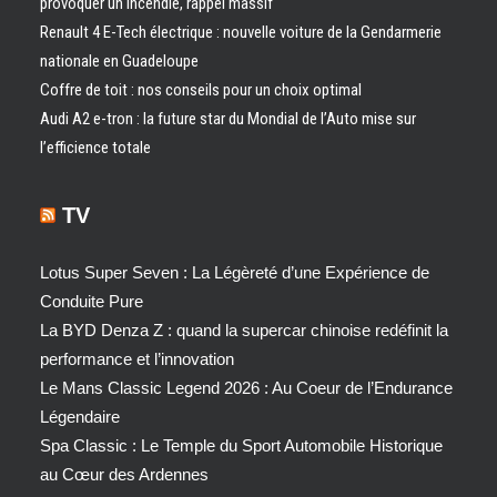
provoquer un incendie, rappel massif
Renault 4 E-Tech électrique : nouvelle voiture de la Gendarmerie
nationale en Guadeloupe
Coffre de toit : nos conseils pour un choix optimal
Audi A2 e-tron : la future star du Mondial de l’Auto mise sur
l’efficience totale
TV
Lotus Super Seven : La Légèreté d’une Expérience de
Conduite Pure
La BYD Denza Z : quand la supercar chinoise redéfinit la
performance et l’innovation
Le Mans Classic Legend 2026 : Au Coeur de l’Endurance
Légendaire
Spa Classic : Le Temple du Sport Automobile Historique
au Cœur des Ardennes