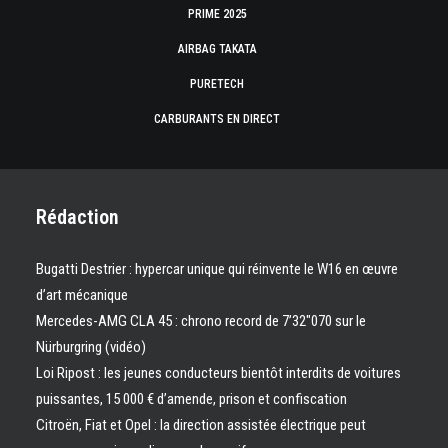
PRIME 2025
AIRBAG TAKATA
PURETECH
CARBURANTS EN DIRECT
Rédaction
Bugatti Destrier : hypercar unique qui réinvente le W16 en œuvre
d’art mécanique
Mercedes-AMG CLA 45 : chrono record de 7’32″070 sur le
Nürburgring (vidéo)
Loi Ripost : les jeunes conducteurs bientôt interdits de voitures
puissantes, 15 000 € d’amende, prison et confiscation
Citroën, Fiat et Opel : la direction assistée électrique peut