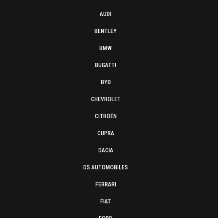
AUDI
BENTLEY
BMW
BUGATTI
BYD
CHEVROLET
CITROËN
CUPRA
DACIA
DS AUTOMOBILES
FERRARI
FIAT