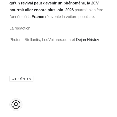
qu’un revival peut devenir un phénomène
,
la 2CV
pourrait aller encore plus loin
.
2028
pourrait bien être
l’année où la
France
réinvente la voiture populaire.
La rédaction
Photos : Stellantis, LesVoitures.com et
Dejan Hristov
CITROËN 2CV