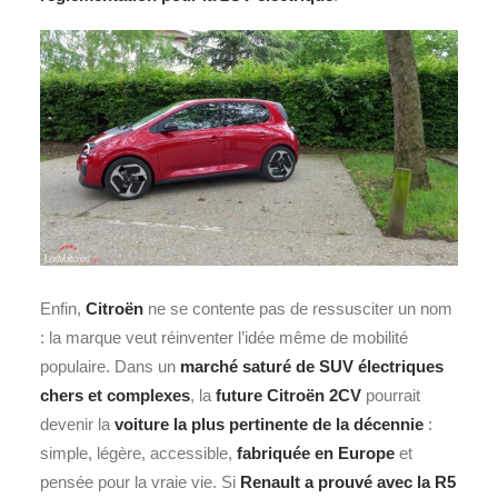
Enfin,
Citroën
ne se contente pas de ressusciter un nom
: la marque veut réinventer l’idée même de mobilité
populaire.
Dans un
marché saturé de
SUV
électriques
chers et complexes
, la
future Citroën 2CV
pourrait
devenir la
voiture la plus pertinente de la décennie
:
simple, légère, accessible,
fabriquée en Europe
et
pensée pour la vraie vie.
Si
Renault a prouvé avec la R5