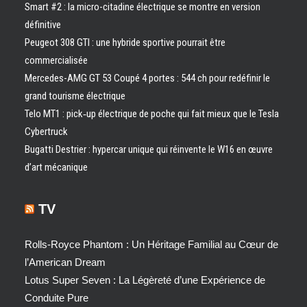
Smart #2 : la micro-citadine électrique se montre en version
définitive
Peugeot 308 GTI : une hybride sportive pourrait être
commercialisée
Mercedes-AMG GT 53 Coupé 4 portes : 544 ch pour redéfinir le
grand tourisme électrique
Telo MT1 : pick‑up électrique de poche qui fait mieux que le Tesla
Cybertruck
Bugatti Destrier : hypercar unique qui réinvente le W16 en œuvre
d’art mécanique
TV
Rolls-Royce Phantom : Un Héritage Familial au Cœur de
l’American Dream
Lotus Super Seven : La Légèreté d’une Expérience de
Conduite Pure