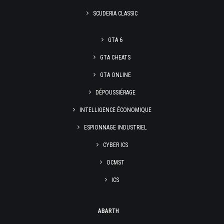
SCUDERIA CLASSIC
GTA 6
GTA CHEATS
GTA ONLINE
DÉPOUSSIÉRAGE
INTELLIGENCE ÉCONOMIQUE
ESPIONNAGE INDUSTRIEL
CYBER ICS
OCMST
ICS
ABARTH