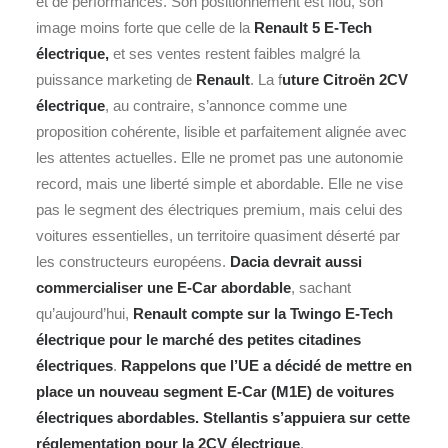
et de performances. Son positionnement est flou, son
image moins forte que celle de la
Renault 5 E-Tech
électrique,
et ses ventes restent faibles malgré la
puissance marketing de
Renault
. La f
uture Citroën 2CV
électrique
, au contraire, s’annonce comme une
proposition cohérente, lisible et parfaitement alignée avec
les attentes actuelles. Elle ne promet pas une autonomie
record, mais une liberté simple et abordable. Elle ne vise
pas le segment des électriques premium, mais celui des
voitures essentielles, un territoire quasiment déserté par
les constructeurs européens.
Dacia devrait aussi
commercialiser une E-Car abordable
, sachant
qu’aujourd’hui,
Renault compte sur la
Twingo E-Tech
électrique
pour le marché des petites citadines
électriques
.
Rappelons que l’UE a décidé de mettre en
place un nouveau segment E-Car (M1E) de voitures
électriques abordables. Stellantis s’appuiera sur cette
réglementation pour la 2CV électrique
.