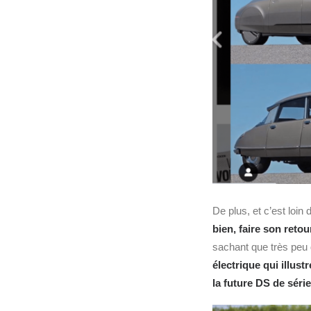
De plus, et c’est loin 
bien, faire son reto
sachant que très peu
électrique qui illust
la future DS de séri