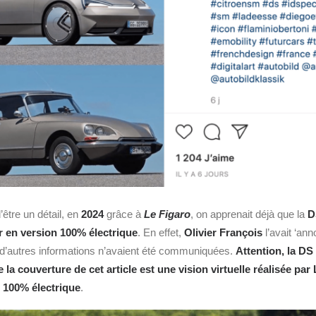
d’être un détail, en
2024
grâce à
Le Figaro
, on apprenait déjà que la
D
ur en version 100% électrique
. En effet,
Olivier François
l’avait ‘ann
 d’autres informations n’avaient été communiquées.
Attention, la D
re la couverture de cet article est une vision virtuelle réalisée par
e 100% électrique
.