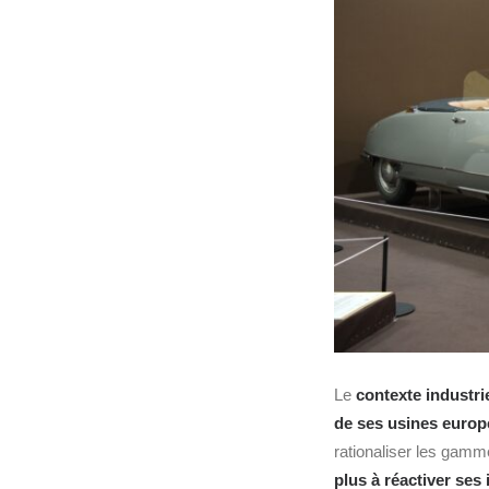
Le
contexte industri
de ses usines euro
rationaliser les gamm
plus à réactiver se