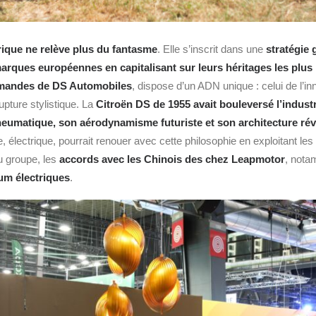
rique ne relève plus du fantasme
. Elle s’inscrit dans une
stratégie 
arques européennes en capitalisant sur leurs héritages les plus
mandes de DS Automobiles
, dispose d’un ADN unique : celui de l’in
rupture stylistique. La
Citroën DS de 1955 avait bouleversé l’indust
umatique, son aérodynamisme futuriste et son architecture rév
, électrique, pourrait renouer avec cette philosophie en exploitant le
u groupe, les
accords avec les Chinois des chez Leapmotor
, nota
um électriques
.