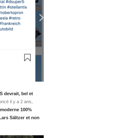
S devrait, bel et
oncé il y a 2 ans,
S moderne 100%
Lars Sältzer
et non