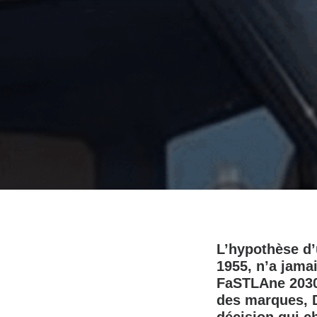
L’hypothèse d’
1955, n’a jama
FaSTLAne 2030 
des marques, D