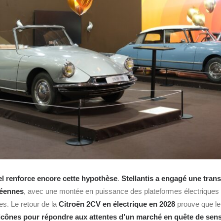
el renforce encore cette hypothèse
.
Stellantis a engagé une tran
péennes
, avec une montée en puissance des plateformes électriques 
es. Le retour de la
Citroën 2CV en électrique en 2028
prouve que l
s icônes pour répondre aux attentes d’un marché en quête de sen