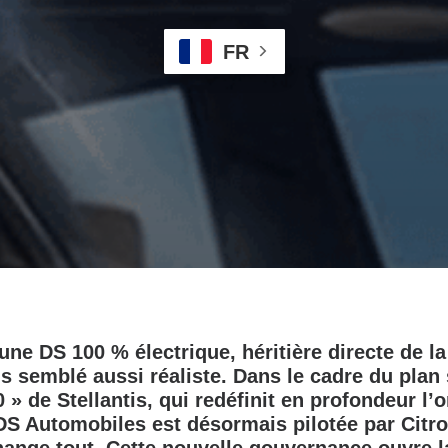
FR
une DS 100 % électrique, héritière directe de l
is semblé aussi réaliste. Dans le cadre du plan 
» de Stellantis, qui redéfinit en profondeur l’
S Automobiles est désormais pilotée par Citro