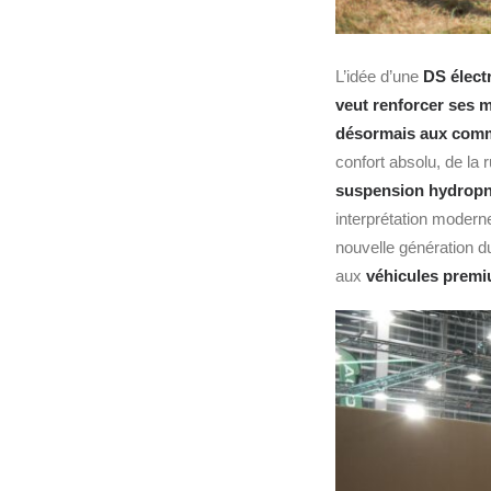
L’idée d’une
DS élect
veut renforcer ses m
désormais aux com
confort absolu, de la 
suspension hydropne
interprétation moderne
nouvelle génération d
aux
véhicules premi