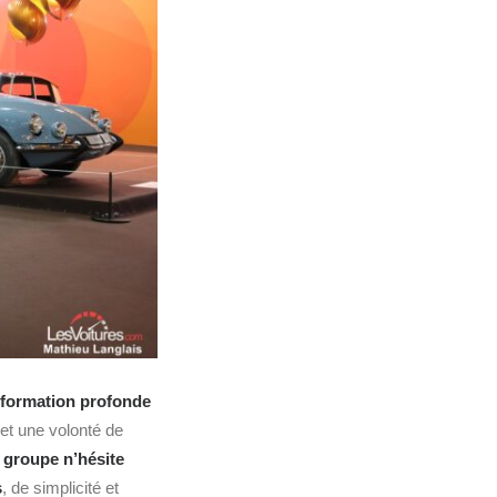
sformation profonde
et une volonté de
e
groupe n’hésite
s
, de simplicité et