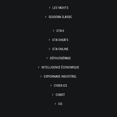
LES YACHTS
SCUDERIA CLASSIC
GTA 6
GTA CHEATS
GTA ONLINE
DÉPOUSSIÉRAGE
INTELLIGENCE ÉCONOMIQUE
ESPIONNAGE INDUSTRIEL
CYBER ICS
OCMST
ICS