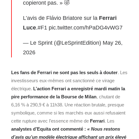
copieront pas. » 🤣
L’avis de Flávio Briatore sur la
Ferrari
Luce
.
#F1
pic.twitter.com/hPaDG4vWG7
— Le Sprint (@LeSprintEdition)
May 26,
2026
Les fans de Ferrari ne sont pas les seuls à douter
. Les
investisseurs eux‑mêmes ont sanctionné ce virage
électrique.
L’action Ferrari a enregistré mardi matin la
pire performance de la Bourse de Milan
, chutant de
6,16 % à 290,9 € à 11h38. Une réaction brutale, presque
symbolique, comme si les marchés eux aussi refusaient
cette rupture avec l’essence même de
Ferrari
. Les
analystes d’Equita ont commenté :
« Nous restons
d’avis qu’un modèle électrique affichant un prix élevé