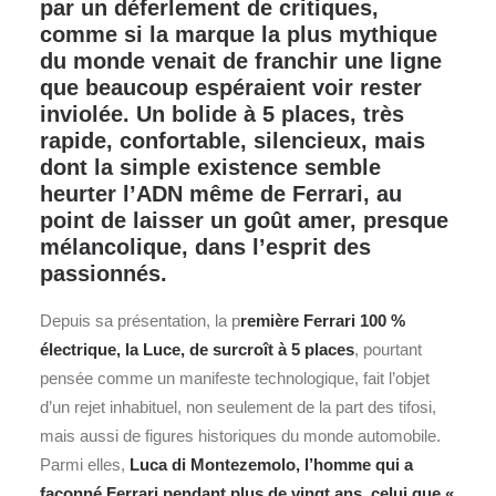
par un déferlement de critiques,
comme si la marque la plus mythique
du monde venait de franchir une ligne
que beaucoup espéraient voir rester
inviolée. Un bolide à 5 places, très
rapide, confortable, silencieux, mais
dont la simple existence semble
heurter l’ADN même de Ferrari, au
point de laisser un goût amer, presque
mélancolique, dans l’esprit des
passionnés.
Depuis sa présentation, la p
remière
Ferrari
100 %
électrique, la Luce, de surcroît à 5 places
, pourtant
pensée comme un manifeste technologique, fait l’objet
d’un rejet inhabituel, non seulement de la part des tifosi,
mais aussi de figures historiques du monde automobile.
Parmi elles,
Luca di Montezemolo, l’homme qui a
façonné Ferrari pendant plus de vingt ans, celui que «