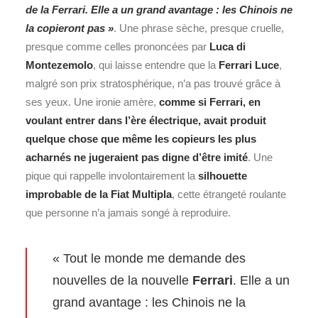
de la Ferrari. Elle a un grand avantage : les Chinois ne
la copieront pas »
. Une phrase sèche, presque cruelle,
presque comme celles prononcées par
Luca di
Montezemolo
, q
ui laisse entendre que la
Ferrari Luce
,
malgré son prix stratosphérique, n’a pas trouvé grâce à
ses yeux. Une ironie amère,
comme si Ferrari, en
voulant entrer dans l’ère électrique, avait produit
quelque chose que même les copieurs les plus
acharnés ne jugeraient pas digne d’être imité
. Une
pique qui rappelle involontairement la
silhouette
improbable de la
Fiat
Multipla
, cette étrangeté roulante
que personne n’a jamais songé à reproduire.
« Tout le monde me demande des
nouvelles de la nouvelle
Ferrari
. Elle a un
grand avantage : les Chinois ne la