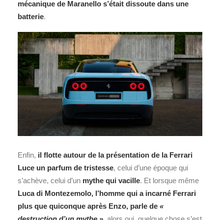
mécanique de Maranello s’était dissoute dans une
batterie
.
Enfin,
il flotte autour de la présentation de la Ferrari
Luce un parfum de tristesse
, celui d’une époque qui
s’achève, celui d’un
mythe qui vacille
. Et lorsque même
Luca di Montezemolo, l’homme qui a incarné Ferrari
plus que quiconque après Enzo, parle de
«
destruction d’un mythe »
, alors oui, quelque chose s’est