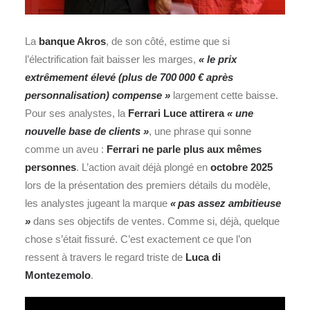
La
banque Akros
, de son côté, estime que si
l’électrification fait baisser les marges,
« le prix
extrêmement élevé (plus de 700 000 € après
personnalisation) compense »
largement cette baisse.
Pour ses analystes, la
Ferrari Luce attirera
« une
nouvelle base de clients »
, une phrase qui sonne
comme un aveu :
Ferrari ne parle plus aux mêmes
personnes
. L’action avait déjà plongé en
octobre 2025
lors de la présentation des premiers détails du modèle,
les analystes jugeant la marque
« pas assez ambitieuse
»
dans ses objectifs de ventes. Comme si, déjà, quelque
chose s’était fissuré. C’est exactement ce que l’on
ressent à travers le regard triste de
Luca di
Montezemolo
.