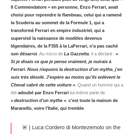
Il Commendatore » en personne, Enzo Ferrari, avait
choisi pour reprendre le flambeau, celui qui a ramené
la Scuderia au sommet de la
Formule 1
, qui a
transformé Ferrari en empire industriel, qui a
supervisé la naissance de modèles devenus
légendaires, de la F355 à la LaFerrari, n’a pas caché
son désarroi
. Au micro de
La Gazzetta
, il a déclaré :
«
Si je disais ce que je pense vraiment, je nuirais à
Ferrari. Nous risquons la destruction d’un mythe, j’en
suis très désolé. J’espère au moins qu’ils enlèvent le
Cheval cabré de cette voiture »
. Quand un homme qui a
été
adoubé par Enzo Ferrari
lui‑même parle de
« destruction d’un mythe »
,
c’est toute la maison de
Maranello, voire l’Italie, qui tremble
.
🚨 | Luca Cordero di Montezemolo on the