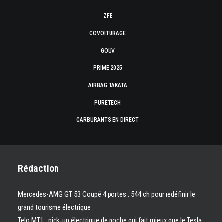
ZFE
COVOITURAGE
GOUV
PRIME 2025
AIRBAG TAKATA
PURETECH
CARBURANTS EN DIRECT
Rédaction
Mercedes-AMG GT 53 Coupé 4 portes : 544 ch pour redéfinir le
grand tourisme électrique
Telo MT1 : pick‑up électrique de poche qui fait mieux que le Tesla