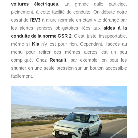
voitures électriques
. La grande dalle participe,
pleinement, à cette facilité de conduite. On débute notre
essai de l’
EV3
à allure normale en étant vite dérangé par
les alertes sonores obligatoires liées aux
aides à la
conduite de la norme GSR 2
. C’est, juste, insupportable,
même si
Kia
n’y est pour rien. Cependant, l’accès au
menu pour retirer ces mêmes alertes est un peu
compliqué. Chez
Renault
, par exemple, on peut les
shunter en une seule pression sur un bouton accessible
facilement.