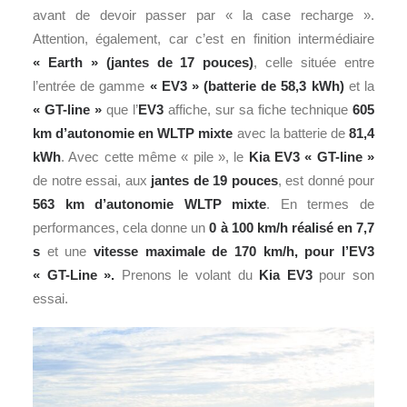
avant de devoir passer par « la case recharge ».
Attention, également, car c’est en finition intermédiaire
« Earth » (jantes de 17 pouces)
, celle située entre
l’entrée de gamme
« EV3 » (batterie de 58,3 kWh)
et la
« GT-line »
que l’
EV3
affiche, sur sa fiche technique
605
km d’autonomie en WLTP mixte
avec la batterie de
81,4
kWh
. Avec cette même « pile », le
Kia EV3 « GT-line »
de notre essai, aux
jantes de 19 pouces
, est donné pour
563 km d’autonomie WLTP mixte
. En termes de
performances, cela donne un
0 à 100 km/h réalisé en 7,7
s
et une
vitesse maximale de 170 km/h, pour l’EV3
« GT-Line ».
Prenons le volant du
Kia EV3
pour son
essai.