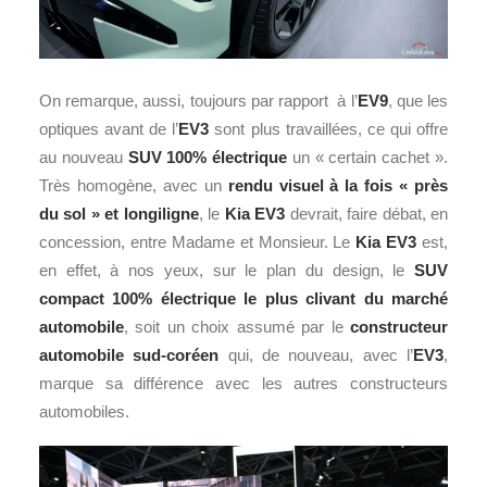
On remarque, aussi, toujours par rapport à l’
EV9
, que les
optiques avant de l’
EV3
sont plus travaillées, ce qui offre
au nouveau
SUV 100% électrique
un « certain cachet ».
Très homogène, avec un
rendu visuel à la fois « près
du sol » et longiligne
, le
Kia EV3
devrait, faire débat, en
concession, entre Madame et Monsieur. Le
Kia EV3
est,
en effet, à nos yeux, sur le plan du design, le
SUV
compact 100% électrique le plus clivant du marché
automobile
, soit un choix assumé par le
constructeur
automobile sud-coréen
qui, de nouveau, avec l’
EV3
,
marque sa différence avec les autres constructeurs
automobiles.