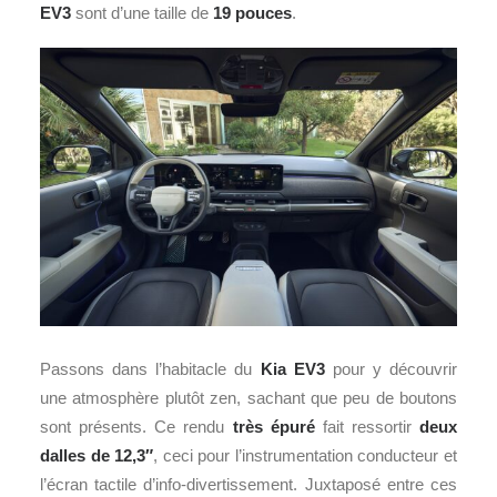
EV3
sont d’une taille de
19 pouces
.
Passons dans l’habitacle du
Kia EV3
pour y découvrir
une atmosphère plutôt zen, sachant que peu de boutons
sont présents. Ce rendu
très épuré
fait ressortir
deux
dalles de 12,3″
, ceci pour l’instrumentation conducteur et
l’écran tactile d’info-divertissement. Juxtaposé entre ces