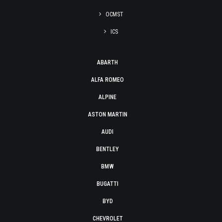
OCMST
ICS
ABARTH
ALFA ROMEO
ALPINE
ASTON MARTIN
AUDI
BENTLEY
BMW
BUGATTI
BYD
CHEVROLET