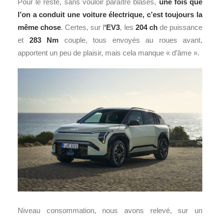
Pour le reste, sans vouloir paraître blasés,
une fois que
l’on a conduit une voiture électrique, c’est toujours la
même chose
. Certes, sur l
‘EV3
, les
204 ch
de puissance
et
283 Nm
couple, tous envoyés au roues avant,
apportent un peu de plaisir, mais cela manque « d’âme ».
Niveau consommation, nous avons relevé, sur un