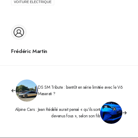
VOITURE ELECTRIQUE
Frédéric Martin
DS SM Tribute : bientôt en série limitée avec le V6
Maserati ?
Alpine Cars : Jean Rédélé aurait pensé « qu’ils sont
devenus fous », selon son fils