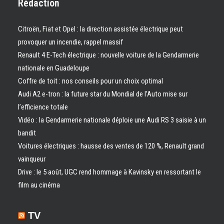
Rédaction
Citroën, Fiat et Opel : la direction assistée électrique peut
provoquer un incendie, rappel massif
Renault 4 E-Tech électrique : nouvelle voiture de la Gendarmerie
nationale en Guadeloupe
Coffre de toit : nos conseils pour un choix optimal
Audi A2 e-tron : la future star du Mondial de l’Auto mise sur
l’efficience totale
Vidéo : la Gendarmerie nationale déploie une Audi RS 3 saisie à un
bandit
Voitures électriques : hausse des ventes de 120 %, Renault grand
vainqueur
Drive : le 5 août, UGC rend hommage à Kavinsky en ressortant le
film au cinéma
TV