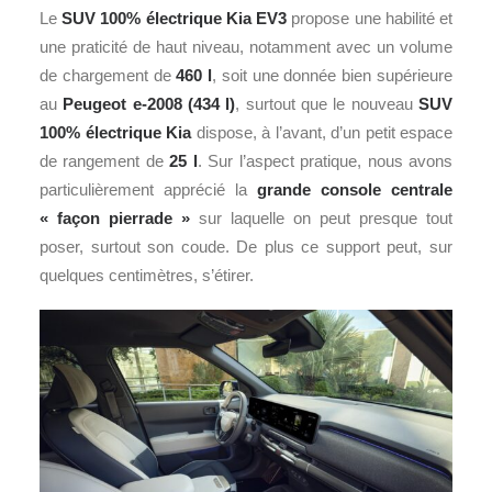
Le
SUV 100% électrique Kia EV3
propose une habilité et
une praticité de haut niveau, notamment avec un volume
de chargement de
460 l
, soit une donnée bien supérieure
au
Peugeot e-2008 (434 l)
, surtout que le nouveau
SUV
100% électrique Kia
dispose, à l’avant, d’un petit espace
de rangement de
25 l
. Sur l’aspect pratique, nous avons
particulièrement apprécié la
grande console centrale
« façon pierrade »
sur laquelle on peut presque tout
poser, surtout son coude. De plus ce support peut, sur
quelques centimètres, s’étirer.