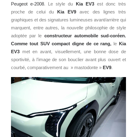
Peugeot e-2008
. Le style du
Kia EV3
est donc très
proche de celui du
Kia EV9
avec des lignes très
graphiques et des signatures lumineuses avant/arrière qui
marquent, entre autres, la nouvelle philosophie de style
adoptée par le
constructeur automobile sud-coréen.
Comme tout SUV compact digne de ce rang,
le
Kia
EV3
met en avant, visuellement, une bonne dose de
sportivité, à l’image de son bouclier avant plus ouvert et
courbé, comparativement au » mastodonte »
EV9
.