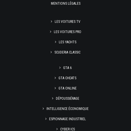
MENTIONS LÉGALES
LES VOITURES TV
LES VOITURES PRO
LES YACHTS
SCUDERIA CLASSIC
GTA 6
GTA CHEATS
GTA ONLINE
DÉPOUSSIÉRAGE
INTELLIGENCE ÉCONOMIQUE
ESPIONNAGE INDUSTRIEL
CYBER ICS