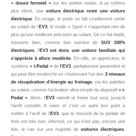
« douce fermeté »
sur les petites routes. A un rythme
plus élevé, une
voiture électrique reste une voiture
électrique
. En virage, le poids se fait cruellement sentir
au volant de l’
EV3
, le mode « Sport » n’apportant rien de
plus qu’une meilleure précision au volant. De ce fait établi,
insistons bien, comme bon nombre de
SUV 100%
électriques
, l’
EV3 est donc une voiture familiale qui
s’apprécie à allure modérée
. En ville, on appréciera, le
système
« i-Pedal »
de
l’EV3
, parfaitement paramétré et
qui peut être enclenché en choisissant l’un des
3 niveaux
de récupération d’énergie au freinage
, via les palettes
au volant, comme l’activation ultra-simple du dispositif
« i-
Pedal »
. Alors, l’
EV3
ralentit et freine tout seul, jusqu’à
l’arrêt complet. A noter, et c’est un autre bon point à
mettre à l’actif de l’
EV3
, que le ressenti de la pédale de
frein est très bon, informel, ce qui n’est pas, encore une
fois, le cas sur une majorité de
voitures électriques
.