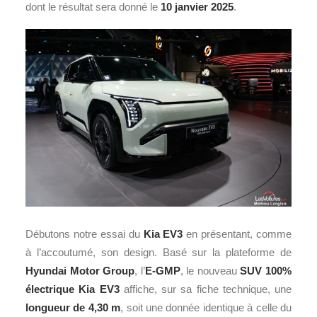
dont le résultat sera donné le
10 janvier 2025
.
Débutons notre essai du
Kia EV3
en présentant, comme
à l’accoutumé, son design. Basé sur la plateforme de
Hyundai Motor Group
, l’
E-GMP
, le nouveau
SUV 100%
électrique Kia EV3
affiche, sur sa fiche technique, une
longueur de 4,30 m
, soit une donnée identique à celle du