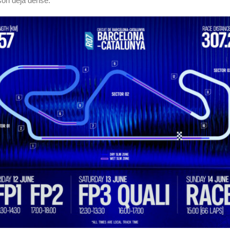
son déjà dense.