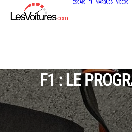
ESSAIS
F1
MARQUES
VIDÉOS
F1 : LE PROG