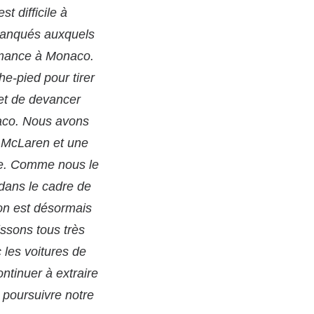
t difficile à
 manqués auxquels
ormance à Monaco.
he-pied pour tirer
et de devancer
naco. Nous avons
 McLaren et une
se. Comme nous le
 dans le cadre de
ion est désormais
ssons tous très
 les voitures de
ntinuer à extraire
 poursuivre notre