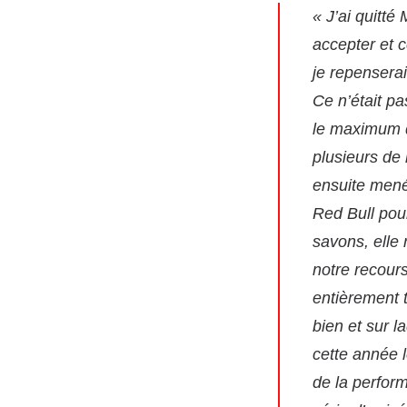
« J’ai quitté
accepter et 
je repensera
Ce n’était pa
le maximum d
plusieurs de
ensuite mené
Red Bull pou
savons, elle 
notre recours
entièrement 
bien et sur 
cette année l
de la perfor