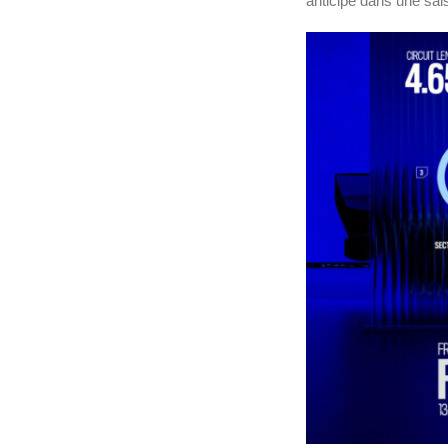
anticipé dans une sai