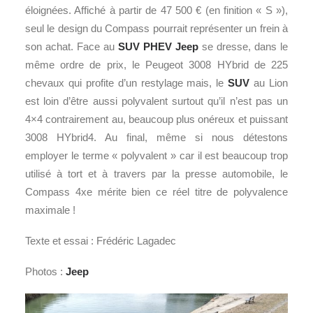
éloignées. Affiché à partir de 47 500 € (en finition « S »),
seul le design du Compass pourrait représenter un frein à
son achat. Face au
SUV
PHEV
Jeep
se dresse, dans le
même ordre de prix, le Peugeot 3008 HYbrid de 225
chevaux qui profite d’un restylage mais, le
SUV
au Lion
est loin d’être aussi polyvalent surtout qu’il n’est pas un
4×4 contrairement au, beaucoup plus onéreux et puissant
3008 HYbrid4. Au final, même si nous détestons
employer le terme « polyvalent » car il est beaucoup trop
utilisé à tort et à travers par la presse automobile, le
Compass 4xe mérite bien ce réel titre de polyvalence
maximale !
Texte et essai : Frédéric Lagadec
Photos :
Jeep