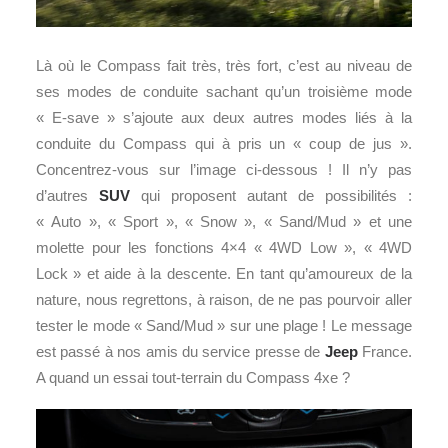
Là où le Compass fait très, très fort, c’est au niveau de
ses modes de conduite sachant qu’un troisième mode
« E-save » s’ajoute aux deux autres modes liés à la
conduite du Compass qui à pris un « coup de jus ».
Concentrez-vous sur l’image ci-dessous ! Il n’y pas
d’autres
SUV
qui proposent autant de possibilités :
« Auto », « Sport », « Snow », « Sand/Mud » et une
molette pour les fonctions 4×4 « 4WD Low », « 4WD
Lock » et aide à la descente. En tant qu’amoureux de la
nature, nous regrettons, à raison, de ne pas pourvoir aller
tester le mode « Sand/Mud » sur une plage ! Le message
est passé à nos amis du service presse de
Jeep
France.
A quand un essai tout-terrain du Compass 4xe ?