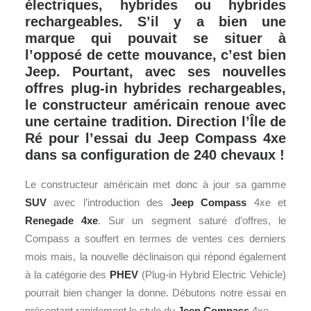
électriques, hybrides ou hybrides
rechargeables. S’il y a bien une
marque qui pouvait se situer à
l’opposé de cette mouvance, c’est bien
Jeep. Pourtant, avec ses nouvelles
offres plug-in hybrides rechargeables,
le constructeur américain renoue avec
une certaine tradition. Direction l’Île de
Ré pour l’essai du Jeep Compass 4xe
dans sa configuration de 240 chevaux !
Le constructeur américain met donc à jour sa gamme
SUV
avec l’introduction des
Jeep
Compass
4xe et
Renegade 4xe
. Sur un segment saturé d’offres, le
Compass a souffert en termes de ventes ces derniers
mois mais, la nouvelle déclinaison qui répond également
à la catégorie des
PHEV
(Plug-in Hybrid Electric Vehicle)
pourrait bien changer la donne. Débutons notre essai en
présentant rapidement le style du
Jeep Compass
4xe.