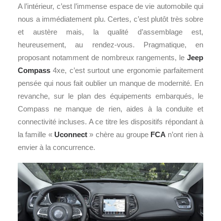
A l’intérieur, c’est l’immense espace de vie automobile qui
nous a immédiatement plu. Certes, c’est plutôt très sobre
et austère mais, la qualité d’assemblage est,
heureusement, au rendez-vous. Pragmatique, en
proposant notamment de nombreux rangements, le
Jeep
Compass
4xe, c’est surtout une ergonomie parfaitement
pensée qui nous fait oublier un manque de modernité. En
revanche, sur le plan des équipements embarqués, le
Compass ne manque de rien, aides à la conduite et
connectivité incluses. A ce titre les dispositifs répondant à
la famille «
Uconnect
» chère au groupe
FCA
n’ont rien à
envier à la concurrence.