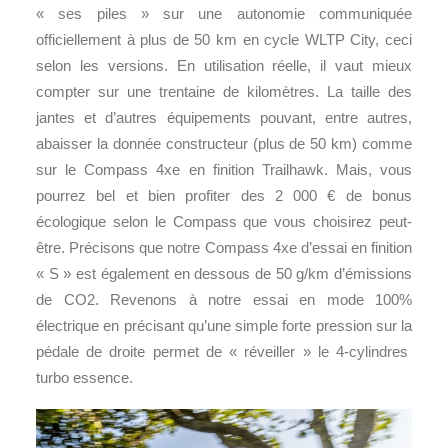
« ses piles » sur une autonomie communiquée
officiellement à plus de 50 km en cycle WLTP City, ceci
selon les versions. En utilisation réelle, il vaut mieux
compter sur une trentaine de kilomètres. La taille des
jantes et d’autres équipements pouvant, entre autres,
abaisser la donnée constructeur (plus de 50 km) comme
sur le Compass 4xe en finition Trailhawk. Mais, vous
pourrez bel et bien profiter des 2 000 € de bonus
écologique selon le Compass que vous choisirez peut-
être. Précisons que notre Compass 4xe d’essai en finition
« S » est également en dessous de 50 g/km d’émissions
de CO2. Revenons à notre essai en mode 100%
électrique en précisant qu’une simple forte pression sur la
pédale de droite permet de « réveiller » le 4-cylindres
turbo essence.