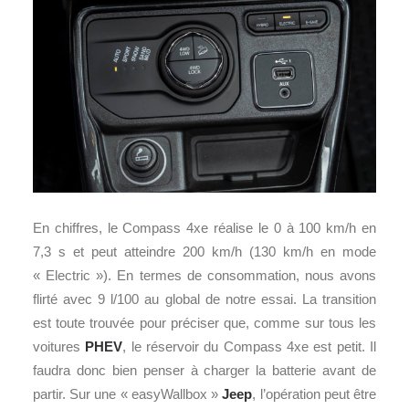
En chiffres, le Compass 4xe réalise le 0 à 100 km/h en
7,3 s et peut atteindre 200 km/h (130 km/h en mode
« Electric »). En termes de consommation, nous avons
flirté avec 9 l/100 au global de notre essai. La transition
est toute trouvée pour préciser que, comme sur tous les
voitures
PHEV
, le réservoir du Compass 4xe est petit. Il
faudra donc bien penser à charger la batterie avant de
partir. Sur une « easyWallbox »
Jeep
, l’opération peut être