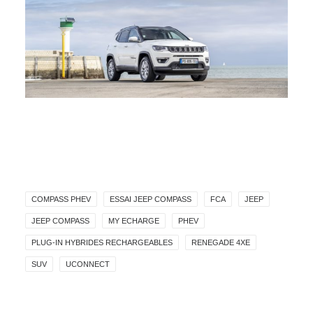
COMPASS PHEV
ESSAI JEEP COMPASS
FCA
JEEP
JEEP COMPASS
MY ECHARGE
PHEV
PLUG-IN HYBRIDES RECHARGEABLES
RENEGADE 4XE
SUV
UCONNECT