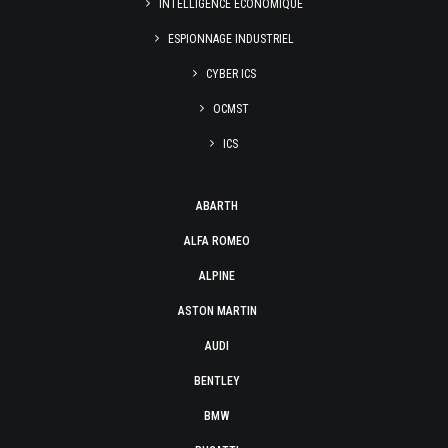
INTELLIGENCE ÉCONOMIQUE
ESPIONNAGE INDUSTRIEL
CYBER ICS
OCMST
ICS
ABARTH
ALFA ROMEO
ALPINE
ASTON MARTIN
AUDI
BENTLEY
BMW