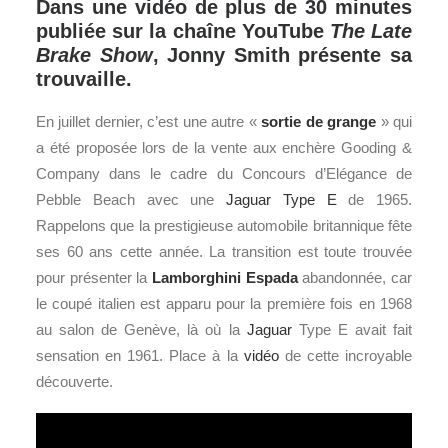
Dans une vidéo de plus de 30 minutes
publiée sur la chaîne YouTube
The Late
Brake Show
, Jonny Smith présente sa
trouvaille.
En juillet dernier, c’est une autre «
sortie de grange
» qui
a été proposée lors de la vente aux enchère Gooding &
Company dans le cadre du Concours d’Elégance de
Pebble Beach avec une
Jaguar Type E
de 1965.
Rappelons que la prestigieuse automobile britannique fête
ses 60 ans cette année. La transition est toute trouvée
pour présenter la
Lamborghini
Espada
abandonnée, car
le coupé italien est apparu pour la première fois en 1968
au salon de Genève, là où la
Jaguar
Type E avait fait
sensation en 1961. Place à la
vidéo
de cette incroyable
découverte.