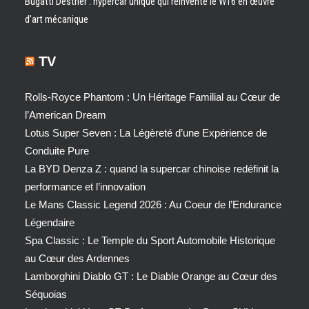
Bugatti Destrier : hypercar unique qui réinvente le W16 en œuvre
d’art mécanique
TV
Rolls-Royce Phantom : Un Héritage Familial au Cœur de
l’American Dream
Lotus Super Seven : La Légèreté d’une Expérience de
Conduite Pure
La BYD Denza Z : quand la supercar chinoise redéfinit la
performance et l’innovation
Le Mans Classic Legend 2026 : Au Coeur de l’Endurance
Légendaire
Spa Classic : Le Temple du Sport Automobile Historique
au Cœur des Ardennes
Lamborghini Diablo GT : Le Diable Orange au Cœur des
Séquoias