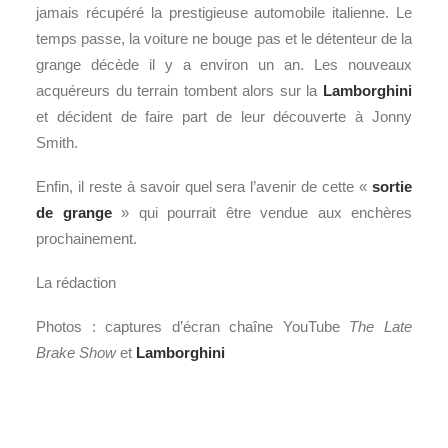
jamais récupéré la prestigieuse automobile italienne. Le
temps passe, la voiture ne bouge pas et le détenteur de la
grange décède il y a environ un an. Les nouveaux
acquéreurs du terrain tombent alors sur la
Lamborghini
et décident de faire part de leur découverte à Jonny
Smith.
Enfin, il reste à savoir quel sera l’avenir de cette «
sortie
de grange
» qui pourrait être vendue aux enchères
prochainement.
La rédaction
Photos : captures d’écran chaîne YouTube
The Late
Brake Show
et
Lamborghini