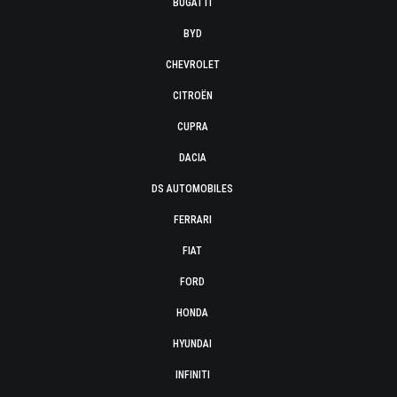
BUGATTI
BYD
CHEVROLET
CITROËN
CUPRA
DACIA
DS AUTOMOBILES
FERRARI
FIAT
FORD
HONDA
HYUNDAI
INFINITI