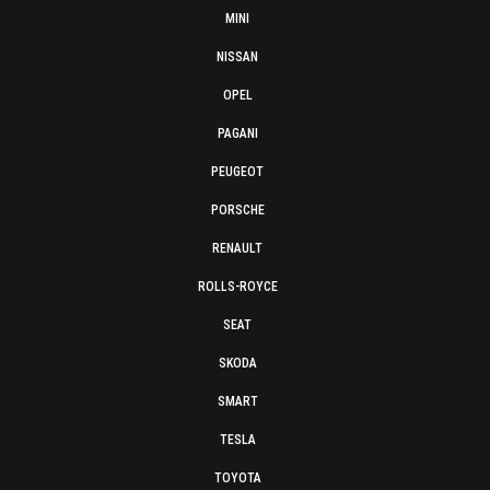
MINI
NISSAN
OPEL
PAGANI
PEUGEOT
PORSCHE
RENAULT
ROLLS-ROYCE
SEAT
SKODA
SMART
TESLA
TOYOTA