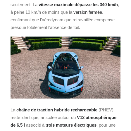
seulement. La
vitesse maximale dépasse les 340 km/h
,
à peine 10 km/h de moins que la
version fermée
,
confirmant que l’aérodynamique retravaillée compense
presque totalement l’absence de toit.
La
chaîne de traction hybride rechargeable
(PHEV)
reste identique, articulée autour du
V12 atmosphérique
de 6,5 l
associé à t
rois moteurs électriques
, pour une