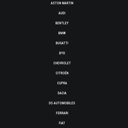
ASTON MARTIN
AUDI
BENTLEY
BMW
BUGATTI
BYD
CHEVROLET
CITROËN
CUPRA
DACIA
DS AUTOMOBILES
FERRARI
FIAT