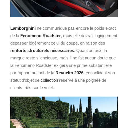
Lamborghini
ne communique pas encore le poids exact
de la
Fenomeno Roadster
, mais elle devrait logiquement
dépasser légèrement celui du coupé, en raison des
renforts structurels nécessaires
. Quant au prix, la
marque reste silencieuse, mais il ne fait aucun doute que
la Fenomeno Roadster exigera une prime substantielle
par rapport au tarif de la
Revuelto 2026
, consolidant son
statut d’objet de
collection
réservé à une poignée de
clients triés sur le volet.