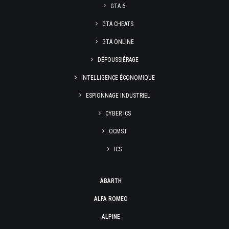
GTA 6
GTA CHEATS
GTA ONLINE
DÉPOUSSIÉRAGE
INTELLIGENCE ÉCONOMIQUE
ESPIONNAGE INDUSTRIEL
CYBER ICS
OCMST
ICS
ABARTH
ALFA ROMEO
ALPINE