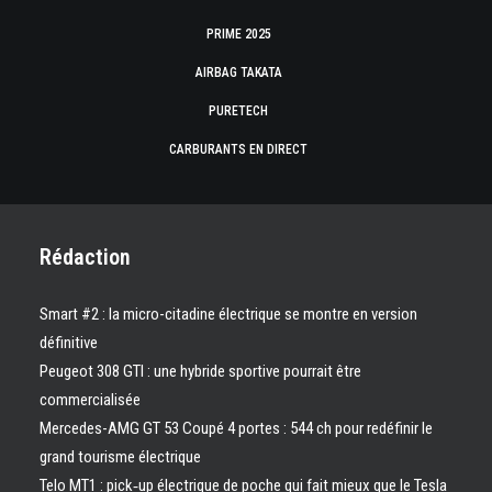
PRIME 2025
AIRBAG TAKATA
PURETECH
CARBURANTS EN DIRECT
Rédaction
Smart #2 : la micro-citadine électrique se montre en version
définitive
Peugeot 308 GTI : une hybride sportive pourrait être
commercialisée
Mercedes-AMG GT 53 Coupé 4 portes : 544 ch pour redéfinir le
grand tourisme électrique
Telo MT1 : pick‑up électrique de poche qui fait mieux que le Tesla