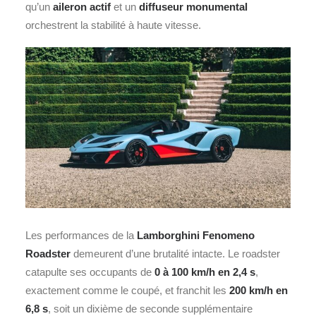
qu’un
aileron actif
et un
diffuseur monumental
orchestrent la stabilité à haute vitesse.
Les performances de la
Lamborghini Fenomeno
Roadster
demeurent d’une brutalité intacte. Le roadster
catapulte ses occupants de
0 à 100 km/h en 2,4 s
,
exactement comme le coupé, et franchit les
200 km/h en
6,8 s
, soit un dixième de seconde supplémentaire