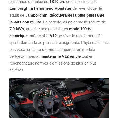
puissance cumulée de
1 080 ch
, ce qui permet à la
Lamborghini Fenomeno Roadster
de revendiquer le
statut de L
amborghini découvrable la plus puissante
jamais construite
. La batterie, d’une capacité réduite de
7,0 kWh
, autorise une conduite en
mode 100 %
électrique
, même si le
V12
se réveille rapidement dès
que la demande de puissance augmente. L’hybridation n’a
pas vocation à transformer la supercar en modèle
vertueux, mais à
maintenir le V12 en vie
tout en
répondant aux normes d’émissions de plus en plus
sévères.