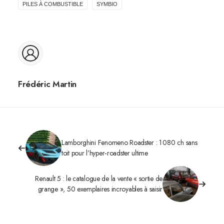
PILES À COMBUSTIBLE
SYMBIO
Frédéric Martin
Lamborghini Fenomeno Roadster : 1 080 ch sans
toit pour l’hyper‑roadster ultime
Renault 5 : le catalogue de la vente « sortie de
grange », 50 exemplaires incroyables à saisir