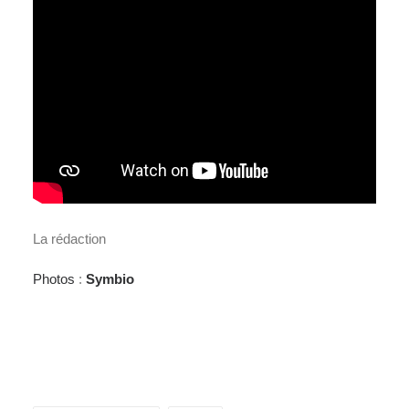
La rédaction
Photos
:
Symbio