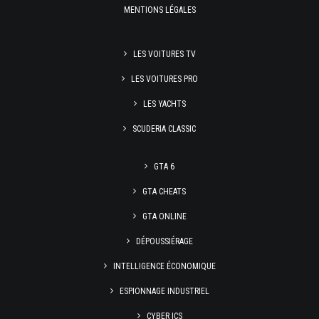
MENTIONS LÉGALES
LES VOITURES TV
LES VOITURES PRO
LES YACHTS
SCUDERIA CLASSIC
GTA 6
GTA CHEATS
GTA ONLINE
DÉPOUSSIÉRAGE
INTELLIGENCE ÉCONOMIQUE
ESPIONNAGE INDUSTRIEL
CYBER ICS