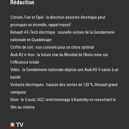
Rédaction
Citroën, Fiat et Opel : la direction assistée électrique peut
provoquer un incendie, rappel massif
Renault 4 E-Tech électrique : nouvelle voiture de la Gendarmerie
nationale en Guadeloupe
Coffre de toit : nos conseils pour un choix optimal
Audi A2 e-tron : la future star du Mondial de l’Auto mise sur
l’efficience totale
Vidéo : la Gendarmerie nationale déploie une Audi RS 3 saisie à un
bandit
Voitures électriques : hausse des ventes de 120 %, Renault grand
vainqueur
Drive : le 5 août, UGC rend hommage à Kavinsky en ressortant le
film au cinéma
TV