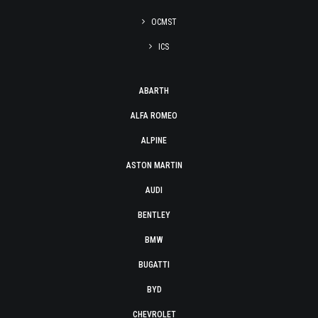
OCMST
ICS
ABARTH
ALFA ROMEO
ALPINE
ASTON MARTIN
AUDI
BENTLEY
BMW
BUGATTI
BYD
CHEVROLET