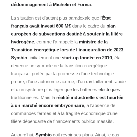
dédommagement à Michelin et Forvia
.
La situation est d’autant plus paradoxale que l’
État
français avait investi 600 M€
dans le cadre du
plan
européen de subventions destiné à soutenir la filière
hydrogène
, comme l’a rappelé la
ministre de la
Transition énergétique lors de l’inauguration de 2023
.
Symbio
, initialement une
start-up fondée en 2010
, était
devenue un symbole de la transition énergétique
française, portée par la promesse d’une technologie
propre, d’une autonomie accrue, d’un ravitaillement rapide
et d’un système plus léger que les batteries
électriques
traditionnelles. Mais la
réalité industrielle s’est heurtée
à un marché encore embryonnaire
, à l’absence de
commandes fermes et à la fragilité économique d’une
filière dépendante de financements publics massifs.
Aujourd’hui,
Symbio
doit revoir ses plans. Ainsi, le cas