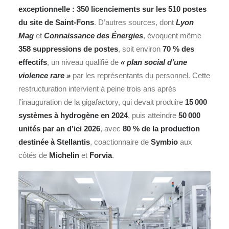
exceptionnelle : 350 licenciements sur les 510 postes
du site de Saint-Fons
. D’autres sources, dont
Lyon
Mag
et
Connaissance des Énergies
, évoquent même
358 suppressions de postes
, soit environ
70 % des
effectifs
, un niveau qualifié de
« plan social d’une
violence rare »
par les représentants du personnel. Cette
restructuration intervient à peine trois ans après
l’inauguration de la gigafactory, qui devait produire
15 000
systèmes à hydrogène en 2024
, puis atteindre
50 000
unités par an d’ici 2026
, avec
80 % de la production
destinée à
Stellantis
, coactionnaire de
Symbio
aux
côtés de
Michelin
et
Forvia
.