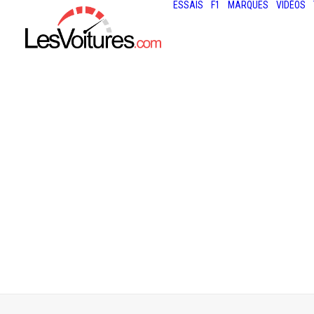
ESSAIS
F1
MARQUES
VIDÉOS