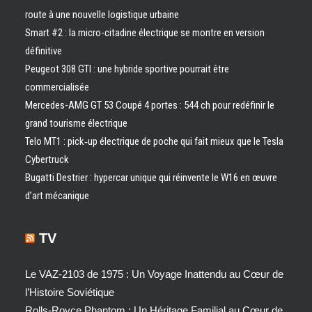
route à une nouvelle logistique urbaine
Smart #2 : la micro-citadine électrique se montre en version
définitive
Peugeot 308 GTI : une hybride sportive pourrait être
commercialisée
Mercedes-AMG GT 53 Coupé 4 portes : 544 ch pour redéfinir le
grand tourisme électrique
Telo MT1 : pick‑up électrique de poche qui fait mieux que le Tesla
Cybertruck
Bugatti Destrier : hypercar unique qui réinvente le W16 en œuvre
d’art mécanique
TV
Le VAZ-2103 de 1975 : Un Voyage Inattendu au Cœur de
l’Histoire Soviétique
Rolls-Royce Phantom : Un Héritage Familial au Cœur de