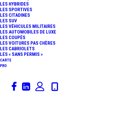
LES HYBRIDES
LES SPORTIVES
LES CITADINES
LES SUV
LES VÉHICULES MILITAIRES
LES AUTOMOBILES DE LUXE
LES COUPÉS
LES VOITURES PAS CHÈRES
LES CABRIOLETS
LES « SANS PERMIS »
CARTE
PRO
Génération 60 en 60 voitures
Accueil
Génération 60 en 60 voitures