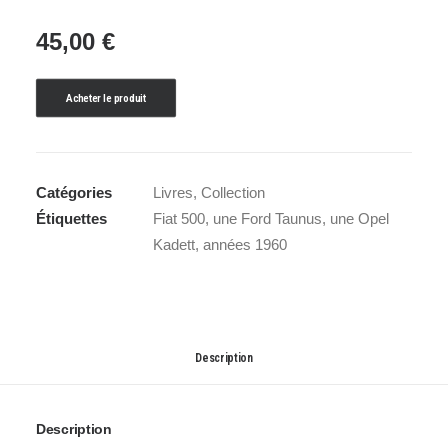
45,00
€
Acheter le produit
Catégories
Livres
,
Collection
Étiquettes
Fiat 500
,
une Ford Taunus
,
une Opel
Kadett
,
années 1960
Description
Description