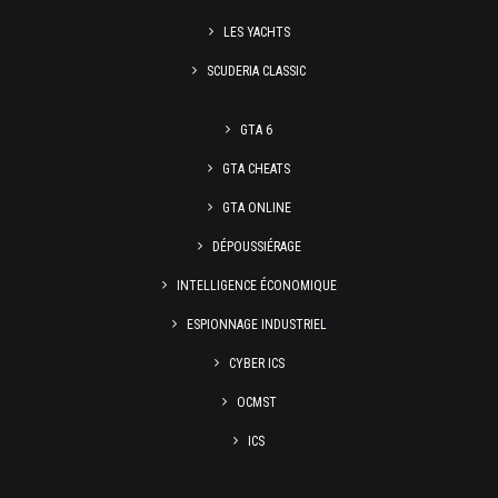
LES YACHTS
SCUDERIA CLASSIC
GTA 6
GTA CHEATS
GTA ONLINE
DÉPOUSSIÉRAGE
INTELLIGENCE ÉCONOMIQUE
ESPIONNAGE INDUSTRIEL
CYBER ICS
OCMST
ICS