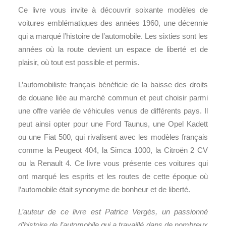
Ce livre vous invite à découvrir soixante modèles de
voitures emblématiques des années 1960, une décennie
qui a marqué l’histoire de l’automobile. Les sixties sont les
années où la route devient un espace de liberté et de
plaisir, où tout est possible et permis.
L’automobiliste français bénéficie de la baisse des droits
de douane liée au marché commun et peut choisir parmi
une offre variée de véhicules venus de différents pays. Il
peut ainsi opter pour une Ford Taunus, une Opel Kadett
ou une Fiat 500, qui rivalisent avec les modèles français
comme la Peugeot 404, la Simca 1000, la Citroën 2 CV
ou la Renault 4. Ce livre vous présente ces voitures qui
ont marqué les esprits et les routes de cette époque où
l’automobile était synonyme de bonheur et de liberté.
L’auteur de ce livre est Patrice Vergès, un passionné
d’histoire de l’automobile qui a travaillé dans de nombreux