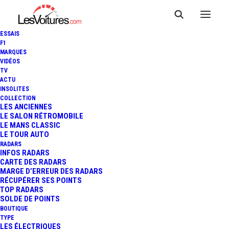
ESSAIS
F1
MARQUES
VIDÉOS
TV
ACTU
GÉNÉRATION 60 EN 60
INSOLITES
COLLECTION
LES ANCIENNES
VOITURES
LE SALON RÉTROMOBILE
LE MANS CLASSIC
LE TOUR AUTO
RADARS
INFOS RADARS
CARTE DES RADARS
MARGE D’ERREUR DES RADARS
RÉCUPÉRER SES POINTS
TOP RADARS
SOLDE DE POINTS
BOUTIQUE
TYPE
LES ÉLECTRIQUES