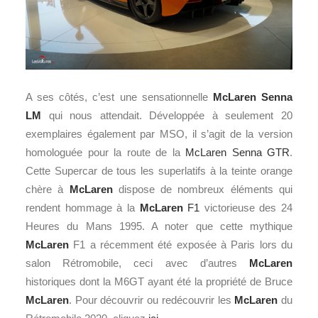
A ses côtés, c’est une sensationnelle
McLaren Senna
LM
qui nous attendait. Développée à seulement 20
exemplaires également par MSO, il s’agit de la version
homologuée pour la route de la
McLaren Senna GTR
.
Cette Supercar de tous les superlatifs à la teinte orange
chère à
McLaren
dispose de nombreux éléments qui
rendent hommage à la
McLaren
F1
victorieuse des 24
Heures du Mans 1995. A noter que cette mythique
McLaren
F1 a récemment été exposée à Paris lors du
salon Rétromobile, ceci avec d’autres
McLaren
historiques dont la M6GT ayant été la propriété de Bruce
McLaren
. Pour découvrir ou redécouvrir les
McLaren
du