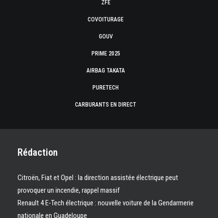
ZFE
COVOITURAGE
GOUV
PRIME 2025
AIRBAG TAKATA
PURETECH
CARBURANTS EN DIRECT
Rédaction
Citroën, Fiat et Opel : la direction assistée électrique peut
provoquer un incendie, rappel massif
Renault 4 E-Tech électrique : nouvelle voiture de la Gendarmerie
nationale en Guadeloupe