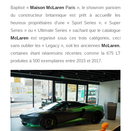
Baptisé «
Maison McLaren
Paris
», le showrom parisien
du constructeur britannique est prêt à accueillir les
heureux propriétaires d’une « Sport Series », « Super
Series » ou « Ultimate Series » sachant que le catalogue
McLaren
est organisé sous ces trois catégories, ceci
sans oublier les « Legacy », soit les anciennes
McLaren
,
certaines étant néanmoins récentes comme la 675 LT
produites à 500 exemplaires entre 2015 et 2017.