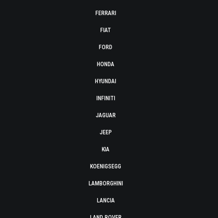
FERRARI
FIAT
FORD
HONDA
HYUNDAI
INFINITI
JAGUAR
JEEP
KIA
KOENIGSEGG
LAMBORGHINI
LANCIA
LAND ROVER