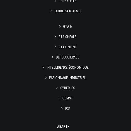
LES YACHTS
SCUDERIA CLASSIC
GTA 6
GTA CHEATS
GTA ONLINE
DÉPOUSSIÉRAGE
INTELLIGENCE ÉCONOMIQUE
ESPIONNAGE INDUSTRIEL
CYBER ICS
OCMST
ICS
ABARTH