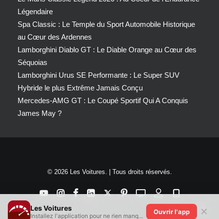
Légendaire
Spa Classic : Le Temple du Sport Automobile Historique
au Cœur des Ardennes
Lamborghini Diablo GT : Le Diable Orange au Cœur des
Séquoias
Lamborghini Urus SE Performante : Le Super SUV
Hybride le plus Extrême Jamais Conçu
Mercedes-AMG GT : Le Coupé Sportif Qui A Conquis
James May ?
© 2026 Les Voitures. | Tous droits réservés.
Les Voitures
✕
Ouvrir l'app
Installez l'application pour ne rien manquer !