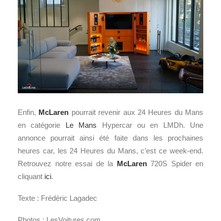
Enfin,
McLaren
pourrait revenir aux 24 Heures du Mans
en catégorie
Le Mans
Hypercar ou en LMDh. Une
annonce pourrait ainsi été faite dans les prochaines
heures car, les 24 Heures du Mans, c’est ce week-end.
Retrouvez notre essai de la
McLaren
720S Spider en
cliquant
ici
.
Texte : Frédéric Lagadec
Photos : LesVoitures.com