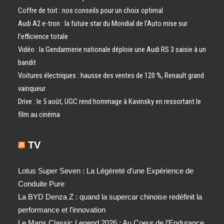
Coffre de toit : nos conseils pour un choix optimal
Audi A2 e-tron : la future star du Mondial de l’Auto mise sur
l’efficience totale
Vidéo : la Gendarmerie nationale déploie une Audi RS 3 saisie à un
bandit
Voitures électriques : hausse des ventes de 120 %, Renault grand
vainqueur
Drive : le 5 août, UGC rend hommage à Kavinsky en ressortant le
film au cinéma
TV
Lotus Super Seven : La Légèreté d’une Expérience de
Conduite Pure
La BYD Denza Z : quand la supercar chinoise redéfinit la
performance et l’innovation
Le Mans Classic Legend 2026 : Au Coeur de l’Endurance