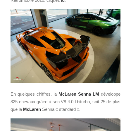
Rétromobile 2020, cliquez
ici
.
En quelques chiffres, la
McLaren Senna LM
développe
825 chevaux grâce à son V8 4.0 l biturbo, soit 25 de plus
que la
McLaren
Senna « standard ».