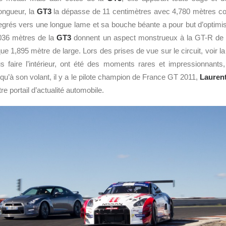
longueur, la
GT3
la dépasse de 11 centimètres avec 4,780 mètres con
grés vers une longue lame et sa bouche béante a pour but d’optimiser
,036 mètres de la
GT3
donnent un aspect monstrueux à la GT-R de 
e 1,895 mètre de large. Lors des prises de vue sur le circuit, voir l
us faire l’intérieur, ont été des moments rares et impressionnants
 qu’à son volant, il y a le pilote champion de France GT 2011,
Laurent
re portail d’actualité automobile.