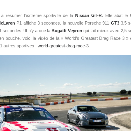
it à résumer l’extrême sportivité de la
Nissan GT-R
. Elle abat le
cLaren
P1 affiche 3 secondes, la nouvelle Porsche 911
GT3
3,5 s
 secondes ! Il n’y a que la
Bugatti Veyron
qui fait mieux avec 2,5 
en bouche, voici la vidéo de la « World’s Greatest Drag Race 3 » 
1 autres sportives :
world-greatest-drag-race-3
.