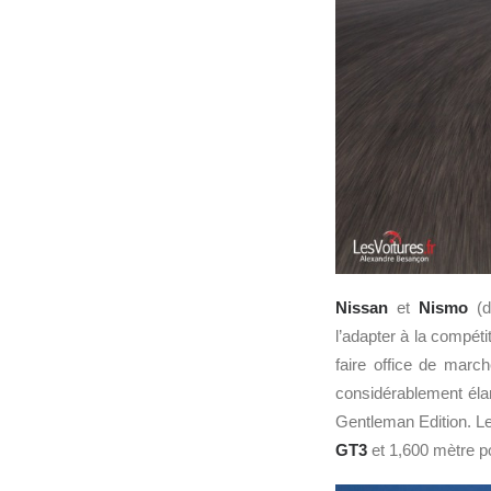
Nissan
et
Nismo
(d
l’adapter à la compét
faire office de marc
considérablement éla
Gentleman Edition. Le
GT3
et 1,600 mètre p