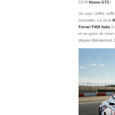
GT-R
Nismo
GT3
!
Un seul chiffre suff
secondes. Là où la
M
Ferrari F458 Italia
3,4
et en guise de mise 
dépose littéralement 1