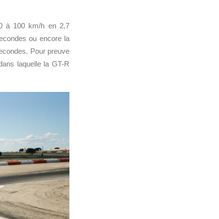
 0 à 100 km/h en 2,7
econdes ou encore la
secondes. Pour preuve
dans laquelle la GT-R