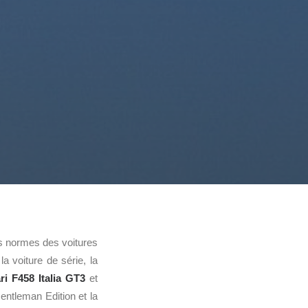
s normes des voitures
a voiture de série, la
ri F458 Italia
GT3
et
entleman Edition et la