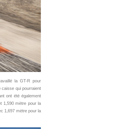
ravaillé la GT-R pour
 caisse qui pourraient
ant ont été également
t 1,590 mètre pour la
ec 1,697 mètre pour la