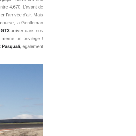
tre 4,670. L’avant de
 l’arrivée d’air. Mais
course, la Gentleman
a
GT3
arriver dans nos
, même un privilège !
 Pasquali
, également