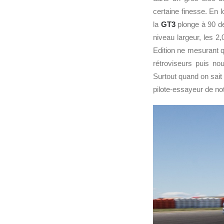
certaine finesse. En 
la
GT3
plonge à 90 de
niveau largeur, les 2
Edition ne mesurant qu
rétroviseurs puis no
Surtout quand on sait
pilote-essayeur de not