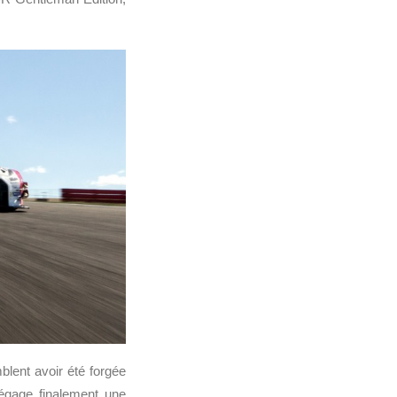
blent avoir été forgée
dégage finalement une