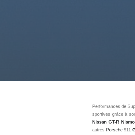
Performances de Supe
sportives grâce à son
Nissan GT-R Nism
autres
Porsche
911