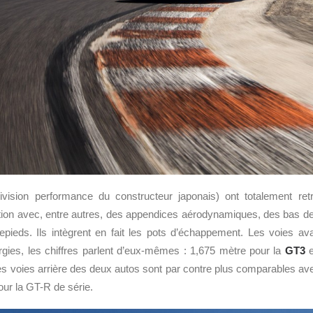
ivision performance du constructeur japonais) ont totalement ret
ition avec, entre autres, des appendices aérodynamiques, des bas de
hepieds. Ils intègrent en fait les pots d’échappement. Les voies av
rgies, les chiffres parlent d’eux-mêmes : 1,675 mètre pour la
GT3
e
s voies arrière des deux autos sont par contre plus comparables av
our la GT-R de série.