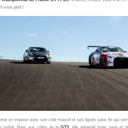
l vous plaît !
série en impose avec son côté massif et ses lignes sans fin qui sem
e métal. Mais aux côtés de la
GT3
, elle apparaît toute sage et 