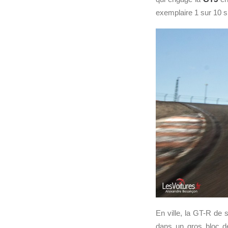
exemplaire 1 sur 10 s’i
En ville, la GT-R de 
dans un gros bloc d