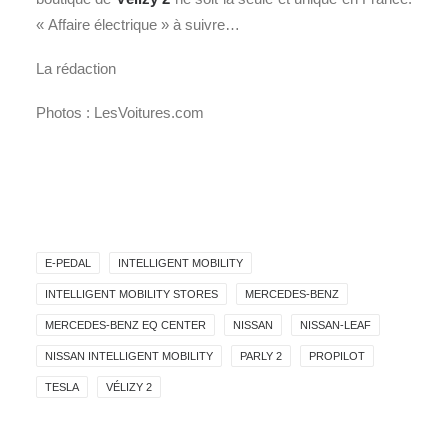
« Affaire électrique » à suivre…
La rédaction
Photos : LesVoitures.com
E-PEDAL
INTELLIGENT MOBILITY
INTELLIGENT MOBILITY STORES
MERCEDES-BENZ
MERCEDES-BENZ EQ CENTER
NISSAN
NISSAN-LEAF
NISSAN INTELLIGENT MOBILITY
PARLY 2
PROPILOT
TESLA
VÉLIZY 2