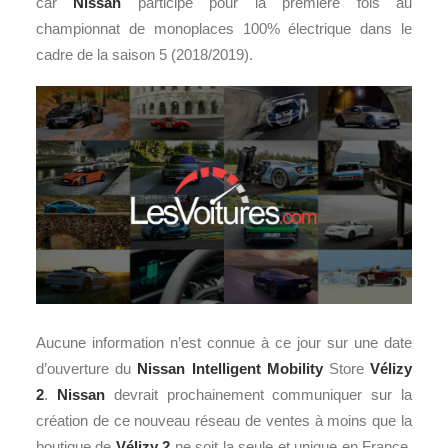
car
Nissan
participe pour la première fois au
championnat de monoplaces 100% électrique dans le
cadre de la saison 5 (2018/2019).
Aucune information n’est connue à ce jour sur une date
d’ouverture du
Nissan Intelligent Mobility
Store
Vélizy
2
.
Nissan
devrait prochainement communiquer sur la
création de ce nouveau réseau de ventes à moins que la
boutique de
Vélizy 2
ne soit la seule et unique en France.