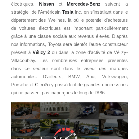
électriques,
Nissan
et
Mercedes-Benz
suivent la
stratégie de l’Américain
Tesla
Inc. en s’installant dans le
département des Yvelines, là où le potentiel d’acheteurs
de voitures électriques est important particulièrement
grâce à une classe sociale aux revenus élevés. D’après
nos informations, Toyota sera bientôt l’autre constructeur
présent à
Vélizy 2
ou dans la zone d’activité de Vélizy-
Villacoublay. Les nombreuses entreprises présentes
dans ce secteur sont dans le viseur des marques
automobiles. D’ailleurs, BMW, Audi, Volkswagen,
Porsche et
Citroën
y possèdent de grandes concessions
qui ne passent pas inaperçues le long de l’A86.