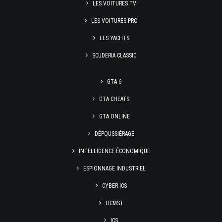
LES VOITURES TV
LES VOITURES PRO
LES YACHTS
SCUDERIA CLASSIC
GTA 6
GTA CHEATS
GTA ONLINE
DÉPOUSSIÉRAGE
INTELLIGENCE ÉCONOMIQUE
ESPIONNAGE INDUSTRIEL
CYBER ICS
OCMST
ICS