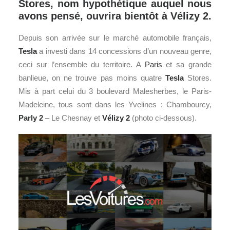
Stores, nom hypothétique auquel nous
avons pensé, ouvrira bientôt à Vélizy 2.
Depuis son arrivée sur le marché automobile français,
Tesla
a investi dans 14 concessions d’un nouveau genre,
ceci sur l’ensemble du territoire. A
Paris
et sa grande
banlieue, on ne trouve pas moins quatre
Tesla
Stores.
Mis à part celui du
3 boulevard Malesherbes, le Paris-
Madeleine, tous sont dans les Yvelines : Chambourcy,
Parly 2
– Le Chesnay et
Vélizy 2
(photo ci-dessous).