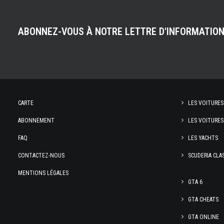
ABONNEZ-VOUS À NOTRE LETTRE D'INFORMATIO
CARTE
LES VOITURES
ABONNEMENT
LES VOITURES
FAQ
LES YACHTS
CONTACTEZ-NOUS
SCUDERIA CLA
MENTIONS LÉGALES
GTA 6
GTA CHEATS
GTA ONLINE