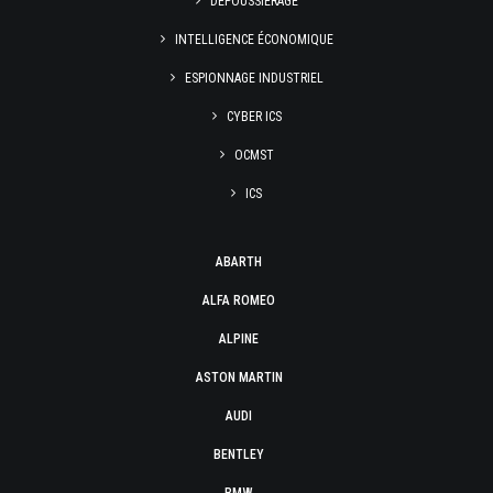
DÉPOUSSIÉRAGE
INTELLIGENCE ÉCONOMIQUE
ESPIONNAGE INDUSTRIEL
CYBER ICS
OCMST
ICS
ABARTH
ALFA ROMEO
ALPINE
ASTON MARTIN
AUDI
BENTLEY