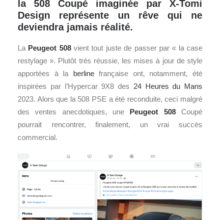
la 508 Coupé imaginée par X-Tomi
Design représente un rêve qui ne
deviendra jamais réalité.
La
Peugeot 508
vient tout juste de passer par « la case
restylage ». Plutôt très réussie, les mises à jour de style
apportées à la
berline
française ont, notamment, été
inspirées par l’Hypercar 9X8 des
24 Heures du Mans
2023. Alors que la 508 PSE a été reconduite, ceci malgré
des ventes anecdotiques, une
Peugeot 508
Coupé
pourrait rencontrer, finalement, un vrai succès
commercial.