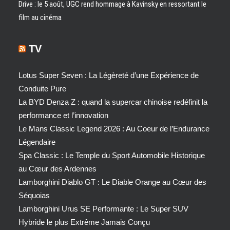
Drive : le 5 août, UGC rend hommage à Kavinsky en ressortant le
film au cinéma
TV
Lotus Super Seven : La Légèreté d’une Expérience de
Conduite Pure
La BYD Denza Z : quand la supercar chinoise redéfinit la
performance et l’innovation
Le Mans Classic Legend 2026 : Au Coeur de l’Endurance
Légendaire
Spa Classic : Le Temple du Sport Automobile Historique
au Cœur des Ardennes
Lamborghini Diablo GT : Le Diable Orange au Cœur des
Séquoias
Lamborghini Urus SE Performante : Le Super SUV
Hybride le plus Extrême Jamais Conçu