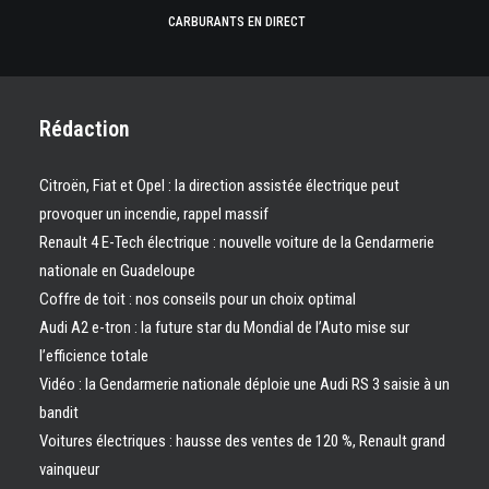
CARBURANTS EN DIRECT
Rédaction
Citroën, Fiat et Opel : la direction assistée électrique peut
provoquer un incendie, rappel massif
Renault 4 E-Tech électrique : nouvelle voiture de la Gendarmerie
nationale en Guadeloupe
Coffre de toit : nos conseils pour un choix optimal
Audi A2 e-tron : la future star du Mondial de l’Auto mise sur
l’efficience totale
Vidéo : la Gendarmerie nationale déploie une Audi RS 3 saisie à un
bandit
Voitures électriques : hausse des ventes de 120 %, Renault grand
vainqueur