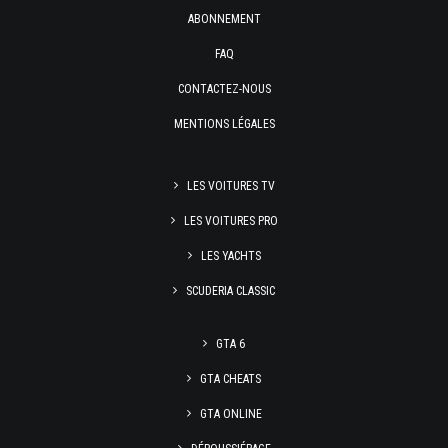
ABONNEMENT
FAQ
CONTACTEZ-NOUS
MENTIONS LÉGALES
LES VOITURES TV
LES VOITURES PRO
LES YACHTS
SCUDERIA CLASSIC
GTA 6
GTA CHEATS
GTA ONLINE