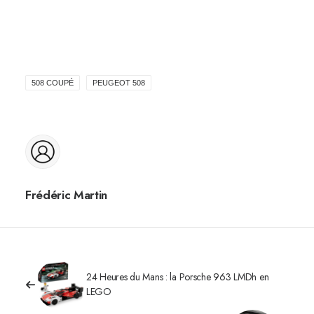
508 COUPÉ
PEUGEOT 508
Frédéric Martin
24 Heures du Mans : la Porsche 963 LMDh en
LEGO