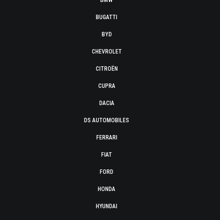
BMW
BUGATTI
BYD
CHEVROLET
CITROËN
CUPRA
DACIA
DS AUTOMOBILES
FERRARI
FIAT
FORD
HONDA
HYUNDAI