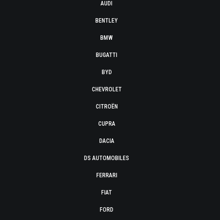
AUDI
BENTLEY
BMW
BUGATTI
BYD
CHEVROLET
CITROËN
CUPRA
DACIA
DS AUTOMOBILES
FERRARI
FIAT
FORD