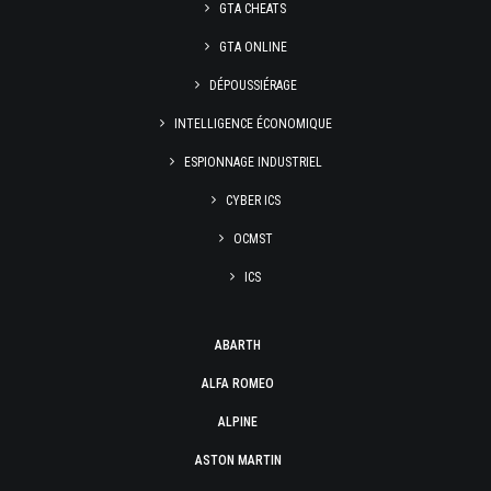
GTA CHEATS
GTA ONLINE
DÉPOUSSIÉRAGE
INTELLIGENCE ÉCONOMIQUE
ESPIONNAGE INDUSTRIEL
CYBER ICS
OCMST
ICS
ABARTH
ALFA ROMEO
ALPINE
ASTON MARTIN