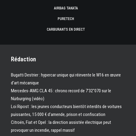
AIRBAG TAKATA
PURETECH
CARBURANTS EN DIRECT
Rédaction
Bugatti Destrier : hypercar unique qui réinvente le W16 en œuvre
d’art mécanique
Mercedes-AMG CLA 45 : chrono record de 7’32″070 sur le
Nürburgring (vidéo)
Loi Ripost : les jeunes conducteurs bientôt interdits de voitures
puissantes, 15 000 € d’amende, prison et confiscation
Citroën, Fiat et Opel : la direction assistée électrique peut
provoquer un incendie, rappel massif