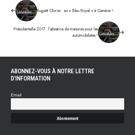
Bugatti Chiron : en « Bleu Royal » à Genève !
Présidentielle 2017 : l’absence de mesures pour les
automobilistes !
ABONNEZ-VOUS À NOTRE LETTRE
D'INFORMATION
Email