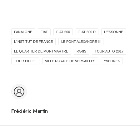
FANALONE
FIAT
FIAT 600
FIAT 600 D
L'ESSONNE
L'INSTITUT DE FRANCE
LE PONT ALEXANDRE III
LE QUARTIER DE MONTMARTRE
PARIS
TOUR AUTO 2017
TOUR EIFFEL
VILLE ROYALE DE VERSAILLES
YVELINES
Frédéric Martin