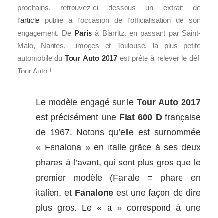
prochains, retrouvez-ci dessous un extrait de
l’article
publié à l’occasion de l’officialisation de son
engagement. De
Paris
à Biarritz, en passant par Saint-
Malo, Nantes, Limoges et Toulouse, la plus petite
automobile du
Tour Auto 2017
est prête à relever le défi
Tour Auto !
Le modèle engagé sur le
Tour Auto 2017
est précisément une
Fiat 600
D
française
de 1967. Notons qu’elle est surnommée
« Fanalona » en Italie grâce à ses deux
phares à l’avant, qui sont plus gros que le
premier modèle (Fanale = phare en
italien, et
Fanalone
est une façon de dire
plus gros. Le « a » correspond à une