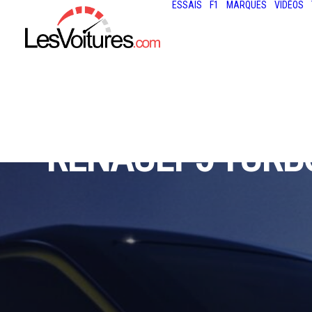
ESSAIS
F1
MARQUES
VIDÉOS
RENAULT 5 TURBO