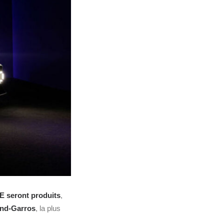
E seront produits
,
and-Garros
, la plus