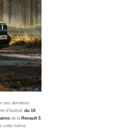
r ses dernières
rte d’Auteuil,
du 19
aires
de la
Renault 5
 de cette même