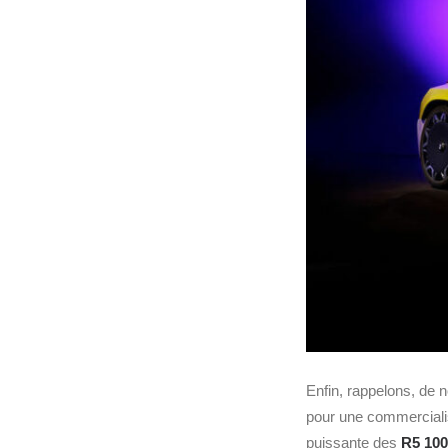
Enfin, rappelons, de
pour une commercialis
puissante des
R5 100