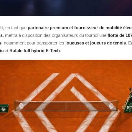
lt
, en tant que
partenaire premium et fournisseur de mobilité élec
os
, mettra à disposition des organisateurs du tournoi une
flotte de 18
s
, notamment pour transporter les
joueuses et joueurs de tennis
. E
ic
et
Rafale full hybrid E-Tech
.