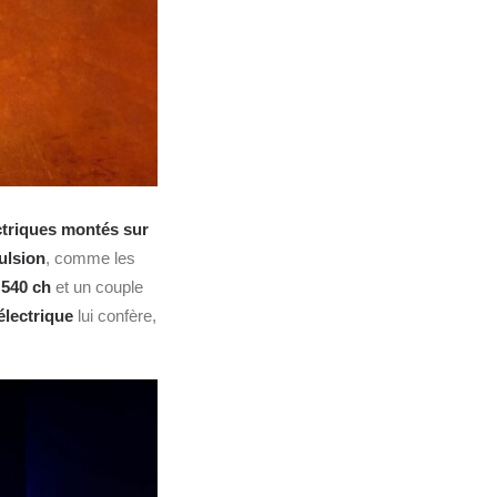
ctriques montés sur
ulsion
, comme les
540 ch
et un couple
lectrique
lui confère,