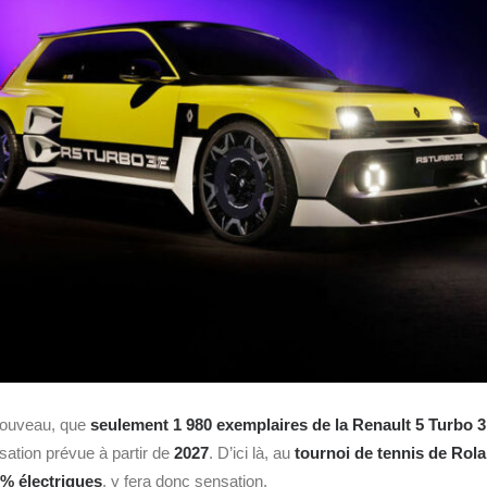
 nouveau, que
seulement 1 980 exemplaires de la Renault 5 Turbo 3
ation prévue à partir de
2027
. D’ici là, au
tournoi de tennis de Rol
% électriques
, y fera donc sensation.