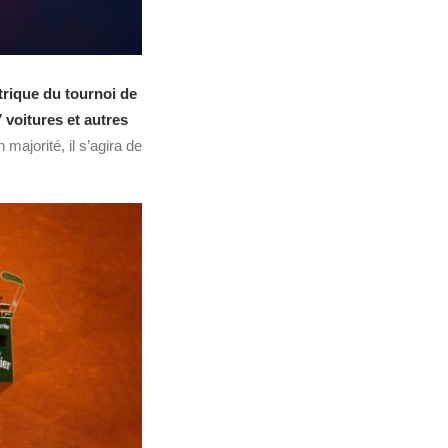
trique du tournoi de
7 voitures et autres
n majorité, il s’agira de