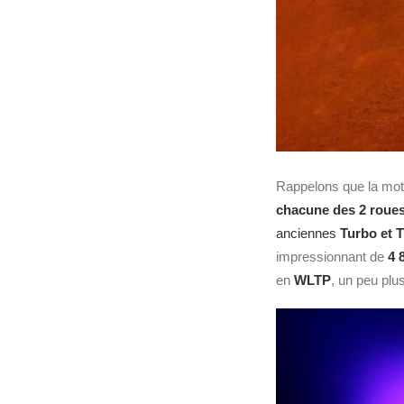
Rappelons que la moto
chacune des 2 roues
anciennes
Turbo et 
impressionnant de
4 
en
WLTP
, un peu plu