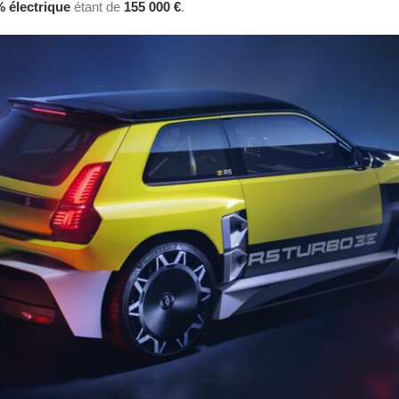
 électrique
étant de
155 000 €
.