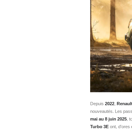
Depuis
2022
,
Renaul
nouveautés. Les passio
mai au 8 juin 2025
, 
Turbo 3E
ont, d’ores