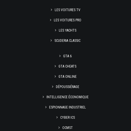
LES VOITURES TV
LES VOITURES PRO
LES YACHTS
SCUDERIA CLASSIC
GTA 6
GTA CHEATS
GTA ONLINE
DÉPOUSSIÉRAGE
INTELLIGENCE ÉCONOMIQUE
ESPIONNAGE INDUSTRIEL
CYBER ICS
OCMST