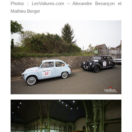
Photos : LesVoitures.com – Alexandre Besançon et
Mathieu Berger