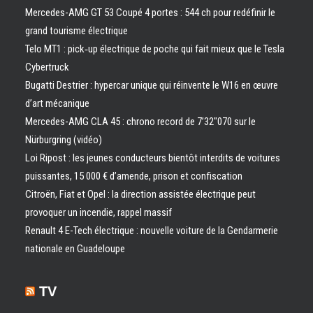
Mercedes-AMG GT 53 Coupé 4 portes : 544 ch pour redéfinir le
grand tourisme électrique
Telo MT1 : pick‑up électrique de poche qui fait mieux que le Tesla
Cybertruck
Bugatti Destrier : hypercar unique qui réinvente le W16 en œuvre
d’art mécanique
Mercedes-AMG CLA 45 : chrono record de 7’32″070 sur le
Nürburgring (vidéo)
Loi Ripost : les jeunes conducteurs bientôt interdits de voitures
puissantes, 15 000 € d’amende, prison et confiscation
Citroën, Fiat et Opel : la direction assistée électrique peut
provoquer un incendie, rappel massif
Renault 4 E-Tech électrique : nouvelle voiture de la Gendarmerie
nationale en Guadeloupe
TV