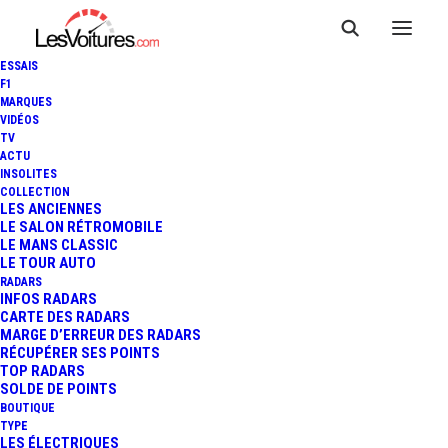
ESSAIS
F1
MARQUES
VIDÉOS
TV
ACTU
INSOLITES
COLLECTION
LES ANCIENNES
LE SALON RÉTROMOBILE
LE MANS CLASSIC
LE TOUR AUTO
RADARS
INFOS RADARS
CARTE DES RADARS
MARGE D’ERREUR DES RADARS
RÉCUPÉRER SES POINTS
TOP RADARS
21 février 2019
SOLDE DE POINTS
BOUTIQUE
ACABA : LE GANTIER DE
TYPE
LES ÉLECTRIQUES