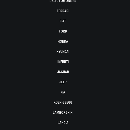
DS AUTOMOBILES
FERRARI
FIAT
FORD
HONDA
HYUNDAI
INFINITI
JAGUAR
JEEP
KIA
KOENIGSEGG
LAMBORGHINI
LANCIA