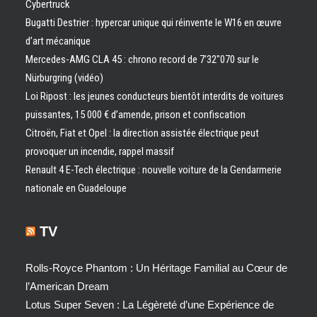
Cybertruck
Bugatti Destrier : hypercar unique qui réinvente le W16 en œuvre
d’art mécanique
Mercedes-AMG CLA 45 : chrono record de 7’32″070 sur le
Nürburgring (vidéo)
Loi Ripost : les jeunes conducteurs bientôt interdits de voitures
puissantes, 15 000 € d’amende, prison et confiscation
Citroën, Fiat et Opel : la direction assistée électrique peut
provoquer un incendie, rappel massif
Renault 4 E-Tech électrique : nouvelle voiture de la Gendarmerie
nationale en Guadeloupe
TV
Rolls-Royce Phantom : Un Héritage Familial au Cœur de
l’American Dream
Lotus Super Seven : La Légèreté d’une Expérience de