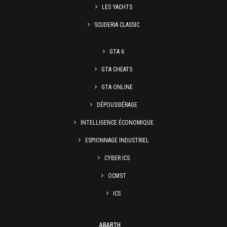
LES YACHTS
SCUDERIA CLASSIC
GTA 6
GTA CHEATS
GTA ONLINE
DÉPOUSSIÉRAGE
INTELLIGENCE ÉCONOMIQUE
ESPIONNAGE INDUSTRIEL
CYBER ICS
OCMST
ICS
ABARTH