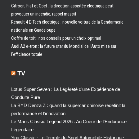
Citroën, Fiat et Opel : la direction assistée électrique peut
provoquer un incendie, rappel massif
Renault 4 E-Tech électrique : nouvelle voiture de la Gendarmerie
nationale en Guadeloupe
Coffre de toit : nos conseils pour un choix optimal
Audi A2 e-tron : la future star du Mondial de l’Auto mise sur
l’efficience totale
TV
Lotus Super Seven : La Légèreté d’une Expérience de
Conduite Pure
La BYD Denza Z : quand la supercar chinoise redéfinit la
performance et l’innovation
Le Mans Classic Legend 2026 : Au Coeur de l’Endurance
Légendaire
Spa Classic : Le Temple du Sport Automobile Historique