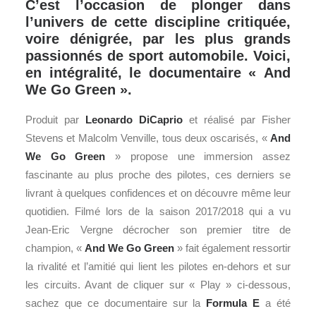
C’est l’occasion de plonger dans
l’univers de cette discipline critiquée,
voire dénigrée, par les plus grands
passionnés de sport automobile. Voici,
en intégralité, le documentaire « And
We Go Green ».
Produit par
Leonardo DiCaprio
et réalisé par Fisher
Stevens et Malcolm Venville, tous deux oscarisés, «
And
We Go Green
» propose une immersion assez
fascinante au plus proche des pilotes, ces derniers se
livrant à quelques confidences et on découvre même leur
quotidien. Filmé lors de la saison 2017/2018 qui a vu
Jean-Eric Vergne décrocher son premier titre de
champion, «
And We Go Green
» fait également ressortir
la rivalité et l’amitié qui lient les pilotes en-dehors et sur
les circuits. Avant de cliquer sur « Play » ci-dessous,
sachez que ce documentaire sur la
Formula E
a été