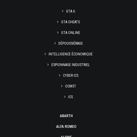
GTA 6
GTA CHEATS
GTA ONLINE
DÉPOUSSIÉRAGE
INTELLIGENCE ÉCONOMIQUE
ESPIONNAGE INDUSTRIEL
CYBER ICS
OCMST
ICS
ABARTH
ALFA ROMEO