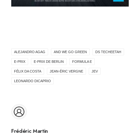
ALEJANDRO AGAG
AND WE GO GREEN
DS TECHEETAH
E-PRIX
E-PRIX DE BERLIN
FORMULA E
FÉLIX DA COSTA
JEAN-ÉRIC VERGNE
JEV
LEONARDO DICAPRIO
Frédéric Martin