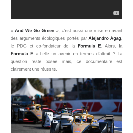
«
And We Go Green
», c’est aussi une mise en avant
des arguments écologiques portés par
Alejandro Agag
,
le PDG et co-fondateur de la
Formula E
. Alors, la
Formula E
a-t-elle un avenir en termes d’attrait ? La
question reste posée mais, ce documentaire est
clairement une réussite.