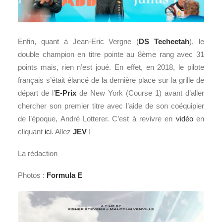
Enfin, quant à Jean-Eric Vergne (
DS Techeetah
), le
double champion en titre pointe au 8ème rang avec 31
points mais, rien n’est joué. En effet, en 2018, le pilote
français s’était élancé de la dernière place sur la grille de
départ de l’
E-Prix
de New York (Course 1) avant d’aller
chercher son premier titre avec l’aide de son coéquipier
de l’époque, André Lotterer. C’est à revivre en
vidéo
en
cliquant
ici
. Allez
JEV
!
La rédaction
Photos :
Formula E