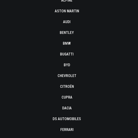
ALPINE
ASTON MARTIN
AUDI
BENTLEY
BMW
BUGATTI
BYD
CHEVROLET
CITROËN
CUPRA
DACIA
DS AUTOMOBILES
FERRARI