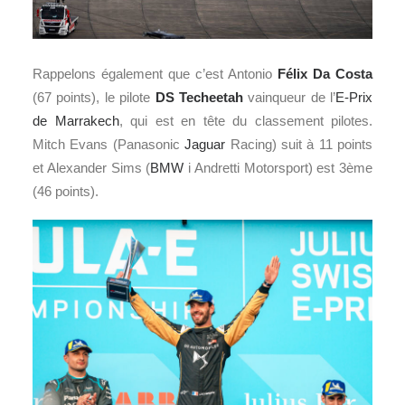
Rappelons également que c’est Antonio
Félix Da Costa
(67 points), le pilote
DS Techeetah
vainqueur de l’
E-Prix
de Marrakech
, qui est en tête du classement pilotes.
Mitch Evans (Panasonic
Jaguar
Racing) suit à 11 points
et Alexander Sims (
BMW
i Andretti Motorsport) est 3ème
(46 points).