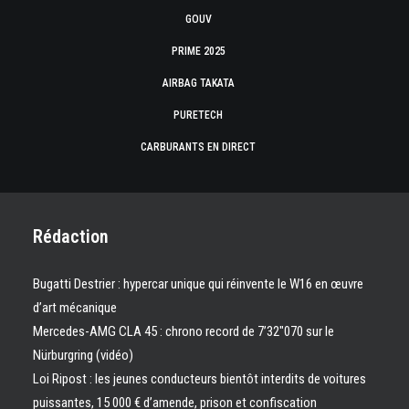
GOUV
PRIME 2025
AIRBAG TAKATA
PURETECH
CARBURANTS EN DIRECT
Rédaction
Bugatti Destrier : hypercar unique qui réinvente le W16 en œuvre
d’art mécanique
Mercedes-AMG CLA 45 : chrono record de 7’32″070 sur le
Nürburgring (vidéo)
Loi Ripost : les jeunes conducteurs bientôt interdits de voitures
puissantes, 15 000 € d’amende, prison et confiscation