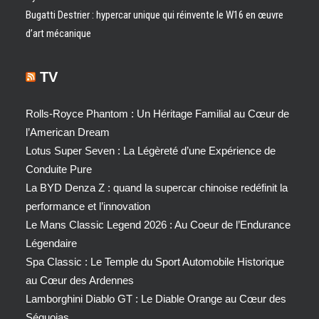
Bugatti Destrier : hypercar unique qui réinvente le W16 en œuvre
d’art mécanique
TV
Rolls-Royce Phantom : Un Héritage Familial au Cœur de
l’American Dream
Lotus Super Seven : La Légèreté d’une Expérience de
Conduite Pure
La BYD Denza Z : quand la supercar chinoise redéfinit la
performance et l’innovation
Le Mans Classic Legend 2026 : Au Coeur de l’Endurance
Légendaire
Spa Classic : Le Temple du Sport Automobile Historique
au Cœur des Ardennes
Lamborghini Diablo GT : Le Diable Orange au Cœur des
Séquoias