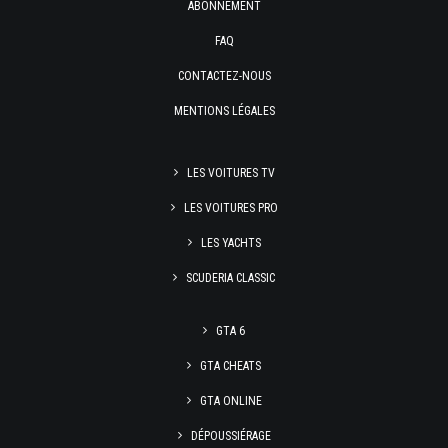
ABONNEMENT
FAQ
CONTACTEZ-NOUS
MENTIONS LÉGALES
LES VOITURES TV
LES VOITURES PRO
LES YACHTS
SCUDERIA CLASSIC
GTA 6
GTA CHEATS
GTA ONLINE
DÉPOUSSIÉRAGE