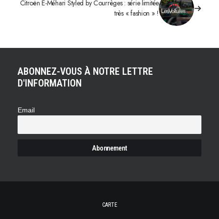
Citroën E-Méhari Styled by Courrèges : série limitée
très « fashion » !
ABONNEZ-VOUS À NOTRE LETTRE
D'INFORMATION
Email
CARTE