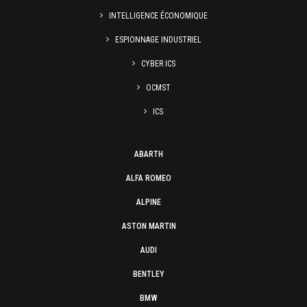
INTELLIGENCE ÉCONOMIQUE
ESPIONNAGE INDUSTRIEL
CYBER ICS
OCMST
ICS
ABARTH
ALFA ROMEO
ALPINE
ASTON MARTIN
AUDI
BENTLEY
BMW