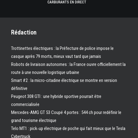
CARBURANTS EN DIRECT
Rédaction
Trottinettes électriques : la Préfecture de police impose le
casque après 79 morts, mieux vaut tard que jamais
Robots de livraison autonomes : la France ouvre officiellement la
route à une nouvelle logistique urbaine
Smart #2 : la micro-citadine électrique se montre en version
définitive
Peugeot 308 GTI : une hybride sportive pourrait être
commercialisée
Mercedes-AMG GT 53 Coupé 4 portes : 544 ch pour redéfinir le
grand tourisme électrique
Telo MT1 : pick‑up électrique de poche qui fait mieux que le Tesla
Cybertruck