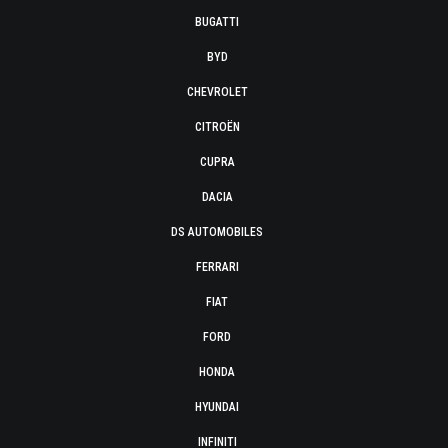
BUGATTI
BYD
CHEVROLET
CITROËN
CUPRA
DACIA
DS AUTOMOBILES
FERRARI
FIAT
FORD
HONDA
HYUNDAI
INFINITI