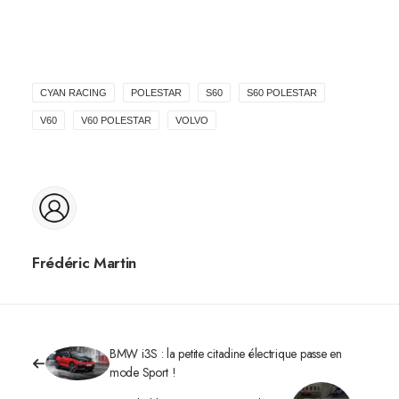
CYAN RACING
POLESTAR
S60
S60 POLESTAR
V60
V60 POLESTAR
VOLVO
Frédéric Martin
BMW i3S : la petite citadine électrique passe en
mode Sport !