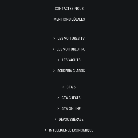
CONTACTEZ-NOUS
MENTIONS LÉGALES
LES VOITURES TV
LES VOITURES PRO
LES YACHTS
SCUDERIA CLASSIC
GTA 6
GTA CHEATS
GTA ONLINE
DÉPOUSSIÉRAGE
INTELLIGENCE ÉCONOMIQUE