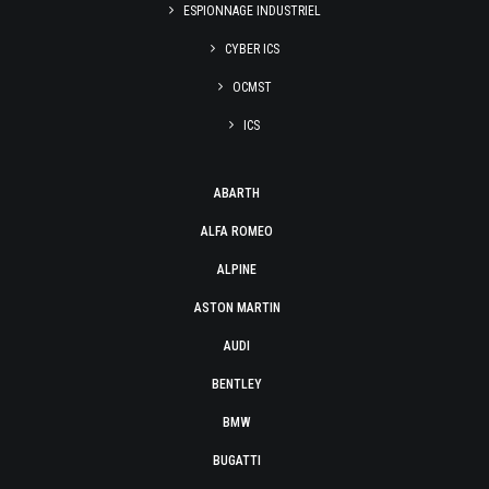
ESPIONNAGE INDUSTRIEL
CYBER ICS
OCMST
ICS
ABARTH
ALFA ROMEO
ALPINE
ASTON MARTIN
AUDI
BENTLEY
BMW
BUGATTI