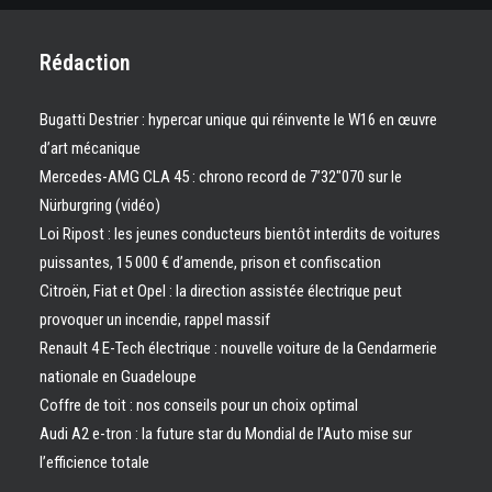
Rédaction
Bugatti Destrier : hypercar unique qui réinvente le W16 en œuvre
d’art mécanique
Mercedes-AMG CLA 45 : chrono record de 7’32″070 sur le
Nürburgring (vidéo)
Loi Ripost : les jeunes conducteurs bientôt interdits de voitures
puissantes, 15 000 € d’amende, prison et confiscation
Citroën, Fiat et Opel : la direction assistée électrique peut
provoquer un incendie, rappel massif
Renault 4 E-Tech électrique : nouvelle voiture de la Gendarmerie
nationale en Guadeloupe
Coffre de toit : nos conseils pour un choix optimal
Audi A2 e-tron : la future star du Mondial de l’Auto mise sur
l’efficience totale