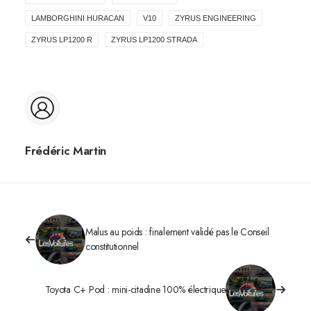
LAMBORGHINI HURACAN
V10
ZYRUS ENGINEERING
ZYRUS LP1200 R
ZYRUS LP1200 STRADA
Frédéric Martin
Malus au poids : finalement validé pas le Conseil
constitutionnel
Toyota C+ Pod : mini-citadine 100% électrique