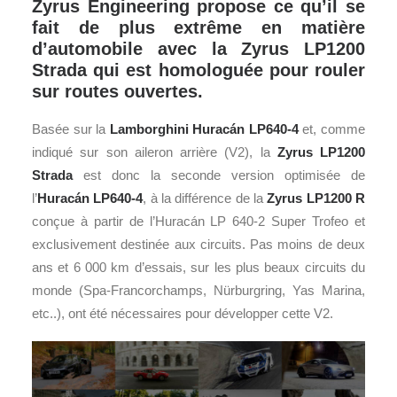
Zyrus Engineering propose ce qu’il se
fait de plus extrême en matière
d’automobile avec la Zyrus LP1200
Strada qui est homologuée pour rouler
sur routes ouvertes.
Basée sur la
Lamborghini
Huracán LP640-4
et, comme
indiqué sur son aileron arrière (V2), la
Zyrus LP1200
Strada
est donc la seconde version optimisée de
l’
Huracán LP640-4
, à la différence de la
Zyrus LP1200 R
conçue à partir de l’Huracán LP 640-2 Super Trofeo et
exclusivement destinée aux circuits. Pas moins de deux
ans et 6 000 km d’essais, sur les plus beaux circuits du
monde (Spa-Francorchamps, Nürburgring, Yas Marina,
etc..), ont été nécessaires pour développer cette V2.