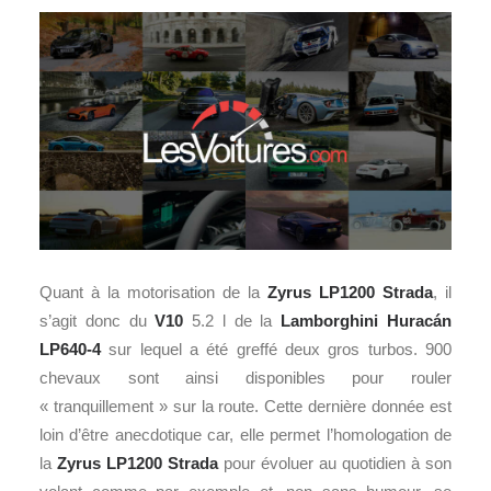
Quant à la motorisation de la
Zyrus LP1200 Strada
, il
s’agit donc du
V10
5.2 l de la
Lamborghini
Huracán
LP640-4
sur lequel a été greffé deux gros turbos. 900
chevaux sont ainsi disponibles pour rouler
« tranquillement » sur la route. Cette dernière donnée est
loin d’être anecdotique car, elle permet l’homologation de
la
Zyrus LP1200 Strada
pour évoluer au quotidien à son