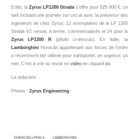
Enfin, la
Zyrus LP1200 Strada
s’offre pour 525 000 €, ce
tarif incluant une journée sur circuit avec la présence des
ingénieurs de chez Zyrus. 12 exemplaires de la LP 1200
Strada V2 seront, à terme, commercialisés et 24 pour la
Zyrus LP1200 R
(photo ci-dessus). En Italie, la
Lamborghini
Huracán appartenant aux forces de l’ordre
a récemment été utilisée pour transporter, en urgence, un
rein. C’est à voir ou revoir en
vidéo
en cliquant
ici
.
La rédaction
Photos :
Zyrus Engineering
HURACÁN LP640-4
LAMBORGHINI