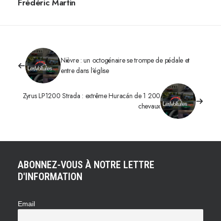
Frédéric Martin
Nièvre : un octogénaire se trompe de pédale et
entre dans l’église
Zyrus LP1200 Strada : extrême Huracán de 1 200
chevaux
ABONNEZ-VOUS À NOTRE LETTRE
D'INFORMATION
Email