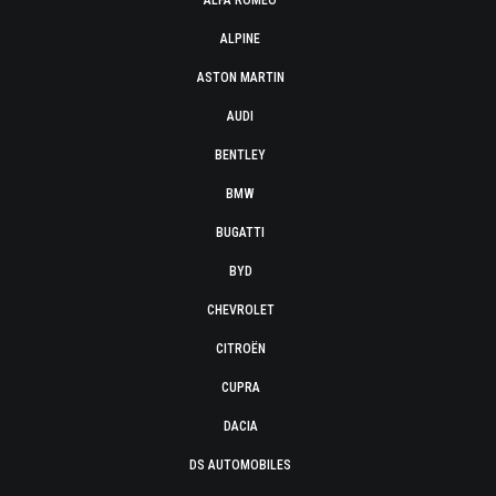
ALFA ROMEO
ALPINE
ASTON MARTIN
AUDI
BENTLEY
BMW
BUGATTI
BYD
CHEVROLET
CITROËN
CUPRA
DACIA
DS AUTOMOBILES