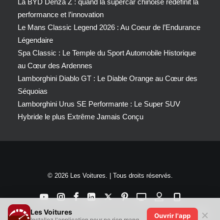
La BYD Denza Z : quand la supercar chinoise redéfinit la
performance et l’innovation
Le Mans Classic Legend 2026 : Au Coeur de l’Endurance
Légendaire
Spa Classic : Le Temple du Sport Automobile Historique
au Cœur des Ardennes
Lamborghini Diablo GT : Le Diable Orange au Cœur des
Séquoias
Lamborghini Urus SE Performante : Le Super SUV
Hybride le plus Extrême Jamais Conçu
© 2026 Les Voitures. | Tous droits réservés.
Les Voitures
✕
Ouvrir l'app
Installez l'application pour ne rien manquer !