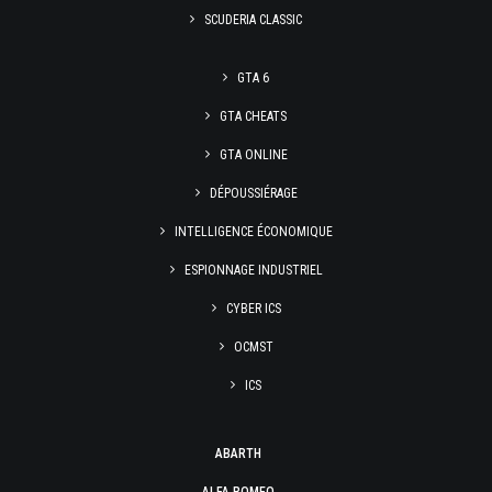
SCUDERIA CLASSIC
GTA 6
GTA CHEATS
GTA ONLINE
DÉPOUSSIÉRAGE
INTELLIGENCE ÉCONOMIQUE
ESPIONNAGE INDUSTRIEL
CYBER ICS
OCMST
ICS
ABARTH