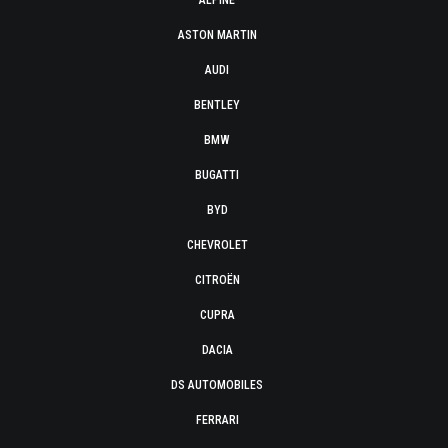
ALPINE
ASTON MARTIN
AUDI
BENTLEY
BMW
BUGATTI
BYD
CHEVROLET
CITROËN
CUPRA
DACIA
DS AUTOMOBILES
FERRARI