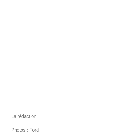
La rédaction
Photos : Ford