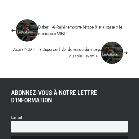
Dakar : Al-Rajhi remporte l’étape 8 et « casse » le
monopole MINI !
Acura NSX II : la Supercar hybride venue du « pays
du soleil levant »…
ABONNEZ-VOUS À NOTRE LETTRE
D'INFORMATION
Email