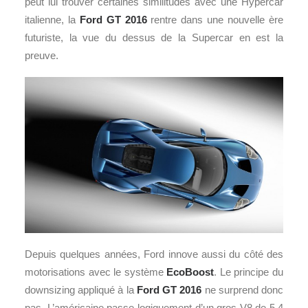
peut lui trouver certaines similitudes avec une Hypercar
italienne, la
Ford GT 2016
rentre dans une nouvelle ère
futuriste, la vue du dessus de la Supercar en est la
preuve.
Depuis quelques années, Ford innove aussi du côté des
motorisations avec le système
EcoBoost
. Le principe du
downsizing appliqué à la
Ford GT 2016
ne surprend donc
pas. L’américaine passe logiquement d’un gros V8 de 5,4