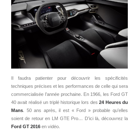
Il faudra patienter pour découvrir les spécificités
techniques précises et les performances de celle qui sera
commercialisée l’année prochaine. En 1966, les Ford GT
40 avait réalisé un triplé historique lors des
24 Heures du
Mans
. 50 ans après, il est « Ford » probable qu’elles
soient de retour en LM GTE Pro… D’ici là, découvrez la
Ford GT 2016
en vidéo.