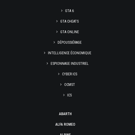
GTA 6
GTA CHEATS
GTA ONLINE
DÉPOUSSIÉRAGE
INTELLIGENCE ÉCONOMIQUE
ESPIONNAGE INDUSTRIEL
CYBER ICS
OCMST
ICS
ABARTH
ALFA ROMEO