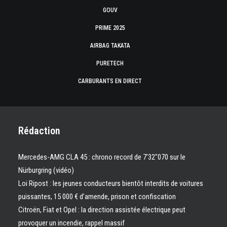
GOUV
PRIME 2025
AIRBAG TAKATA
PURETECH
CARBURANTS EN DIRECT
Rédaction
Mercedes-AMG CLA 45 : chrono record de 7’32″070 sur le
Nürburgring (vidéo)
Loi Ripost : les jeunes conducteurs bientôt interdits de voitures
puissantes, 15 000 € d’amende, prison et confiscation
Citroën, Fiat et Opel : la direction assistée électrique peut
provoquer un incendie, rappel massif