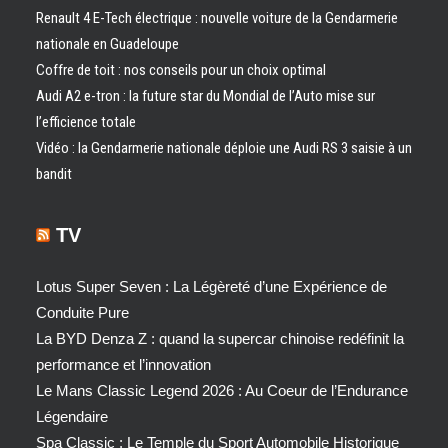
Renault 4 E-Tech électrique : nouvelle voiture de la Gendarmerie
nationale en Guadeloupe
Coffre de toit : nos conseils pour un choix optimal
Audi A2 e-tron : la future star du Mondial de l’Auto mise sur
l’efficience totale
Vidéo : la Gendarmerie nationale déploie une Audi RS 3 saisie à un
bandit
TV
Lotus Super Seven : La Légèreté d’une Expérience de
Conduite Pure
La BYD Denza Z : quand la supercar chinoise redéfinit la
performance et l’innovation
Le Mans Classic Legend 2026 : Au Coeur de l’Endurance
Légendaire
Spa Classic : Le Temple du Sport Automobile Historique