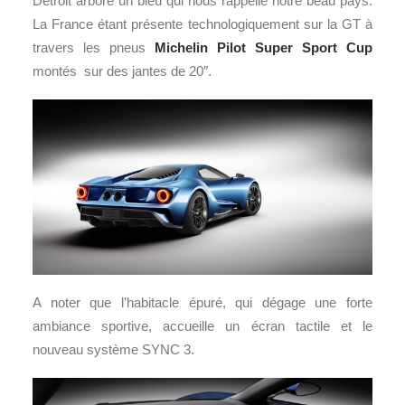
Detroit arbore un bleu qui nous rappelle notre beau pays.
La France étant présente technologiquement sur la GT à
travers les pneus
Michelin Pilot Super Sport Cup
montés sur des jantes de 20″.
A noter que l’habitacle épuré, qui dégage une forte
ambiance sportive, accueille un écran tactile et le
nouveau système SYNC 3.