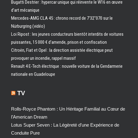
Bugatti Destrier : hypercar unique qui réinvente le W16 en œuvre
d’art mécanique
Mercedes-AMG CLA 45 : chrono record de 7’32″070 sur le
Nürburgring (vidéo)
Loi Ripost : les jeunes conducteurs bientôt interdits de voitures
puissantes, 15 000 € d’amende, prison et confiscation
Citroën, Fiat et Opel : la direction assistée électrique peut
provoquer un incendie, rappel massif
Renault 4 E-Tech électrique : nouvelle voiture de la Gendarmerie
nationale en Guadeloupe
TV
Rolls-Royce Phantom : Un Héritage Familial au Cœur de
l’American Dream
Lotus Super Seven : La Légèreté d’une Expérience de
Conduite Pure