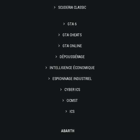
SCUDERIA CLASSIC
GTA 6
GTA CHEATS
GTA ONLINE
DÉPOUSSIÉRAGE
INTELLIGENCE ÉCONOMIQUE
ESPIONNAGE INDUSTRIEL
CYBER ICS
OCMST
ICS
ABARTH