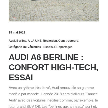
25 mai 2018
Audi
,
Berline
,
À LA UNE
,
Rédaction
,
Constructeurs
,
Catégorie De Véhicules
Essais & Reportages
AUDI A6 BERLINE :
CONFORT HIGH-TECH,
ESSAI
Avec un rythme très élevé, Audi renouvelle sa gamme
modèle par modèle. L'année 2018 sera d'ailleurs "l'année
Audi" avec des voitures inédites comme, par exemple, le
futur grand SUV Q8. Les "berlines aux anneaux" sont et,