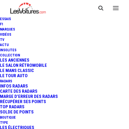
ESSAIS
F1
MARQUES
VIDÉOS
TV
ACTU
INSOLITES
COLLECTION
LES ANCIENNES
LE SALON RÉTROMOBILE
LE MANS CLASSIC
LE TOUR AUTO
RADARS
INFOS RADARS
CARTE DES RADARS
MARGE D’ERREUR DES RADARS
RÉCUPÉRER SES POINTS
TOP RADARS
5 juin 2019
SOLDE DE POINTS
BOUTIQUE
AUDI A6 ALLROAD
TYPE
LES ÉLECTRIQUES