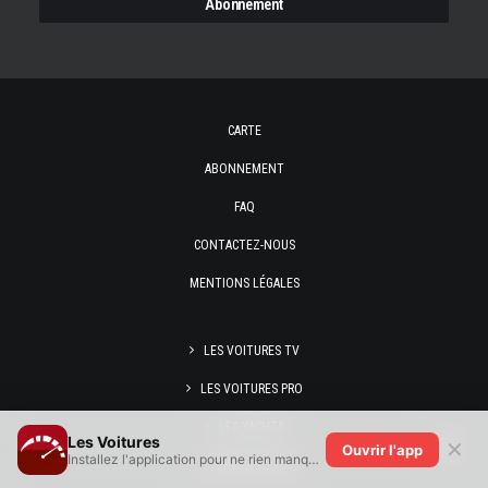
CARTE
ABONNEMENT
FAQ
CONTACTEZ-NOUS
MENTIONS LÉGALES
LES VOITURES TV
LES VOITURES PRO
LES YACHTS
Les Voitures
✕
Ouvrir l'app
Installez l'application pour ne rien manquer !
SCUDERIA CLASSIC