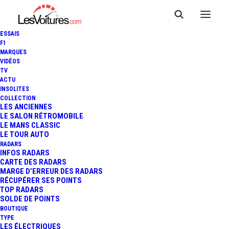
ESSAIS
F1
MARQUES
VIDÉOS
TV
ACTU
INSOLITES
COLLECTION
LES ANCIENNES
LE SALON RÉTROMOBILE
LE MANS CLASSIC
LE TOUR AUTO
RADARS
INFOS RADARS
CARTE DES RADARS
MARGE D’ERREUR DES RADARS
RÉCUPÉRER SES POINTS
TOP RADARS
20 octobre 2025
SOLDE DE POINTS
BOUTIQUE
RENAULT : REVIREMENT
TYPE
LES ÉLECTRIQUES