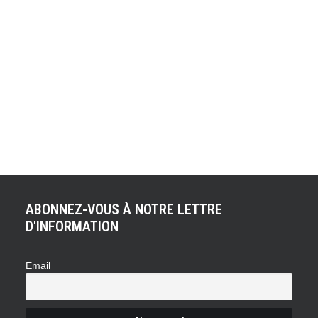
Sebastian Vettel sera l'un des favoris du Grand Prix de
Monaco le 26 mai prochain. Avant d'emprunter les rues
de la Principauté, le triple champion du monde de F1 vient
de présenter la Mégane R.S. Red Bull Racing RB8, qui
fête les trois titres de Renault Sport et de Red Bull en
Formule 1.
ABONNEZ-VOUS À NOTRE LETTRE
D'INFORMATION
Email