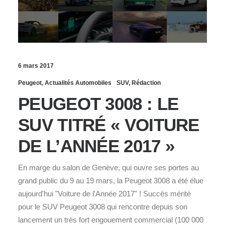
6 mars 2017
Peugeot
,
Actualités Automobiles
SUV
,
Rédaction
PEUGEOT 3008 : LE
SUV TITRÉ « VOITURE
DE L’ANNÉE 2017 »
En marge du salon de Genève, qui ouvre ses portes au
grand public du 9 au 19 mars, la Peugeot 3008 a été élue
aujourd'hui "Voiture de l'Année 2017" ! Succès mérité
pour le SUV Peugeot 3008 qui rencontre depuis son
lancement un très fort engouement commercial (100 000