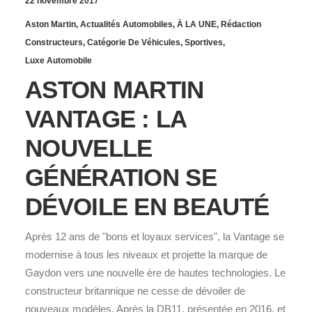
22 novembre 2017
Aston Martin
,
Actualités Automobiles
,
À LA UNE
,
Rédaction
Constructeurs
,
Catégorie De Véhicules
,
Sportives
,
Luxe Automobile
ASTON MARTIN
VANTAGE : LA
NOUVELLE
GÉNÉRATION SE
DÉVOILE EN BEAUTÉ
Après 12 ans de "bons et loyaux services", la Vantage se
modernise à tous les niveaux et projette la marque de
Gaydon vers une nouvelle ère de hautes technologies. Le
constructeur britannique ne cesse de dévoiler de
nouveaux modèles. Après la DB11, présentée en 2016, et