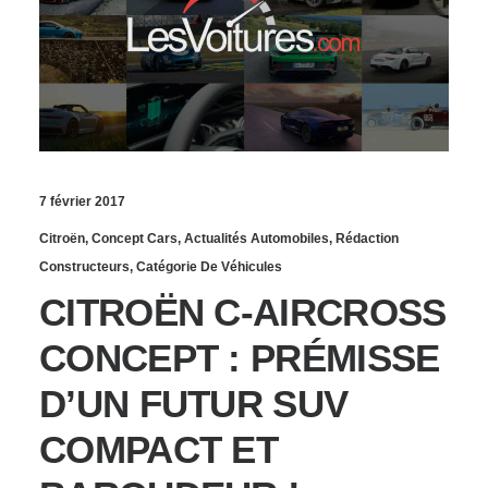
7 février 2017
Citroën
,
Concept Cars
,
Actualités Automobiles
,
Rédaction
Constructeurs
,
Catégorie De Véhicules
CITROËN C-AIRCROSS
CONCEPT : PRÉMISSE
D’UN FUTUR SUV
COMPACT ET