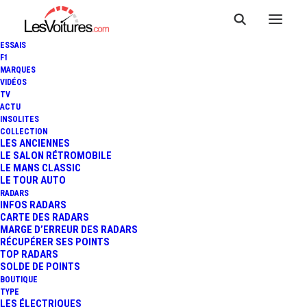
ESSAIS
F1
MARQUES
VIDÉOS
TV
ACTU
INSOLITES
COLLECTION
LES ANCIENNES
LE SALON RÉTROMOBILE
LE MANS CLASSIC
LE TOUR AUTO
RADARS
INFOS RADARS
CARTE DES RADARS
MARGE D’ERREUR DES RADARS
RÉCUPÉRER SES POINTS
TOP RADARS
9 février 2018
SOLDE DE POINTS
BOUTIQUE
LANCIA STRATOS : ELLE
TYPE
LES ÉLECTRIQUES