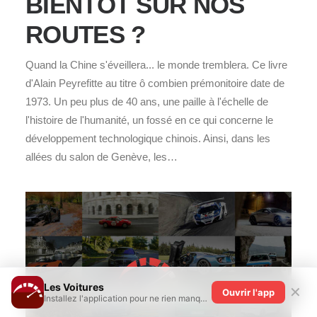
BIENTÔT SUR NOS
ROUTES ?
Quand la Chine s'éveillera... le monde tremblera. Ce livre
d'Alain Peyrefitte au titre ô combien prémonitoire date de
1973. Un peu plus de 40 ans, une paille à l'échelle de
l'histoire de l'humanité, un fossé en ce qui concerne le
développement technologique chinois. Ainsi, dans les
allées du salon de Genève, les…
Les Voitures
✕
Ouvrir l'app
Installez l'application pour ne rien manquer !