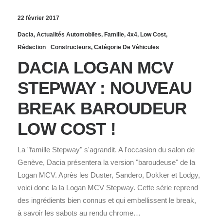
22 février 2017
Dacia
,
Actualités Automobiles
,
Famille
,
4x4
,
Low Cost
,
Rédaction
Constructeurs
,
Catégorie De Véhicules
DACIA LOGAN MCV
STEPWAY : NOUVEAU
BREAK BAROUDEUR
LOW COST !
La "famille Stepway" s'agrandit. A l'occasion du salon de
Genève, Dacia présentera la version "baroudeuse" de la
Logan MCV. Après les Duster, Sandero, Dokker et Lodgy,
voici donc la la Logan MCV Stepway. Cette série reprend
des ingrédients bien connus et qui embellissent le break,
à savoir les sabots au rendu chrome…