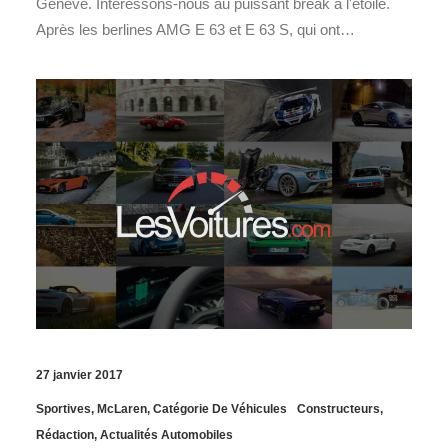
Genève. Intéressons-nous au puissant break à l'étoile.
Après les berlines AMG E 63 et E 63 S, qui ont…
27 janvier 2017
Sportives
,
McLaren
,
Catégorie De Véhicules
Constructeurs
,
Rédaction
,
Actualités Automobiles