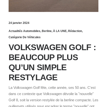
24 janvier 2024
Actualités Automobiles
,
Berline
,
À LA UNE
,
Rédaction
,
Catégorie De Véhicules
VOLKSWAGEN GOLF :
BEAUCOUP PLUS
QU’UN SIMPLE
RESTYLAGE
La Volkswagen Golf fête, cette année, ses 50 ans. C'est
dans ce contexte que Volkswagen dévoile la "nouvelle"
Golf 8, soit la version restylée de la berline compacte. Les
guillemets utilisés pour encadrer le terme "nouvelle" ont