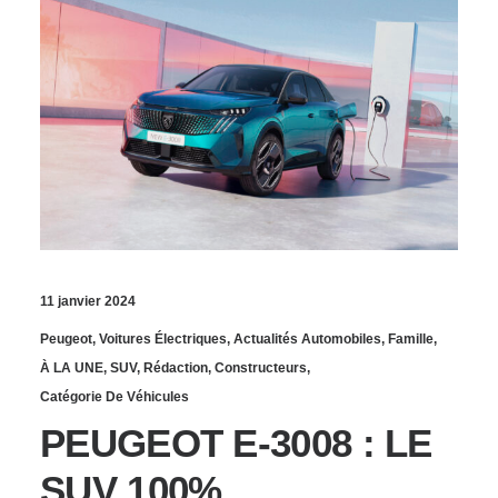
11 janvier 2024
Peugeot
,
Voitures Électriques
,
Actualités Automobiles
,
Famille
,
À LA UNE
,
SUV
,
Rédaction
,
Constructeurs
,
Catégorie De Véhicules
PEUGEOT E-3008 : LE
SUV 100%