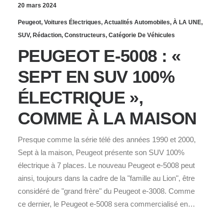
20 mars 2024
Peugeot
,
Voitures Électriques
,
Actualités Automobiles
,
À LA UNE
,
SUV
,
Rédaction
,
Constructeurs
,
Catégorie De Véhicules
PEUGEOT E-5008 : «
SEPT EN SUV 100%
ÉLECTRIQUE »,
COMME À LA MAISON
Presque comme la série télé des années 1990 et 2000,
Sept à la maison, Peugeot présente son SUV 100%
électrique à 7 places. Le nouveau Peugeot e-5008 peut
ainsi, toujours dans la cadre de la "famille au Lion", être
considéré de "grand frère" du Peugeot e-3008. Comme
ce dernier, le Peugeot e-5008 sera commercialisé en…