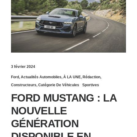
3 février 2024
Ford
,
Actualités Automobiles
,
À LA UNE
,
Rédaction
,
Constructeurs
,
Catégorie De Véhicules
Sportives
FORD MUSTANG : LA
NOUVELLE
GÉNÉRATION
DISPONIBLE EN