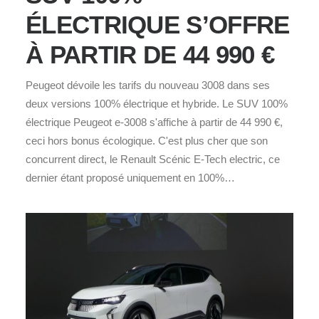
ÉLECTRIQUE S’OFFRE
À PARTIR DE 44 990 €
Peugeot dévoile les tarifs du nouveau 3008 dans ses
deux versions 100% électrique et hybride. Le SUV 100%
électrique Peugeot e-3008 s'affiche à partir de 44 990 €,
ceci hors bonus écologique. C'est plus cher que son
concurrent direct, le Renault Scénic E-Tech electric, ce
dernier étant proposé uniquement en 100%…