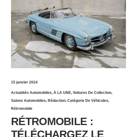
15 janvier 2024
Actualités Automobiles
,
À LA UNE
,
Voitures De Collection
,
Salons Automobiles
,
Rédaction
,
Catégorie De Véhicules
,
Rétromobile
RÉTROMOBILE :
TÉLÉCHARGEZ LE