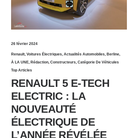
26 février 2024
Renault
,
Voitures Électriques
,
Actualités Automobiles
,
Berline
,
À LA UNE
,
Rédaction
,
Constructeurs
,
Catégorie De Véhicules
Top Articles
RENAULT 5 E-TECH
ELECTRIC : LA
NOUVEAUTÉ
ÉLECTRIQUE DE
L’ANNÉE RÉVÉLÉE