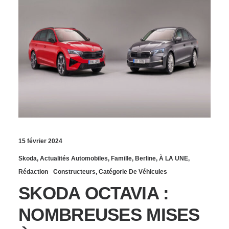
15 février 2024
Skoda
,
Actualités Automobiles
,
Famille
,
Berline
,
À LA UNE
,
Rédaction
Constructeurs
,
Catégorie De Véhicules
SKODA OCTAVIA :
NOMBREUSES MISES