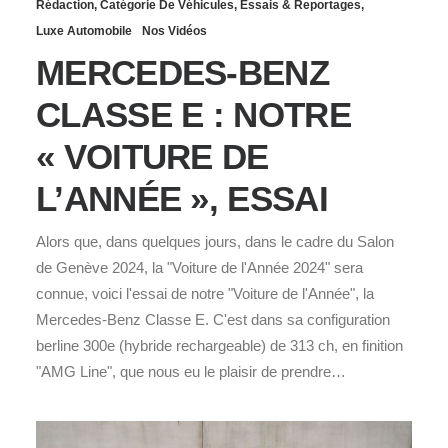
Rédaction
,
Catégorie De Véhicules
,
Essais & Reportages
,
Luxe Automobile
Nos Vidéos
MERCEDES-BENZ
CLASSE E : NOTRE
« VOITURE DE
L’ANNÉE », ESSAI
Alors que, dans quelques jours, dans le cadre du Salon
de Genève 2024, la "Voiture de l'Année 2024" sera
connue, voici l'essai de notre "Voiture de l'Année", la
Mercedes-Benz Classe E. C'est dans sa configuration
berline 300e (hybride rechargeable) de 313 ch, en finition
"AMG Line", que nous eu le plaisir de prendre…