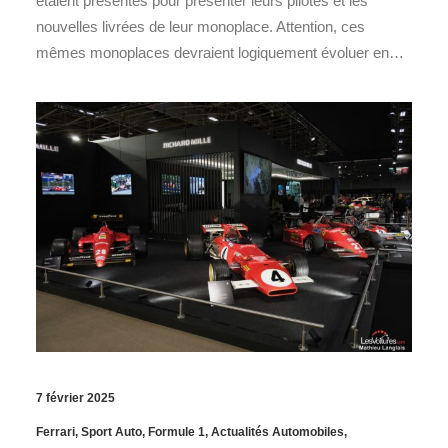
étaient présentes pour présenter leurs pilotes et les
nouvelles livrées de leur monoplace. Attention, ces
mêmes monoplaces devraient logiquement évoluer en…
7 février 2025
Ferrari
,
Sport Auto
,
Formule 1
,
Actualités Automobiles
,