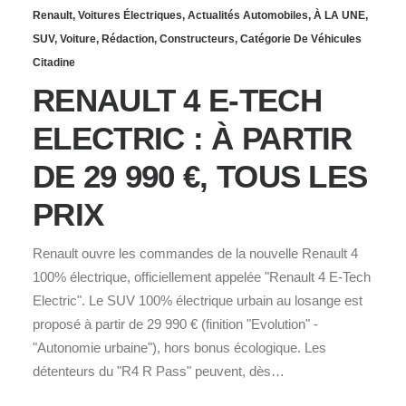
Renault
,
Voitures Électriques
,
Actualités Automobiles
,
À LA UNE
,
SUV
,
Voiture
,
Rédaction
,
Constructeurs
,
Catégorie De Véhicules
Citadine
RENAULT 4 E-TECH
ELECTRIC : À PARTIR
DE 29 990 €, TOUS LES
PRIX
Renault ouvre les commandes de la nouvelle Renault 4
100% électrique, officiellement appelée "Renault 4 E-Tech
Electric". Le SUV 100% électrique urbain au losange est
proposé à partir de 29 990 € (finition "Evolution" -
"Autonomie urbaine"), hors bonus écologique. Les
détenteurs du "R4 R Pass" peuvent, dès…