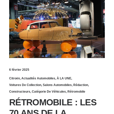
6 février 2025
Citroën
,
Actualités Automobiles
,
À LA UNE
,
Voitures De Collection
,
Salons Automobiles
,
Rédaction
,
Constructeurs
,
Catégorie De Véhicules
,
Rétromobile
RÉTROMOBILE : LES
70 ANS DE LA