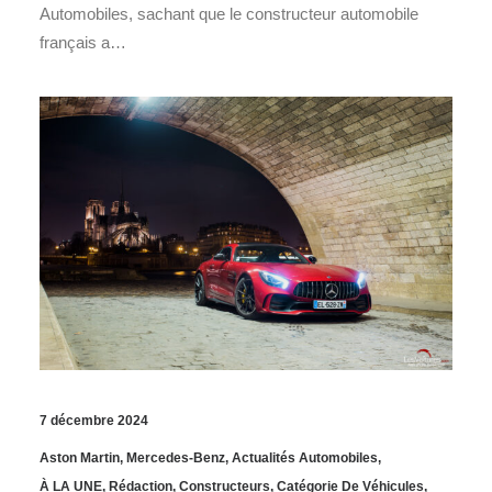
Automobiles, sachant que le constructeur automobile
français a…
7 décembre 2024
Aston Martin
,
Mercedes-Benz
,
Actualités Automobiles
,
À LA UNE
,
Rédaction
,
Constructeurs
,
Catégorie De Véhicules
,