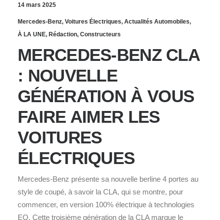
14 mars 2025
Mercedes-Benz
,
Voitures Électriques
,
Actualités Automobiles
,
À LA UNE
,
Rédaction
,
Constructeurs
MERCEDES-BENZ CLA
: NOUVELLE
GÉNÉRATION À VOUS
FAIRE AIMER LES
VOITURES
ÉLECTRIQUES
Mercedes-Benz présente sa nouvelle berline 4 portes au
style de coupé, à savoir la CLA, qui se montre, pour
commencer, en version 100% électrique à technologies
EQ. Cette troisième génération de la CLA marque le