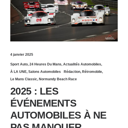
4 janvier 2025
Sport Auto
,
24 Heures Du Mans
,
Actualités Automobiles
,
À LA UNE
,
Salons Automobiles
Rédaction
,
Rétromobile
,
Le Mans Classic
,
Normandy Beach Race
2025 : LES
ÉVÉNEMENTS
AUTOMOBILES À NE
PAS MANQUER