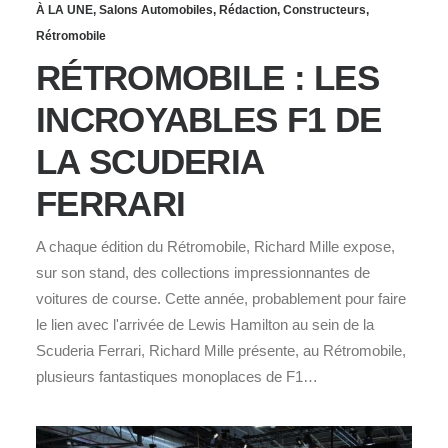
À LA UNE
,
Salons Automobiles
,
Rédaction
,
Constructeurs
,
Rétromobile
RÉTROMOBILE : LES
INCROYABLES F1 DE
LA SCUDERIA
FERRARI
A chaque édition du Rétromobile, Richard Mille expose,
sur son stand, des collections impressionnantes de
voitures de course. Cette année, probablement pour faire
le lien avec l'arrivée de Lewis Hamilton au sein de la
Scuderia Ferrari, Richard Mille présente, au Rétromobile,
plusieurs fantastiques monoplaces de F1…