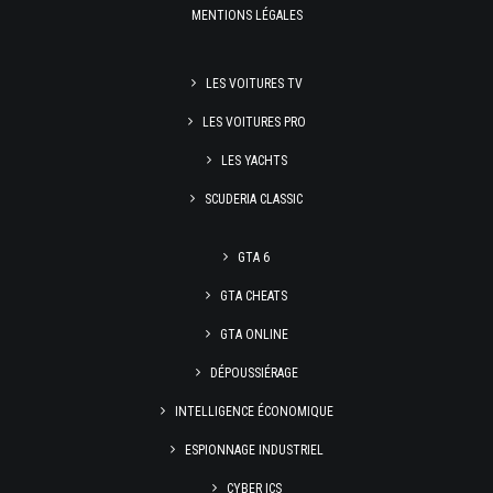
MENTIONS LÉGALES
LES VOITURES TV
LES VOITURES PRO
LES YACHTS
SCUDERIA CLASSIC
GTA 6
GTA CHEATS
GTA ONLINE
DÉPOUSSIÉRAGE
INTELLIGENCE ÉCONOMIQUE
ESPIONNAGE INDUSTRIEL
CYBER ICS