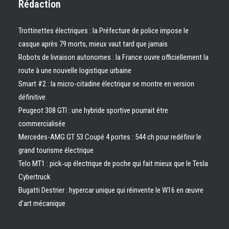
Rédaction
Trottinettes électriques : la Préfecture de police impose le
casque après 79 morts, mieux vaut tard que jamais
Robots de livraison autonomes : la France ouvre officiellement la
route à une nouvelle logistique urbaine
Smart #2 : la micro-citadine électrique se montre en version
définitive
Peugeot 308 GTI : une hybride sportive pourrait être
commercialisée
Mercedes-AMG GT 53 Coupé 4 portes : 544 ch pour redéfinir le
grand tourisme électrique
Telo MT1 : pick‑up électrique de poche qui fait mieux que le Tesla
Cybertruck
Bugatti Destrier : hypercar unique qui réinvente le W16 en œuvre
d’art mécanique