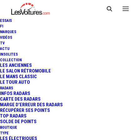
ESSAIS
F1
MARQUES
VIDÉOS
TV
ACTU
INSOLITES
COLLECTION
LES ANCIENNES
LE SALON RÉTROMOBILE
LE MANS CLASSIC
LE TOUR AUTO
RADARS
INFOS RADARS
CARTE DES RADARS
MARGE D’ERREUR DES RADARS
RÉCUPÉRER SES POINTS
TOP RADARS
SOLDE DE POINTS
BOUTIQUE
TYPE
LES ÉLECTRIQUES