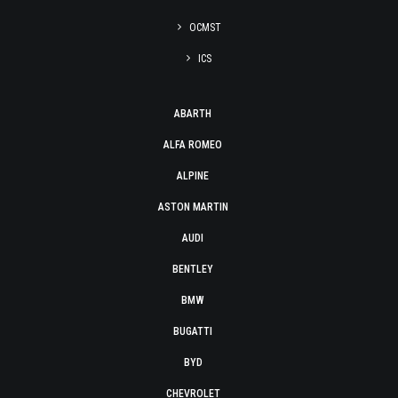
OCMST
ICS
ABARTH
ALFA ROMEO
ALPINE
ASTON MARTIN
AUDI
BENTLEY
BMW
BUGATTI
BYD
CHEVROLET