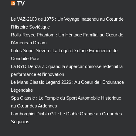
TV
Le VAZ-2103 de 1975 : Un Voyage Inattendu au Cœur de
l’Histoire Soviétique
Rolls-Royce Phantom : Un Héritage Familial au Cœur de
l’American Dream
Lotus Super Seven : La Légèreté d’une Expérience de
Conduite Pure
La BYD Denza Z : quand la supercar chinoise redéfinit la
performance et l’innovation
Le Mans Classic Legend 2026 : Au Coeur de l’Endurance
Légendaire
Spa Classic : Le Temple du Sport Automobile Historique
au Cœur des Ardennes
Lamborghini Diablo GT : Le Diable Orange au Cœur des
Séquoias