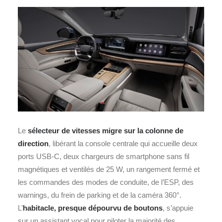
Le
sélecteur de vitesses migre sur la colonne de
direction
, libérant la console centrale qui accueille deux
ports USB‑C, deux chargeurs de smartphone sans fil
magnétiques et ventilés de 25 W, un rangement fermé et
les commandes des modes de conduite, de l’ESP, des
warnings, du frein de parking et de la caméra 360°.
L’
habitacle, presque dépourvu de boutons
, s’appuie
sur un assistant vocal pour piloter la majorité des