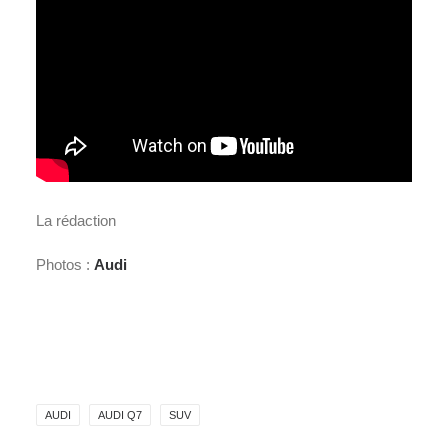
La rédaction
Photos :
Audi
AUDI
AUDI Q7
SUV