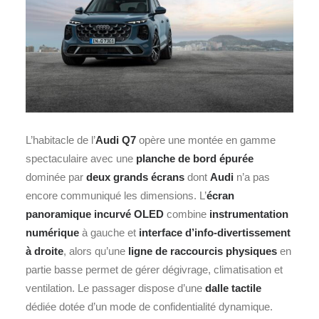
L’habitacle de l’
Audi Q7
opère une montée en gamme
spectaculaire avec une
planche de bord épurée
dominée par
deux grands écrans
dont
Audi
n’a pas
encore communiqué les dimensions. L’
écran
panoramique incurvé OLED
combine
instrumentation
numérique
à gauche et
interface d’info‑divertissement
à droite
, alors qu’une
ligne de raccourcis physiques
en
partie basse permet de gérer dégivrage, climatisation et
ventilation. Le passager dispose d’une
dalle tactile
dédiée dotée d’un mode de confidentialité dynamique.