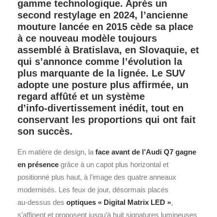
gamme technologique. Après un
second restylage en 2024, l’ancienne
mouture lancée en 2015 cède sa place
à ce nouveau modèle toujours
assemblé à Bratislava, en Slovaquie, et
qui s’annonce comme l’évolution la
plus marquante de la lignée. Le SUV
adopte une posture plus affirmée, un
regard affûté et un système
d’info‑divertissement inédit, tout en
conservant les proportions qui ont fait
son succès.
En matière de design, la
face avant de l’
Audi
Q7 gagne
en présence
grâce à un capot plus horizontal et
positionné plus haut, à l’image des quatre anneaux
modernisés. Les feux de jour, désormais placés
au‑dessus des
optiques « Digital Matrix LED »
,
s’affinent et proposent jusqu’à huit signatures lumineuses