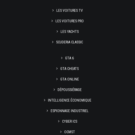
LES VOITURES TV
LES VOITURES PRO
LES YACHTS
SCUDERIA CLASSIC
GTA 6
GTA CHEATS
GTA ONLINE
DÉPOUSSIÉRAGE
INTELLIGENCE ÉCONOMIQUE
ESPIONNAGE INDUSTRIEL
CYBER ICS
OCMST