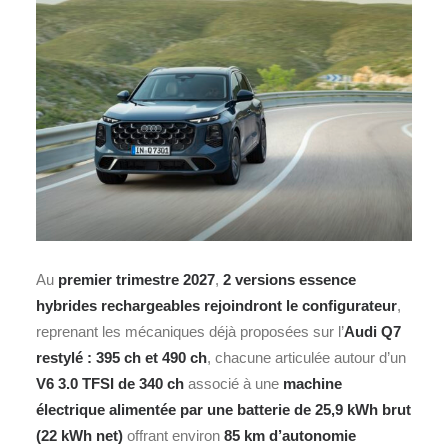
Au
premier trimestre 2027
,
2 versions essence
hybrides rechargeables rejoindront le configurateur
,
reprenant les mécaniques déjà proposées sur l’
Audi Q7
restylé : 395 ch et 490 ch
, chacune articulée autour d’un
V6 3.0 TFSI de 340 ch
associé à une
machine
électrique alimentée par une batterie de 25,9 kWh brut
(22 kWh net)
offrant environ
85 km d’autonomie