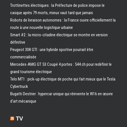
Trottinettes électriques : la Préfecture de police impose le
casque après 79 morts, mieux vaut tard que jamais
Robots de livraison autonomes : la France ouvre officiellement la
route à une nouvelle logistique urbaine
Smart #2 : la micro-citadine électrique se montre en version
définitive
Peugeot 308 GTI : une hybride sportive pourrait être
commercialisée
Mercedes-AMG GT 53 Coupé 4 portes : 544 ch pour redéfinir le
grand tourisme électrique
Telo MT1 : pick‑up électrique de poche qui fait mieux que le Tesla
Cybertruck
Bugatti Destrier : hypercar unique qui réinvente le W16 en œuvre
d’art mécanique
TV