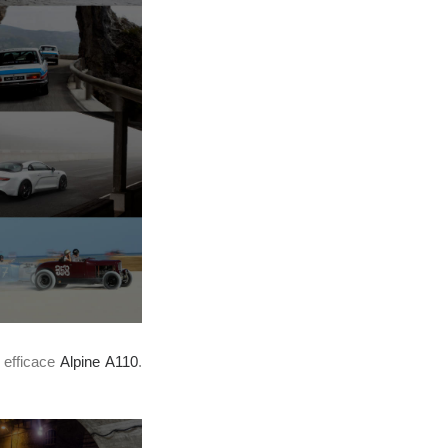
s efficace
Alpine A110
.