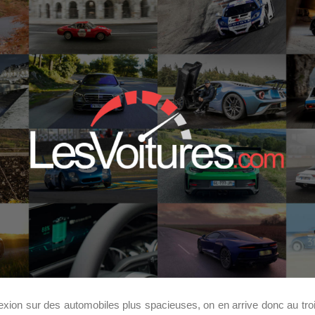
éflexion sur des automobiles plus spacieuses, on en arrive donc au tr