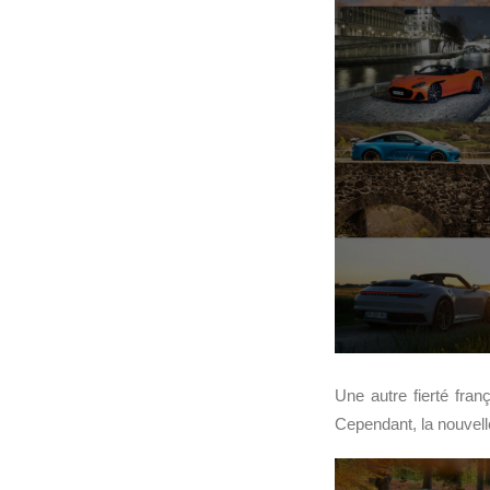
Une autre fierté fran
Cependant, la nouvelle 