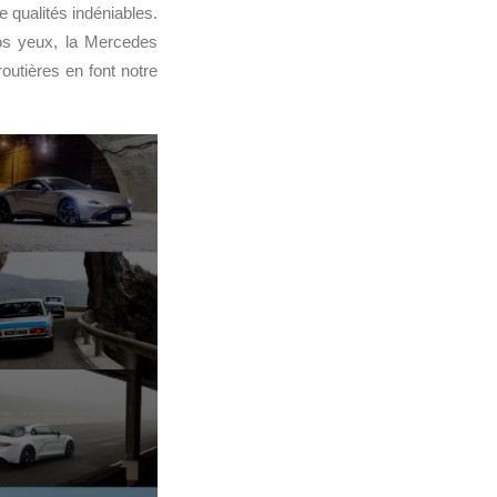
e qualités indéniables.
Nos yeux, la Mercedes
outières en font notre