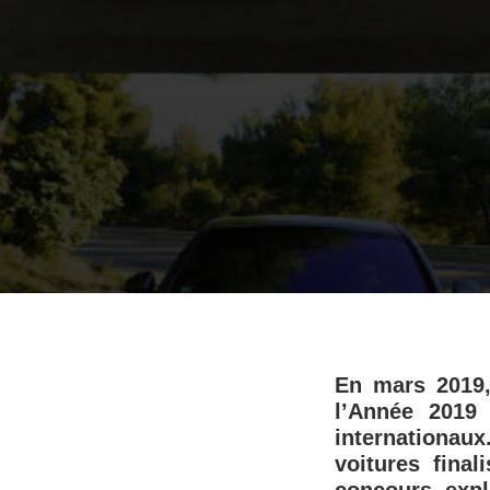
En mars 2019,
l’Année 2019
internationau
voitures fina