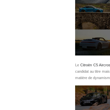
Le
Citroën C5 Aircro
candidat au titre mai
matière de dynamism