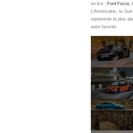
en lice :
Ford Focus
,
L’Américaine, la Sud
représente la plus ab
autre favorite.