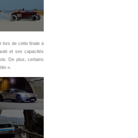
lors de cette finale à
uté et ses capacités
iste. De plus, certains
lin ».