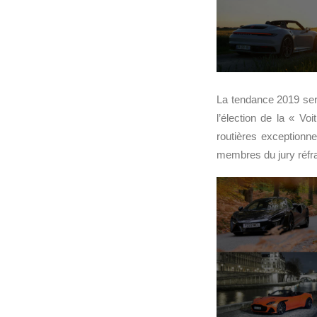
La tendance 2019 sera
l’élection de la « Vo
routières exceptionne
membres du jury réfrac