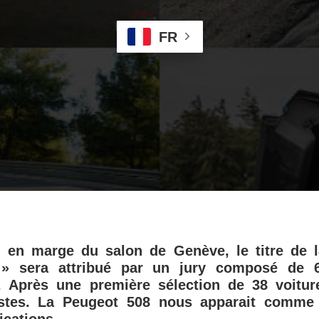
FR
 en marge du salon de Genève, le titre de l
 » sera attribué par un jury composé de 60
x. Après une première sélection de 38 voiture
listes. La Peugeot 508 nous apparait comme 