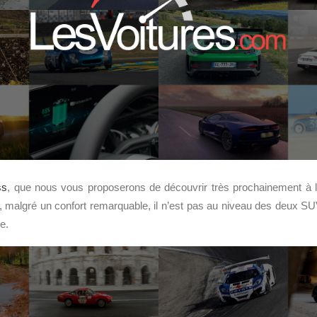
ss
, que nous vous proposerons de découvrir très prochainement à l’
s, malgré un confort remarquable, il n’est pas au niveau des deux S
e.