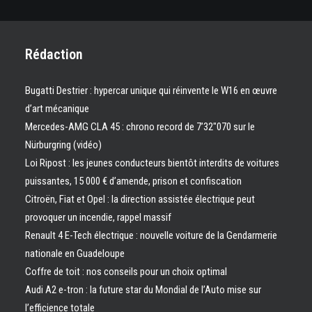
Rédaction
Bugatti Destrier : hypercar unique qui réinvente le W16 en œuvre
d’art mécanique
Mercedes-AMG CLA 45 : chrono record de 7’32″070 sur le
Nürburgring (vidéo)
Loi Ripost : les jeunes conducteurs bientôt interdits de voitures
puissantes, 15 000 € d’amende, prison et confiscation
Citroën, Fiat et Opel : la direction assistée électrique peut
provoquer un incendie, rappel massif
Renault 4 E-Tech électrique : nouvelle voiture de la Gendarmerie
nationale en Guadeloupe
Coffre de toit : nos conseils pour un choix optimal
Audi A2 e-tron : la future star du Mondial de l’Auto mise sur
l’efficience totale