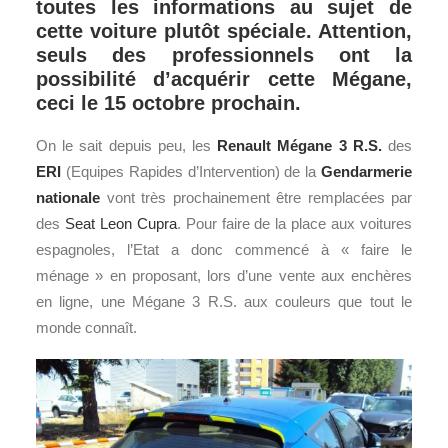
toutes les informations au sujet de
cette voiture plutôt spéciale. Attention,
seuls des professionnels ont la
possibilité d’acquérir cette Mégane,
ceci le 15 octobre prochain.
On le sait depuis peu, les
Renault
Mégane 3 R.S.
des
ERI
(Equipes Rapides d’Intervention) de la
Gendarmerie
nationale
vont très prochainement être remplacées par
des
Seat Leon Cupra
. Pour faire de la place aux voitures
espagnoles, l’Etat a donc commencé à « faire le
ménage » en proposant, lors d’une vente aux enchères
en ligne, une Mégane 3 R.S. aux couleurs que tout le
monde connaît.