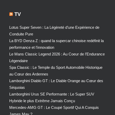
TV
Lotus Super Seven : La Légèreté d’une Expérience de
Conduite Pure
La BYD Denza Z : quand la supercar chinoise redéfinit la
performance et l’innovation
Le Mans Classic Legend 2026 : Au Coeur de l’Endurance
Légendaire
Spa Classic : Le Temple du Sport Automobile Historique
au Cœur des Ardennes
Lamborghini Diablo GT : Le Diable Orange au Cœur des
Séquoias
Lamborghini Urus SE Performante : Le Super SUV
Hybride le plus Extrême Jamais Conçu
Mercedes-AMG GT : Le Coupé Sportif Qui A Conquis
James May ?