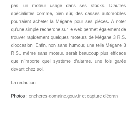
pas, un moteur usagé dans ses stocks. D’autres
spécialistes comme, bien sûr, des casses automobiles
pourraient acheter la Mégane pour ses pièces. A noter
qu’une simple recherche sur le web permet également de
trouver rapidement quelques moteurs de Mégane 3 R.S.
d’occasion. Enfin, non sans humour, une telle Mégane 3
R.S., même sans moteur, serait beaucoup plus efficace
que n’importe quel système d’alarme, une fois garée
devant chez soi.
La rédaction
Photos
: encheres-domaine.gouv.fr et capture d’écran