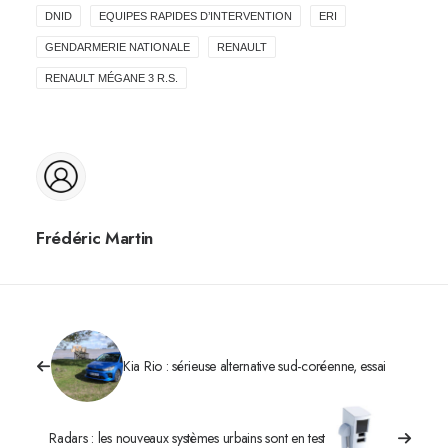
DNID
EQUIPES RAPIDES D’INTERVENTION
ERI
GENDARMERIE NATIONALE
RENAULT
RENAULT MÉGANE 3 R.S.
Frédéric Martin
Kia Rio : sérieuse alternative sud-coréenne, essai
Radars : les nouveaux systèmes urbains sont en test