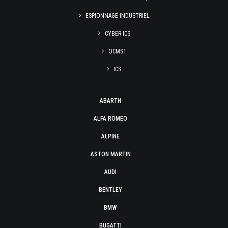
ESPIONNAGE INDUSTRIEL
CYBER ICS
OCMST
ICS
ABARTH
ALFA ROMEO
ALPINE
ASTON MARTIN
AUDI
BENTLEY
BMW
BUGATTI