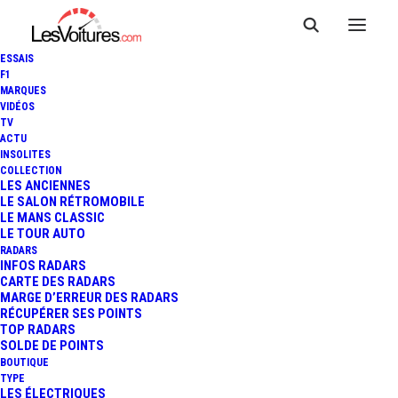
ESSAIS
F1
MARQUES
VIDÉOS
TV
ACTU
INSOLITES
COLLECTION
LES ANCIENNES
LE SALON RÉTROMOBILE
LE MANS CLASSIC
LE TOUR AUTO
Radars Suisse
RADARS
INFOS RADARS
CARTE DES RADARS
MARGE D’ERREUR DES RADARS
RÉCUPÉRER SES POINTS
TOP RADARS
SOLDE DE POINTS
BOUTIQUE
TYPE
LES ÉLECTRIQUES